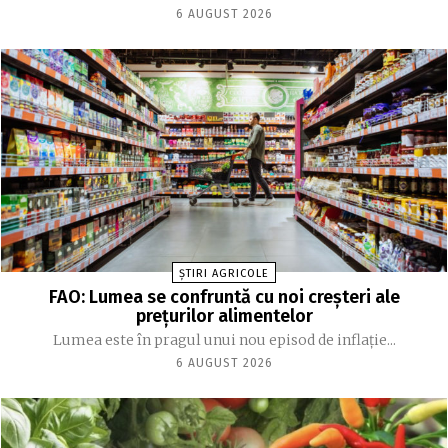
6 AUGUST 2026
ȘTIRI AGRICOLE
FAO: Lumea se confruntă cu noi creşteri ale
preţurilor alimentelor
Lumea este în pragul unui nou episod de inflaţie...
6 AUGUST 2026