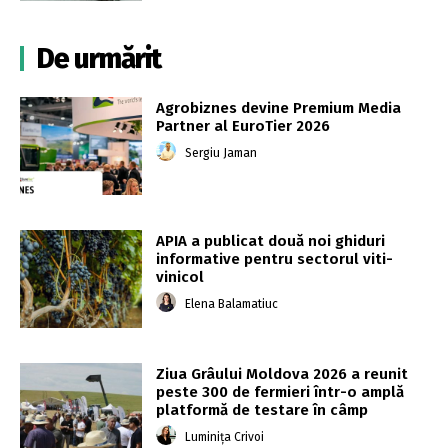
De urmărit
Agrobiznes devine Premium Media
Partner al EuroTier 2026
Sergiu Jaman
APIA a publicat două noi ghiduri
informative pentru sectorul viti-
vinicol
Elena Balamatiuc
Ziua Grâului Moldova 2026 a reunit
peste 300 de fermieri într-o amplă
platformă de testare în câmp
Luminița Crivoi