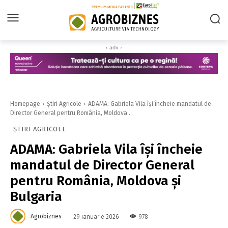
‹ adv ›
Homepage
Știri Agricole
ADAMA: Gabriela Vila își încheie mandatul de
Director General pentru România, Moldova...
ȘTIRI AGRICOLE
ADAMA: Gabriela Vila își încheie
mandatul de Director General
pentru România, Moldova și
Bulgaria
Agrobiznes
978
29 ianuarie 2026