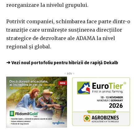
reorganizare la nivelul grupului.
Potrivit companiei, schimbarea face parte dintr-o
tranziție care urmărește susținerea direcțiilor
strategice de dezvoltare ale ADAMA la nivel
regional și global.
➜
Vezi noul portofoliu pentru hibrizii de rapiță Dekalb
‹ adv ›