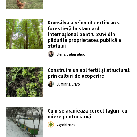
Romsilva a reînnoit certificarea
forestieră la standard
internaţional pentru 80% din
pădurile proprietatea publică a
statului
Elena Balamatiuc
Construim un sol fertil și structurat
prin culturi de acoperire
Luminița Crivoi
Cum se aranjează corect fagurii cu
miere pentru iarnă
Agrobiznes