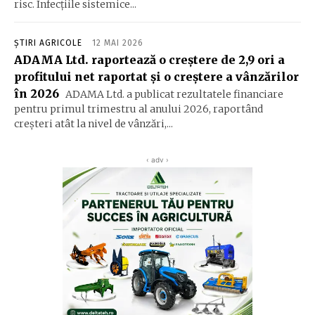
risc. Infecțiile sistemice...
ȘTIRI AGRICOLE
12 MAI 2026
ADAMA Ltd. raportează o creștere de 2,9 ori a
profitului net raportat și o creștere a vânzărilor
în 2026
ADAMA Ltd. a publicat rezultatele financiare
pentru primul trimestru al anului 2026, raportând
creșteri atât la nivel de vânzări,...
‹ adv ›