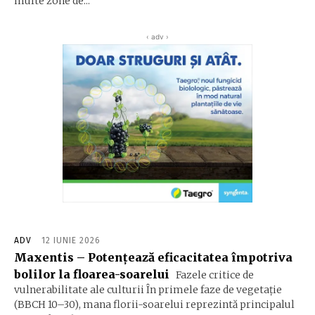
multe zone de...
‹ adv ›
ADV
12 IUNIE 2026
Maxentis – Potențează eficacitatea împotriva
bolilor la floarea-soarelui
Fazele critice de
vulnerabilitate ale culturii În primele faze de vegetație
(BBCH 10–30), mana florii-soarelui reprezintă principalul