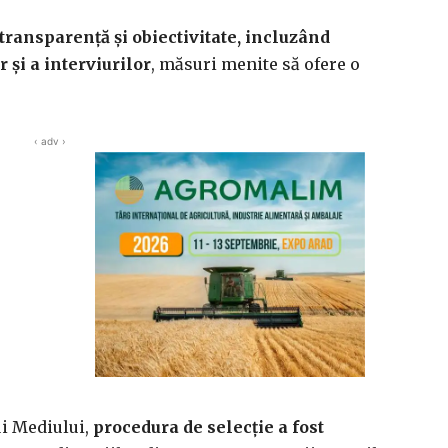
 transparență și obiectivitate, incluzând
 și a interviurilor
, măsuri menite să ofere o
‹ adv ›
ui Mediului,
procedura de selecție a fost