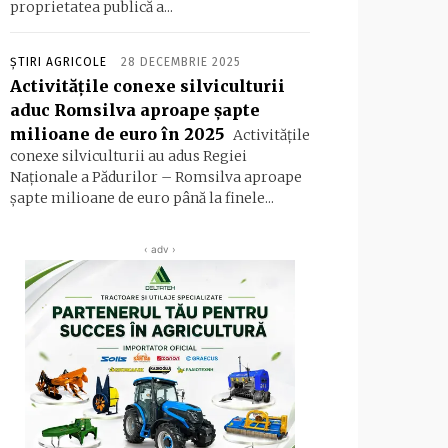
proprietatea publică a...
ȘTIRI AGRICOLE
28 DECEMBRIE 2025
Activitățile conexe silviculturii
aduc Romsilva aproape șapte
milioane de euro în 2025
Activitățile
conexe silviculturii au adus Regiei
Naționale a Pădurilor – Romsilva aproape
șapte milioane de euro până la finele...
‹ adv ›