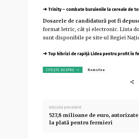
➜
Trinity – combate buruienile la cereale de 
Dosarele de candidatură pot fi depuse
format letric, cât și electronic. Lista
sunt disponibile pe site-ul Regiei Nați
➜
Top hibrizi de rapiță Lidea pentru profit în 
CITEȘTE DESPRE ->
Romsilva
Articolul precedent
527,8 milioane de euro, autorizate
la plată pentru fermieri