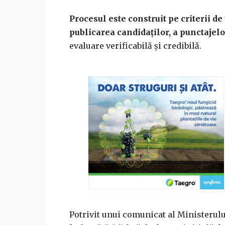
Procesul este construit pe criterii de
publicarea candidaților, a punctajelor
evaluare verificabilă și credibilă.
Potrivit unui comunicat al Ministerul