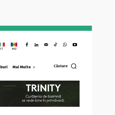
IT
MD
Căutare
oburi
Mai Multe