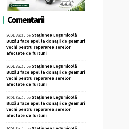
Comentarii
Stațiunea Legumicolă
SCDL Buzău
pe
Buzău face apel la donații de geamuri
vechi pentru repararea serelor
afectate de furtuni
Stațiunea Legumicolă
SCDL Buzău
pe
Buzău face apel la donații de geamuri
vechi pentru repararea serelor
afectate de furtuni
Stațiunea Legumicolă
SCDL Buzău
pe
Buzău face apel la donații de geamuri
vechi pentru repararea serelor
afectate de furtuni
Stațiunea Legumicolă
SCDL Buzău
pe