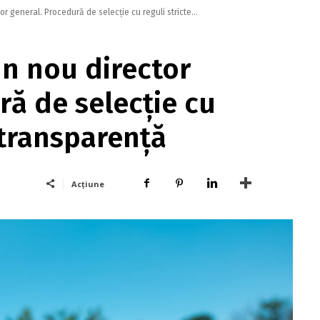
r general. Procedură de selecție cu reguli stricte...
n nou director
ră de selecție cu
 transparență
Acțiune