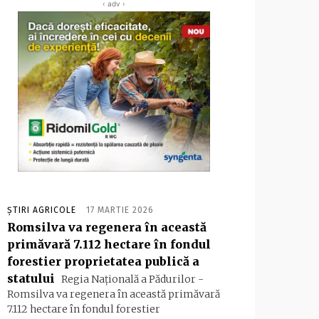
‹ adv ›
ȘTIRI AGRICOLE
17 MARTIE 2026
Romsilva va regenera în această
primăvară 7.112 hectare în fondul
forestier proprietatea publică a
statului
Regia Naţională a Pădurilor -
Romsilva va regenera în această primăvară
7.112 hectare în fondul forestier