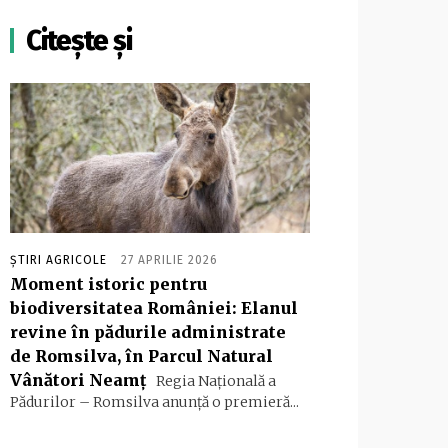
Citește și
ȘTIRI AGRICOLE
27 APRILIE 2026
Moment istoric pentru
biodiversitatea României: Elanul
revine în pădurile administrate
de Romsilva, în Parcul Natural
Vânători Neamț
Regia Națională a
Pădurilor – Romsilva anunță o premieră...