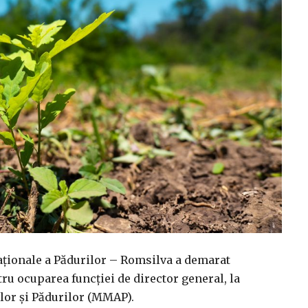
Naționale a Pădurilor – Romsilva a demarat
ru ocuparea funcției de director general, la
lor și Pădurilor (MMAP).