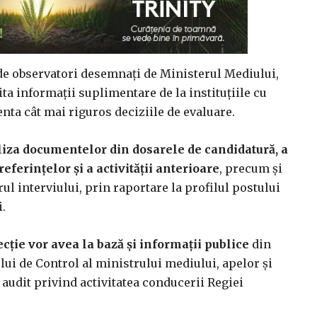
 de observatori desemnați de Ministerul Mediului,
ita informații suplimentare de la instituțiile cu
nta cât mai riguros deciziile de evaluare.
iza documentelor din dosarele de candidatură, a
referințelor și a activității anterioare
, precum și
 interviului, prin raportare la profilul postului
i.
cție vor avea la bază și informații publice
din
lui de Control al ministrului mediului, apelor și
 audit privind activitatea conducerii Regiei