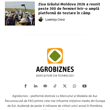
Ziua Grâului Moldova 2026 a reunit
peste 300 de fermieri într-o amplă
platformă de testare în câmp
Luminița Crivoi
Agrobiznes – platformă distinsă cu Mercuriul și Medalia de Aur.
Recunoscută de FAO printre cele mai influente inițiative media din Europa
de Est. Audiență de peste 4 milioane de cititori unici anual în România,