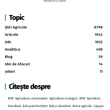
Moldova și Italia.
Topic
Știri Agricole
8798
Articole
1942
Adv
1032
Analitica
408
Blog
39
Idei de Afaceri
14
Joburi
11
Citește despre
AFIR
Agricultura conservativă
Agricultura ecologică
APIA
Apicultură
Avicultură
Boli pomi fructifieri
Boli și dăunători
Bursa agricolă
Căpșun