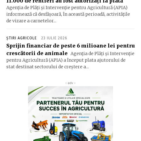
11.000 de rentieri au fost autorizați la plată
Agenția de Plăți și Intervenție pentru Agricultură (APIA)
informează că desfășoară, în această perioadă, activitățile
de vizare a carnetelor...
ȘTIRI AGRICOLE
23 IULIE 2026
Sprijin financiar de peste 6 milioane lei pentru
crescătorii de animale
Agenția de Plăți și Intervenție
pentru Agricultură (APIA) a început plata ajutorului de
stat destinat sectorului de creștere a...
‹ adv ›