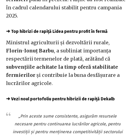
în cadrul calendarului stabilit pentru campania
2025.
➜
Top hibrizi de rapiță Lidea pentru profit în fermă
Ministrul agriculturii şi dezvoltării rurale,
Florin-Ionuţ Barbu
, a subliniat importanţa
respectării termenelor de plată, arătând că
subvenţiile achitate la timp oferă stabilitate
fermierilor
şi contribuie la buna desfăşurare a
lucrărilor agricole.
➜
Vezi noul portofoliu pentru hibrizii de rapiță Dekalb
„Prin aceste sume consistente, asigurăm resursele
necesare pentru continuarea lucrărilor agricole, pentru
investiţii şi pentru menţinerea competitivităţii sectorului