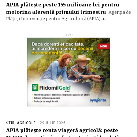
APIA plăteşte peste 155 milioane lei pentru
motorina aferentă primului trimestru
Agenţia de
Plăţi şi Intervenţie pentru Agricultură (APIA) a...
‹ adv ›
ȘTIRI AGRICOLE
29 IULIE 2026
APIA plătește renta viageră agricolă: peste