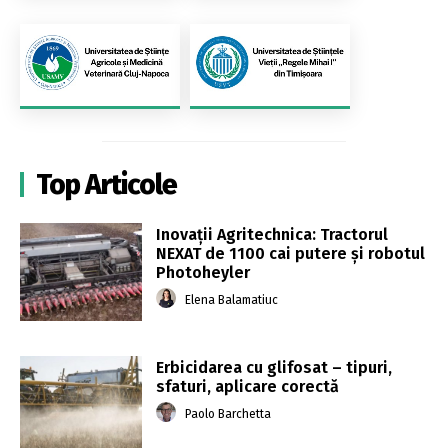
Top Articole
Inovații Agritechnica: Tractorul
NEXAT de 1100 cai putere și robotul
Photoheyler
Elena Balamatiuc
Erbicidarea cu glifosat – tipuri,
sfaturi, aplicare corectă
Paolo Barchetta