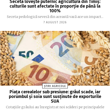
Seceta lovește puternic agricultura din Timiș:
culturile sunt afectate în proporție de până la
100%
Seceta pedologică severă din această vară are un impact...
7 AUGUST 2026
ȘTIRI AGRICOLE
Piața cerealelor sub presiune: grâul scade, iar
porumbul și soia sunt susținute de exporturile
SUA
Cotațiile grâului au înregistrat noi scăderi pe principalele