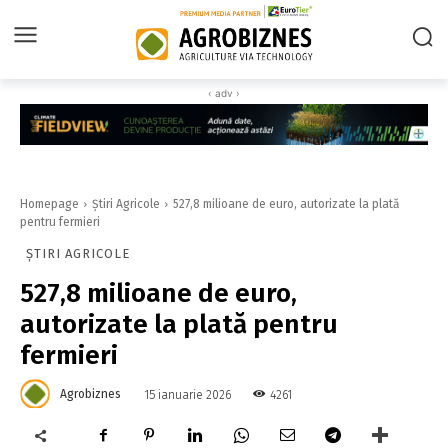
‹ adv ›
Homepage
Știri Agricole
527,8 milioane de euro, autorizate la plată
pentru fermieri
ȘTIRI AGRICOLE
527,8 milioane de euro,
autorizate la plată pentru
fermieri
Agrobiznes
4261
15 ianuarie 2026