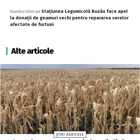
Stațiunea Legumicolă Buzău face apel
Dumitru Ichim
pe
la donații de geamuri vechi pentru repararea serelor
afectate de furtuni
Alte articole
ȘTIRI AGRICOLE