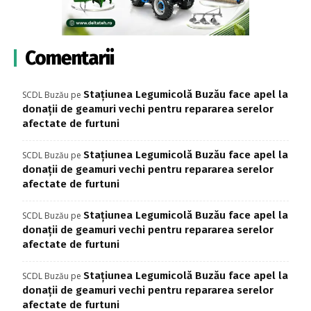
Comentarii
Stațiunea Legumicolă Buzău face apel la
SCDL Buzău
pe
donații de geamuri vechi pentru repararea serelor
afectate de furtuni
Stațiunea Legumicolă Buzău face apel la
SCDL Buzău
pe
donații de geamuri vechi pentru repararea serelor
afectate de furtuni
Stațiunea Legumicolă Buzău face apel la
SCDL Buzău
pe
donații de geamuri vechi pentru repararea serelor
afectate de furtuni
Stațiunea Legumicolă Buzău face apel la
SCDL Buzău
pe
donații de geamuri vechi pentru repararea serelor
afectate de furtuni