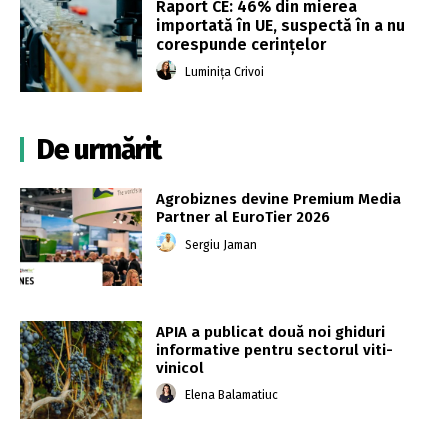
Raport CE: 46% din mierea
importată în UE, suspectă în a nu
corespunde cerințelor
Luminița Crivoi
De urmărit
Agrobiznes devine Premium Media
Partner al EuroTier 2026
Sergiu Jaman
APIA a publicat două noi ghiduri
informative pentru sectorul viti-
vinicol
Elena Balamatiuc