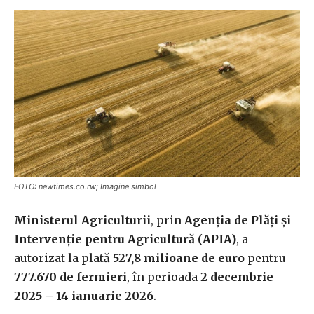
FOTO: newtimes.co.rw; Imagine simbol
Ministerul Agriculturii
, prin
Agenţia de Plăţi şi
Intervenţie pentru Agricultură (APIA)
, a
autorizat la plată
527,8 milioane de euro
pentru
777.670 de fermieri
, în perioada
2 decembrie
2025 – 14 ianuarie 2026
.