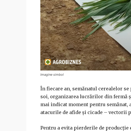
Imagine simbol
În fiecare an, semănatul cerealelor se 
soi, organizarea lucrărilor din fermă și
mai indicat moment pentru semănat, ast
atacurile de afide și cicade – vectorii 
Pentru a evita pierderile de producție