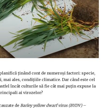
planifică ținând cont de numeroși factori: specie,
, mai ales, condițiile climatice. Dar când este cel
fel încât culturile să fie cât mai puțin expuse la
principali ai virozelor?
 cauzate de
Barley yellow dwarf virus (BYDV)
–