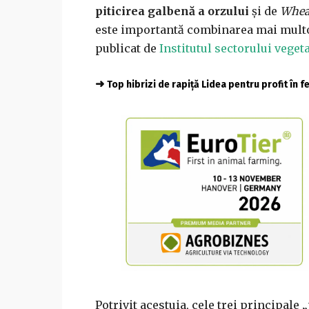
piticirea galbenă a orzului
și de
Whea
este importantă combinarea mai multor
publicat de
Institutul sectorului veget
➜
Top hibrizi de rapiță Lidea pentru profit în 
Potrivit acestuia, cele trei principale 