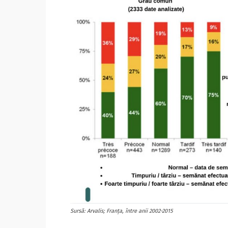
Sursă: Arvalis; Franța, între anii 2002-2015