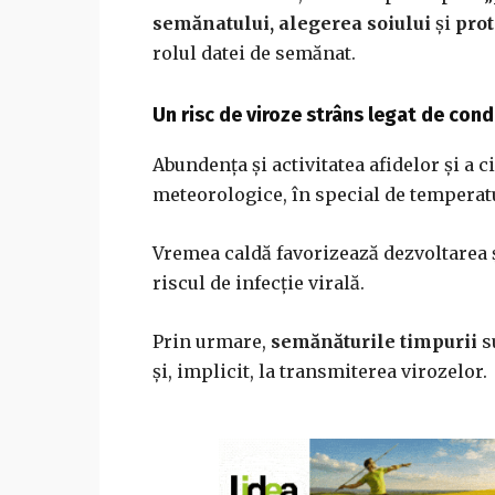
semănatului, alegerea soiului
și
prot
rolul datei de semănat.
Un risc de viroze strâns legat de condi
Abundența și activitatea afidelor și a
meteorologice, în special de temperat
Vremea caldă favorizează dezvoltarea ș
riscul de infecție virală.
Prin urmare,
semănăturile timpurii
s
și, implicit, la transmiterea virozelor.