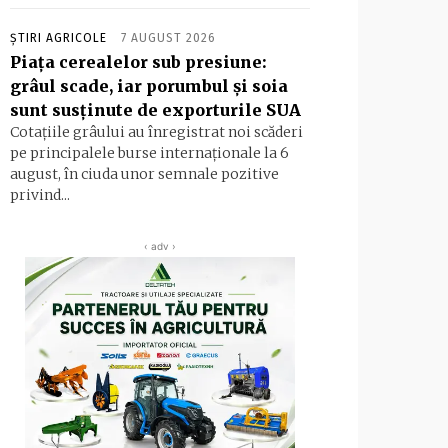
ȘTIRI AGRICOLE
7 AUGUST 2026
Piața cerealelor sub presiune:
grâul scade, iar porumbul și soia
sunt susținute de exporturile SUA
Cotațiile grâului au înregistrat noi scăderi
pe principalele burse internaționale la 6
august, în ciuda unor semnale pozitive
privind...
‹ adv ›