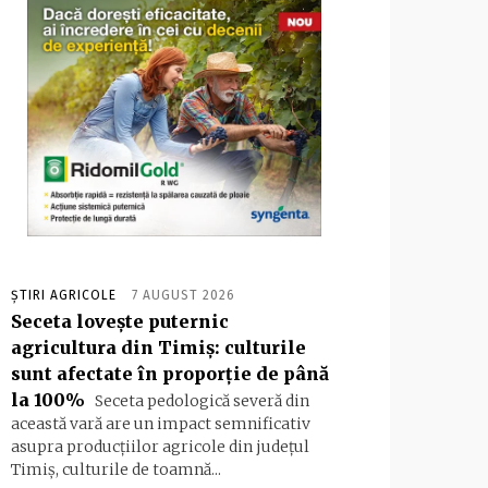
ȘTIRI AGRICOLE
7 AUGUST 2026
Seceta lovește puternic
agricultura din Timiș: culturile
sunt afectate în proporție de până
la 100%
Seceta pedologică severă din
această vară are un impact semnificativ
asupra producțiilor agricole din județul
Timiș, culturile de toamnă...