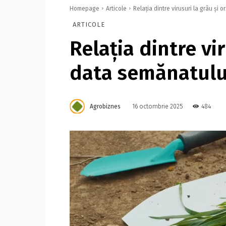
Homepage
Articole
Relația dintre virusuri la grâu și 
ARTICOLE
Relația dintre vir
data semănatulu
Agrobiznes
484
16 octombrie 2025