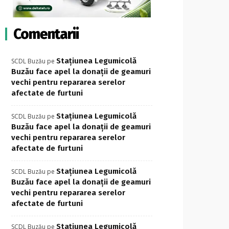
Comentarii
Stațiunea Legumicolă
SCDL Buzău
pe
Buzău face apel la donații de geamuri
vechi pentru repararea serelor
afectate de furtuni
Stațiunea Legumicolă
SCDL Buzău
pe
Buzău face apel la donații de geamuri
vechi pentru repararea serelor
afectate de furtuni
Stațiunea Legumicolă
SCDL Buzău
pe
Buzău face apel la donații de geamuri
vechi pentru repararea serelor
afectate de furtuni
Stațiunea Legumicolă
SCDL Buzău
pe