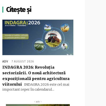
Citește și
ADV
7 AUGUST 2026
INDAGRA 2026: Revoluția
sectorizării. O nouă arhitectură
expozițională pentru agricultura
viitorului
INDAGRA 2026 este cel mai
important reper în calendarul...
‹ adv ›