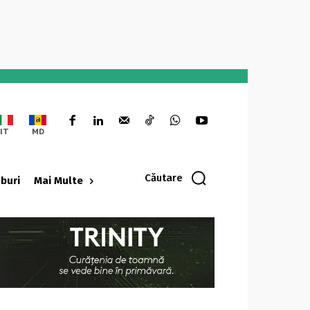
IT
MD
Căutare
oburi
Mai Multe