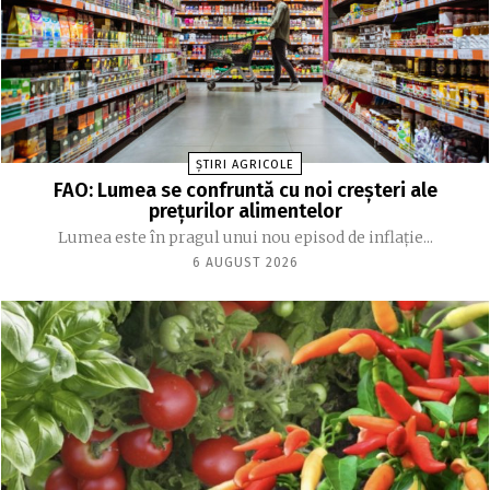
ȘTIRI AGRICOLE
FAO: Lumea se confruntă cu noi creşteri ale
preţurilor alimentelor
Lumea este în pragul unui nou episod de inflaţie...
6 AUGUST 2026