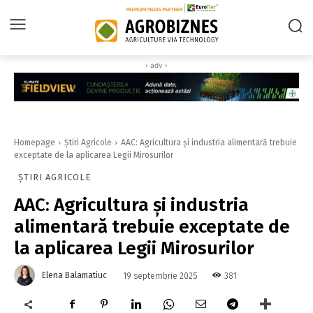
‹ adv ›
Homepage
Știri Agricole
AAC: Agricultura şi industria alimentară trebuie
exceptate de la aplicarea Legii Mirosurilor
ȘTIRI AGRICOLE
AAC: Agricultura şi industria
alimentară trebuie exceptate de
la aplicarea Legii Mirosurilor
Elena Balamatiuc
381
19 septembrie 2025