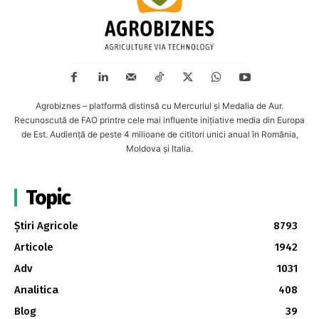
Agrobiznes – platformă distinsă cu Mercuriul și Medalia de Aur.
Recunoscută de FAO printre cele mai influente inițiative media din Europa
de Est. Audiență de peste 4 milioane de cititori unici anual în România,
Moldova și Italia.
Topic
Știri Agricole
8793
Articole
1942
Adv
1031
Analitica
408
Blog
39