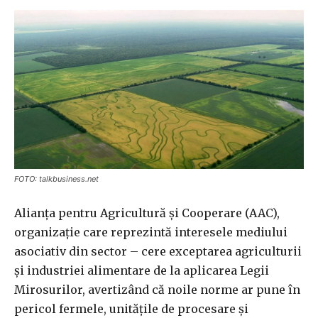
FOTO: talkbusiness.net
Alianţa pentru Agricultură şi Cooperare (AAC),
organizaţie care reprezintă interesele mediului
asociativ din sector – cere exceptarea agriculturii
şi industriei alimentare de la aplicarea Legii
Mirosurilor, avertizând că noile norme ar pune în
pericol fermele, unităţile de procesare şi