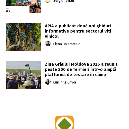
Sergiu Jaman
APIA a publicat două noi ghiduri
informative pentru sectorul viti-
vinicol
Elena Balamatiuc
Ziua Grâului Moldova 2026 a reunit
peste 300 de fermieri într-o amplă
platformă de testare în câmp
Luminița Crivoi