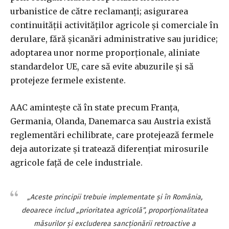
urbanistice de către reclamanţi; asigurarea
continuităţii activităţilor agricole şi comerciale în
derulare, fără şicanări administrative sau juridice;
adoptarea unor norme proporţionale, aliniate
standardelor UE, care să evite abuzurile şi să
protejeze fermele existente.
AAC aminteşte că în state precum Franţa,
Germania, Olanda, Danemarca sau Austria există
reglementări echilibrate, care protejează fermele
deja autorizate şi tratează diferenţiat mirosurile
agricole faţă de cele industriale.
„Aceste principii trebuie implementate şi în România,
deoarece includ „prioritatea agricolă”, proporţionalitatea
măsurilor şi excluderea sancţionării retroactive a