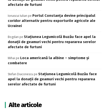
afectate de furtuni
Portul Constanța devine principalul
Ionascui Iulian
pe
coridor alternativ pentru exporturile agricole ale
Ucrainei
Stațiunea Legumicolă Buzău face apel la
Bogdan
pe
donații de geamuri vechi pentru repararea serelor
afectate de furtuni
Loca americană la albine – simptome și
Mihai
pe
combatere
Stațiunea Legumicolă Buzău face
Stefan Diaconescu
pe
apel la donații de geamuri vechi pentru repararea
serelor afectate de furtuni
Alte articole