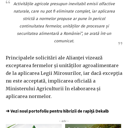
Activităţile agricole presupun inevitabil emisii olfactive
naturale, care nu pot fi eliminate complet, iar aplicarea
strictă a normelor propuse ar pune în pericol
continuitatea fermelor, unităţilor de procesare şi
securitatea alimentară a României”, se arată înt-un
comunicat.
Principalele solicitări ale Alianţei vizează
exceptarea fermelor şi unităţilor agroalimentare
de la aplicarea Legii Mirosurilor, iar dacă excepţia
nu este acceptată, implicarea oficială a
Ministerului Agriculturii în elaborarea şi
aplicarea normelor.
➜
Vezi noul portofoliu pentru hibrizii de rapiță Dekalb
‹ adv ›