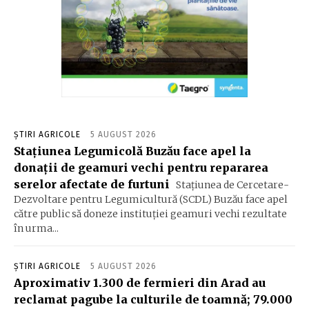
ȘTIRI AGRICOLE
5 AUGUST 2026
Stațiunea Legumicolă Buzău face apel la
donații de geamuri vechi pentru repararea
serelor afectate de furtuni
Stațiunea de Cercetare-
Dezvoltare pentru Legumicultură (SCDL) Buzău face apel
către public să doneze instituției geamuri vechi rezultate
în urma...
ȘTIRI AGRICOLE
5 AUGUST 2026
Aproximativ 1.300 de fermieri din Arad au
reclamat pagube la culturile de toamnă; 79.000