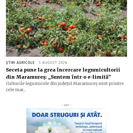
ȘTIRI AGRICOLE
5 AUGUST 2026
Seceta pune la grea încercare legumicultorii
din Maramureș: „Suntem într-o e-limită”
Culturile legumicole din județul Maramureș sunt printre
cele mai...
‹ adv ›