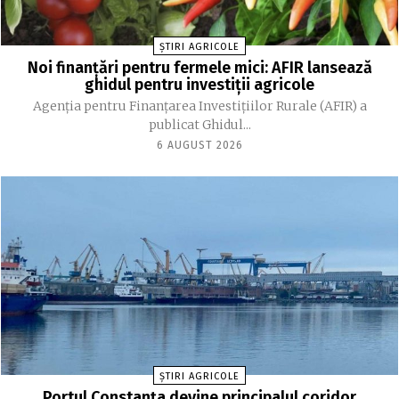
ȘTIRI AGRICOLE
Noi finanțări pentru fermele mici: AFIR lansează
ghidul pentru investiții agricole
Agenția pentru Finanțarea Investițiilor Rurale (AFIR) a
publicat Ghidul...
6 AUGUST 2026
ȘTIRI AGRICOLE
Portul Constanța devine principalul coridor