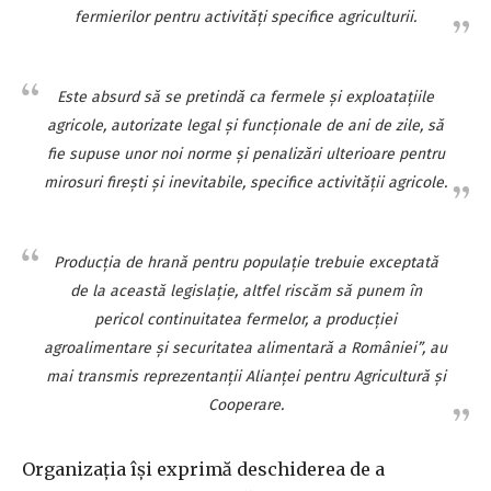
fermierilor pentru activităţi specifice agriculturii.
Este absurd să se pretindă ca fermele şi exploataţiile
agricole, autorizate legal şi funcţionale de ani de zile, să
fie supuse unor noi norme şi penalizări ulterioare pentru
mirosuri fireşti şi inevitabile, specifice activităţii agricole.
Producţia de hrană pentru populaţie trebuie exceptată
de la această legislaţie, altfel riscăm să punem în
pericol continuitatea fermelor, a producţiei
agroalimentare şi securitatea alimentară a României”, au
mai transmis reprezentanţii Alianţei pentru Agricultură şi
Cooperare.
Organizaţia îşi exprimă deschiderea de a