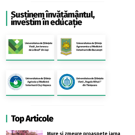
Susținem învățământul,
investim în educație
Top Articole
Mure și zmeure proaspete iarna