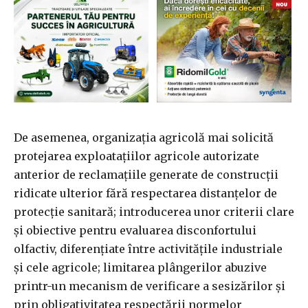
De asemenea, organizaţia agricolă mai solicită
protejarea exploataţiilor agricole autorizate
anterior de reclamaţiile generate de construcţii
ridicate ulterior fără respectarea distanţelor de
protecţie sanitară; introducerea unor criterii clare
şi obiective pentru evaluarea disconfortului
olfactiv, diferenţiate între activităţile industriale
şi cele agricole; limitarea plângerilor abuzive
printr-un mecanism de verificare a sesizărilor şi
prin obligativitatea respectării normelor