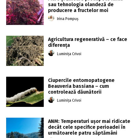
sau tehnologia olandeză de
producere a fructelor moi
Irina Pompuș
Agricultura regenerativă – ce face
diferența
Luminița Crivoi
Ciupercile entomopatogene
Beauveria bassiana – cum
controlează dăunătorii
Luminița Crivoi
ANM: Temperaturi uşor mai ridicate
decât cele specifice perioadei în
următoarele patru săptămâni