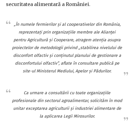
securitatea alimentară a României.
„În numele fermierilor şi al cooperativelor din România,
reprezentaţi prin organizaţiile membre ale Alianţei
pentru Agricultură şi Cooperare, atragem atenţia asupra
proiectelor de metodologii privind „stabilirea nivelului de
disconfort olfactiv şi conţinutul planului de gestionare a
disconfortului olfactiv”, aflate în consultare publică pe
site-ul Ministerul Mediului, Apelor şi Pădurilor.
Ca urmare a consultării cu toate organizaţiile
profesionale din sectorul agroalimentar, solicităm în mod
unitar exceptarea agriculturii şi industriei alimentare de
la aplicarea Legii Mirosurilor.