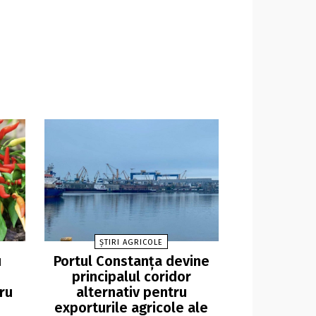
ȘTIRI AGRICOLE
u
Portul Constanța devine
principalul coridor
ru
alternativ pentru
exporturile agricole ale