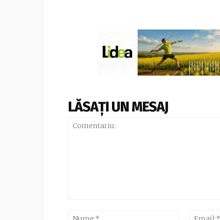
LĂSAȚI UN MESAJ
Comentariu:
Nume:*