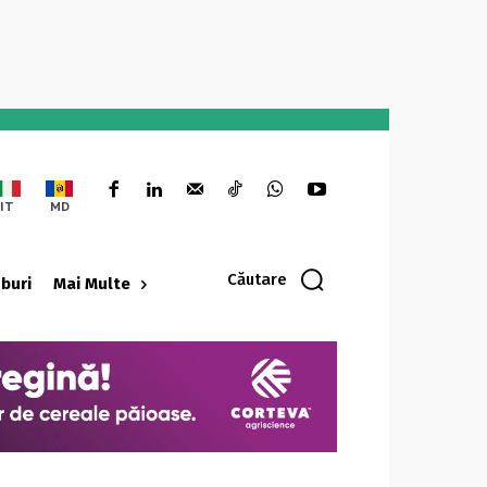
IT
MD
Căutare
oburi
Mai Multe