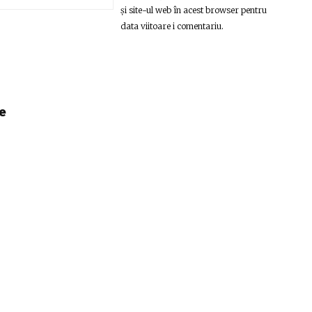
și site-ul web în acest browser pentru
data viitoare i comentariu.
e