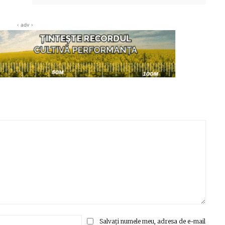
‹ adv ›
Email:*
Salvați numele meu, adresa de e-mail