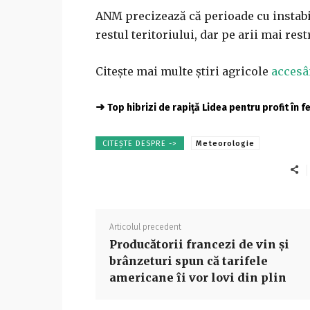
ANM precizează că perioade cu instabili
restul teritoriului, dar pe arii mai res
Citește mai multe știri agricole
accesâ
➜
Top hibrizi de rapiță Lidea pentru profit în 
CITEȘTE DESPRE ->
Meteorologie
Articolul precedent
Producătorii francezi de vin și
brânzeturi spun că tarifele
americane îi vor lovi din plin