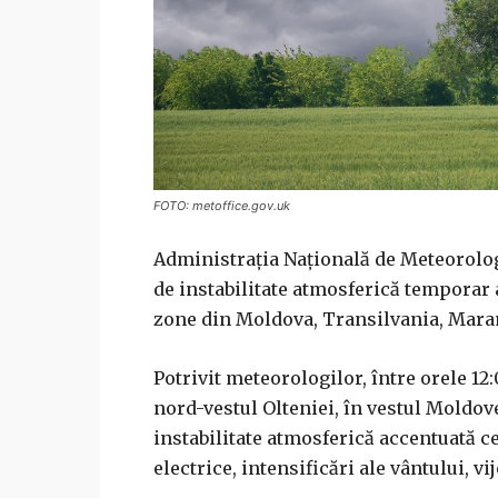
FOTO: metoffice.gov.uk
Administrația Națională de Meteorolog
de instabilitate atmosferică temporar a
zone din Moldova, Transilvania, Mara
Potrivit meteorologilor, între orele 12
nord-vestul Olteniei, în vestul Moldove
instabilitate atmosferică accentuată c
electrice, intensificări ale vântului, vi