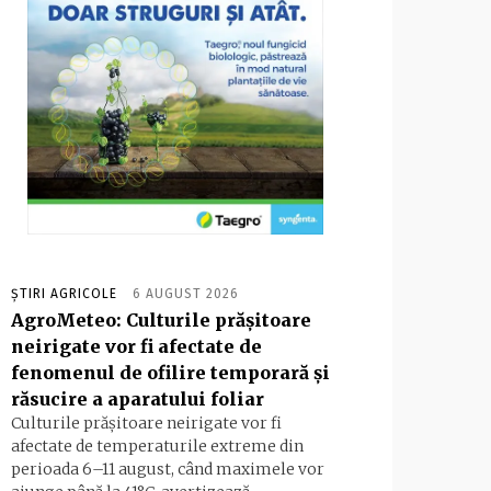
ȘTIRI AGRICOLE
6 AUGUST 2026
AgroMeteo: Culturile prăşitoare
neirigate vor fi afectate de
fenomenul de ofilire temporară şi
răsucire a aparatului foliar
Culturile prășitoare neirigate vor fi
afectate de temperaturile extreme din
perioada 6–11 august, când maximele vor