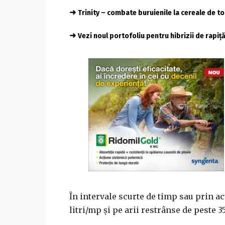
➜
Trinity – combate buruienile la cereale de 
➜
Vezi noul portofoliu pentru hibrizii de rapiț
În intervale scurte de timp sau prin ac
litri/mp și pe arii restrânse de peste 3