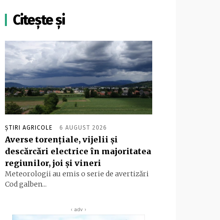
Citește și
ȘTIRI AGRICOLE
6 AUGUST 2026
Averse torențiale, vijelii și
descărcări electrice în majoritatea
regiunilor, joi și vineri
Meteorologii au emis o serie de avertizări
Cod galben...
‹ adv ›