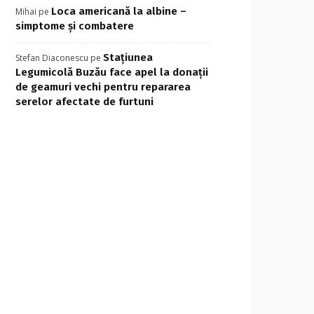
Loca americană la albine –
Mihai
pe
simptome și combatere
Stațiunea
Stefan Diaconescu
pe
Legumicolă Buzău face apel la donații
de geamuri vechi pentru repararea
serelor afectate de furtuni