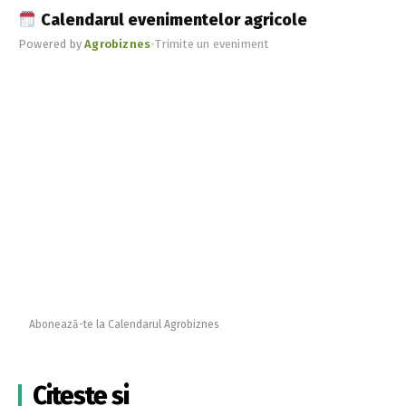
Calendarul evenimentelor agricole
Powered by
Agrobiznes
•
Trimite un eveniment
Abonează-te la Calendarul Agrobiznes
Citește și