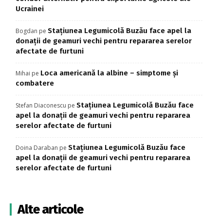
Ucrainei
Stațiunea Legumicolă Buzău face apel la
Bogdan
pe
donații de geamuri vechi pentru repararea serelor
afectate de furtuni
Loca americană la albine – simptome și
Mihai
pe
combatere
Stațiunea Legumicolă Buzău face
Stefan Diaconescu
pe
apel la donații de geamuri vechi pentru repararea
serelor afectate de furtuni
Stațiunea Legumicolă Buzău face
Doina Daraban
pe
apel la donații de geamuri vechi pentru repararea
serelor afectate de furtuni
Alte articole