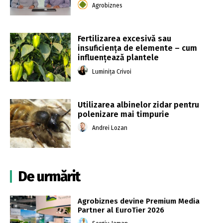
Agrobiznes
Fertilizarea excesivă sau
insuficiența de elemente – cum
influențează plantele
Luminița Crivoi
Utilizarea albinelor zidar pentru
polenizare mai timpurie
Andrei Lozan
De urmărit
Agrobiznes devine Premium Media
Partner al EuroTier 2026