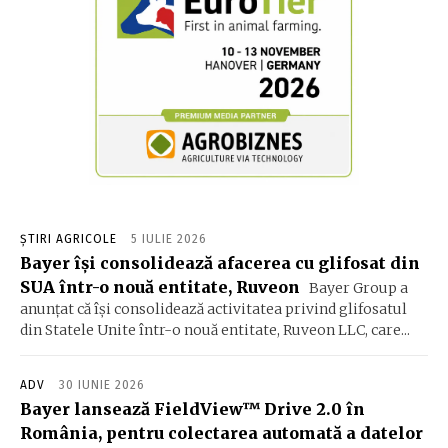
ȘTIRI AGRICOLE
5 IULIE 2026
Bayer își consolidează afacerea cu glifosat din
SUA într-o nouă entitate, Ruveon
Bayer Group a
anunțat că își consolidează activitatea privind glifosatul
din Statele Unite într-o nouă entitate, Ruveon LLC, care...
ADV
30 IUNIE 2026
Bayer lansează FieldView™ Drive 2.0 în
România, pentru colectarea automată a datelor