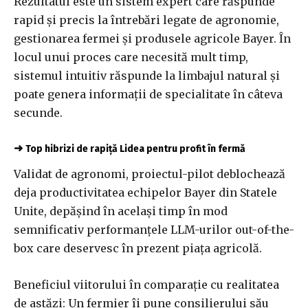
Rezultatul este un sistem expert care răspunde
rapid și precis la întrebări legate de agronomie,
gestionarea fermei și produsele agricole Bayer. În
locul unui proces care necesită mult timp,
sistemul intuitiv răspunde la limbajul natural și
poate genera informații de specialitate în câteva
secunde.
➜
Top hibrizi de rapiță Lidea pentru profit în fermă
Validat de agronomi, proiectul-pilot deblochează
deja productivitatea echipelor Bayer din Statele
Unite, depășind în același timp în mod
semnificativ performanțele LLM-urilor out-of-the-
box care deservesc în prezent piața agricolă.
Beneficiul viitorului în comparație cu realitatea
de astăzi: Un fermier îi pune consilierului său