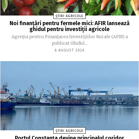
ȘTIRI AGRICOLE
Noi finanțări pentru fermele mici: AFIR lansează
ghidul pentru investiții agricole
Agenția pentru Finanțarea Investițiilor Rurale (AFIR) a
publicat Ghidul...
6 AUGUST 2026
ȘTIRI AGRICOLE
Portul Constanța devine principalul coridor