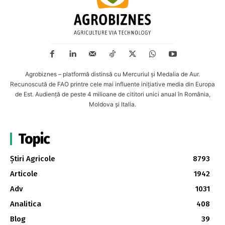
Agrobiznes – platformă distinsă cu Mercuriul și Medalia de Aur.
Recunoscută de FAO printre cele mai influente inițiative media din Europa
de Est. Audiență de peste 4 milioane de cititori unici anual în România,
Moldova și Italia.
Topic
Știri Agricole
8793
Articole
1942
Adv
1031
Analitica
408
Blog
39