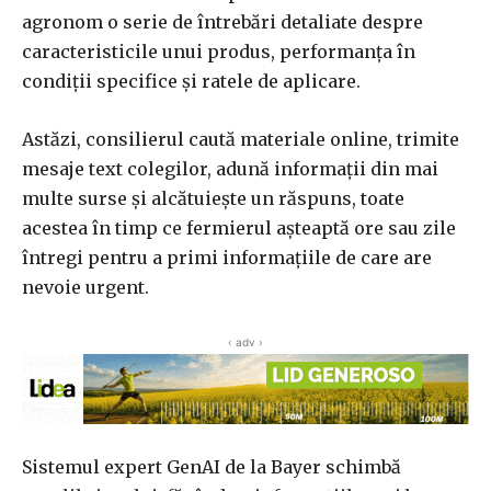
agronom o serie de întrebări detaliate despre
caracteristicile unui produs, performanța în
condiții specifice și ratele de aplicare.
Astăzi, consilierul caută materiale online, trimite
mesaje text colegilor, adună informații din mai
multe surse și alcătuiește un răspuns, toate
acestea în timp ce fermierul așteaptă ore sau zile
întregi pentru a primi informațiile de care are
nevoie urgent.
‹ adv ›
Sistemul expert GenAI de la Bayer schimbă