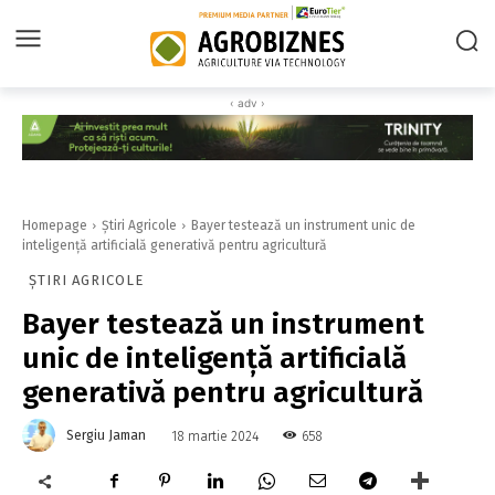
‹ adv ›
Homepage
Știri Agricole
Bayer testează un instrument unic de
inteligență artificială generativă pentru agricultură
ȘTIRI AGRICOLE
Bayer testează un instrument
unic de inteligență artificială
generativă pentru agricultură
Sergiu Jaman
658
18 martie 2024