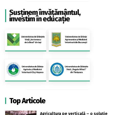
Susținem învățământul,
investim în educație
Top Articole
Agricultura pe verticală – o soluție