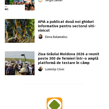
Sergiu Jaman
APIA a publicat două noi ghiduri
informative pentru sectorul viti-
vinicol
Elena Balamatiuc
Ziua Grâului Moldova 2026 a reunit
peste 300 de fermieri într-o amplă
platformă de testare în câmp
Luminița Crivoi