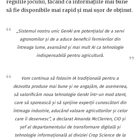
regulile jocului, făcând ca informațiile mai bune
să fie disponibile mai rapid și mai ușor de obținut.
„Sistemul nostru unic GenAI are potențialul de a servi
agronomilor și de a aduce beneficii fermierilor din
întreaga lume, avansând și mai mult AI ca tehnologie
indispensabilă pentru agricultură.
Vom continua să folosim IA tradițională pentru a
dezvolta produse mai bune și ne angajăm, de asemenea,
să valorificăm noua tehnologie GenAI într-un mod atent,
care să sporească și să sprijine experții cunoscători din
întreaga industrie, aducând valoare agricultorilor și celor
care îi deservesc”, a declarat Amanda McClerren, CIO și
șef al departamentului de transformare digitală și
tehnologie informațională al diviziei Crop Science de la