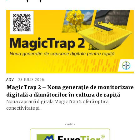
ADV
23 IULIE 2026
MagicTrap 2 – Noua generație de monitorizare
digitală a dăunătorilor în cultura de rapiță
Noua capcană digitală MagicTrap 2 oferă optică,
conectivitate și...
‹ adv ›