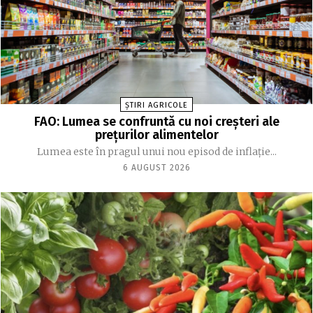
ȘTIRI AGRICOLE
FAO: Lumea se confruntă cu noi creşteri ale
preţurilor alimentelor
Lumea este în pragul unui nou episod de inflaţie...
6 AUGUST 2026