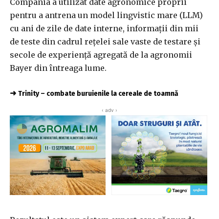
Compania a utilizat date agronomice proprii
pentru a antrena un model lingvistic mare (LLM)
cu ani de zile de date interne, informații din mii
de teste din cadrul rețelei sale vaste de testare și
secole de experiență agregată de la agronomii
Bayer din întreaga lume.
➜
Trinity – combate buruienile la cereale de toamnă
‹ adv ›