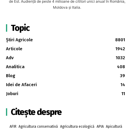
de Est. Audiență de peste 4 milioane de cititori unici anual în România,
Moldova și Italia.
Topic
Știri Agricole
8801
Articole
1942
Adv
1032
Analitica
408
Blog
39
Idei de Afaceri
14
Joburi
11
Citește despre
AFIR
Agricultura conservativă
Agricultura ecologică
APIA
Apicultură