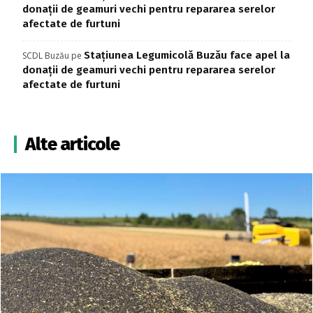
donații de geamuri vechi pentru repararea serelor
afectate de furtuni
Stațiunea Legumicolă Buzău face apel la
SCDL Buzău
pe
donații de geamuri vechi pentru repararea serelor
afectate de furtuni
Alte articole