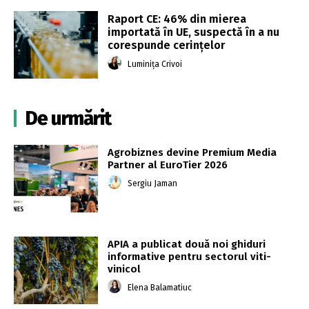
Raport CE: 46% din mierea
importată în UE, suspectă în a nu
corespunde cerințelor
Luminița Crivoi
De urmărit
Agrobiznes devine Premium Media
Partner al EuroTier 2026
Sergiu Jaman
APIA a publicat două noi ghiduri
informative pentru sectorul viti-
vinicol
Elena Balamatiuc