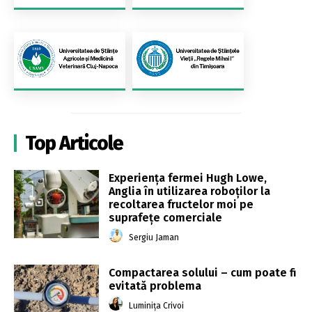
Top Articole
Experiența fermei Hugh Lowe,
Anglia în utilizarea roboților la
recoltarea fructelor moi pe
suprafețe comerciale
Sergiu Jaman
Compactarea solului – cum poate fi
evitată problema
Luminița Crivoi