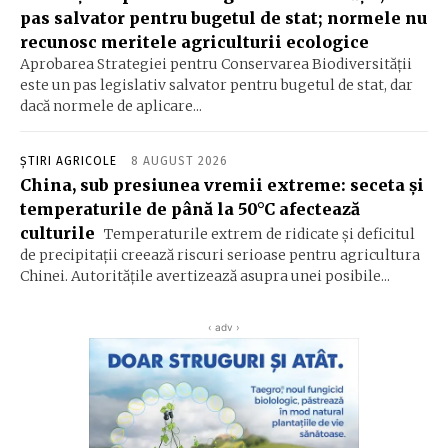
pas salvator pentru bugetul de stat; normele nu
recunosc meritele agriculturii ecologice
Aprobarea Strategiei pentru Conservarea Biodiversității
este un pas legislativ salvator pentru bugetul de stat, dar
dacă normele de aplicare...
ȘTIRI AGRICOLE
8 AUGUST 2026
China, sub presiunea vremii extreme: seceta și
temperaturile de până la 50°C afectează
culturile
Temperaturile extrem de ridicate și deficitul
de precipitații creează riscuri serioase pentru agricultura
Chinei. Autoritățile avertizează asupra unei posibile...
‹ adv ›