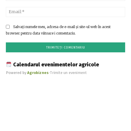
Ema
Salvați numele meu, adresa de e-mail și site-ul web în acest
browser pentru data viitoare i comentariu.
Calendarul evenimentelor agricole
Powered by
Agrobiznes
•
Trimite un eveniment