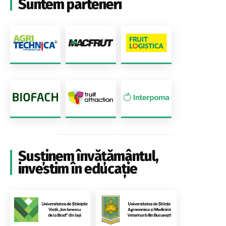
Suntem parteneri
Susținem învățământul,
investim în educație