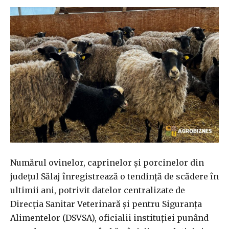
Numărul ovinelor, caprinelor şi porcinelor din
judeţul Sălaj înregistrează o tendinţă de scădere în
ultimii ani, potrivit datelor centralizate de
Direcţia Sanitar Veterinară şi pentru Siguranţa
Alimentelor (DSVSA), oficialii instituţiei punând