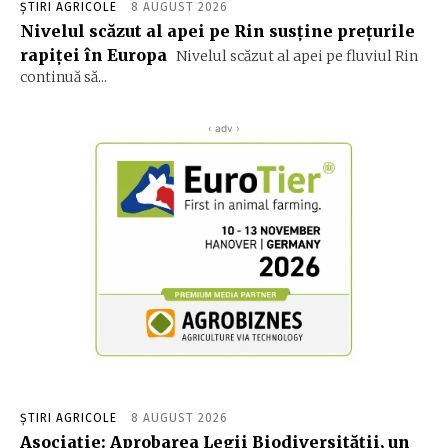
ȘTIRI AGRICOLE
8 AUGUST 2026
Nivelul scăzut al apei pe Rin susține prețurile
rapiței în Europa
Nivelul scăzut al apei pe fluviul Rin
continuă să...
‹ adv ›
ȘTIRI AGRICOLE
8 AUGUST 2026
Asociație: Aprobarea Legii Biodiversității, un