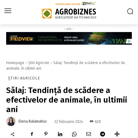
‹ adv ›
Homepage
Știri Agricole
Sălaj: Tendinţă de scădere a efectivelor de
animale, în ultimii ani
ȘTIRI AGRICOLE
Sălaj: Tendinţă de scădere a
efectivelor de animale, în ultimii
ani
Elena Balamatiuc
628
22 februarie 2024