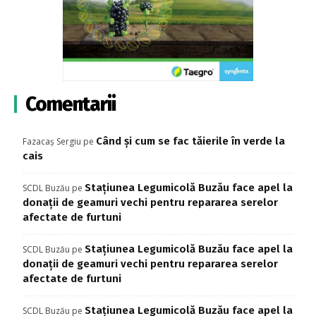
Comentarii
Când și cum se fac tăierile în verde la
Fazacaș Sergiu
pe
cais
Stațiunea Legumicolă Buzău face apel la
SCDL Buzău
pe
donații de geamuri vechi pentru repararea serelor
afectate de furtuni
Stațiunea Legumicolă Buzău face apel la
SCDL Buzău
pe
donații de geamuri vechi pentru repararea serelor
afectate de furtuni
Stațiunea Legumicolă Buzău face apel la
SCDL Buzău
pe