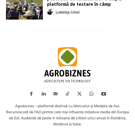
platformă de testare în câmp
Luminița Crivoi
Agrobiznes – platformă distinsă cu Mercuriul și Medalia de Aur.
Recunoscută de FAO printre cele mai influente inițiative media din Europa
de Est. Audiență de peste 4 milioane de cititori unici anual în România,
Moldova și Italia.