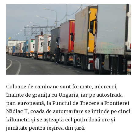
Coloane de camioane sunt formate, miercuri,
înainte de graniţa cu Ungaria, iar pe autostrada
pan-europeană, la Punctul de Trecere a Frontierei
Nădlac II, coada de automarfare se întinde pe cinci
kilometri şi se aşteaptă cel puţin două ore şi
jumătate pentru ieşirea din ţară.