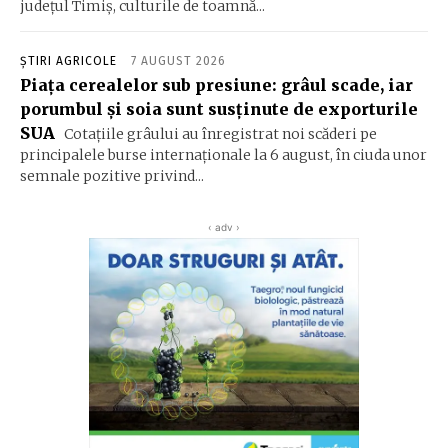
județul Timiș, culturile de toamnă...
ȘTIRI AGRICOLE
7 AUGUST 2026
Piața cerealelor sub presiune: grâul scade, iar
porumbul și soia sunt susținute de exporturile
SUA
Cotațiile grâului au înregistrat noi scăderi pe
principalele burse internaționale la 6 august, în ciuda unor
semnale pozitive privind...
‹ adv ›