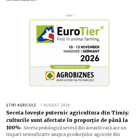
‹ adv ›
ȘTIRI AGRICOLE
7 AUGUST 2026
Seceta lovește puternic agricultura din Timiș:
culturile sunt afectate în proporție de până la
100%
Seceta pedologică severă din această vară are un
impact semnificativ asupra producțiilor agricole din