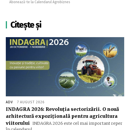
Abonează-te la Calendarul Agrobiznes
Citește și
ADV
7 AUGUST 2026
INDAGRA 2026: Revoluția sectorizării. O nouă
arhitectură expozițională pentru agricultura
viitorului
INDAGRA 2026 este cel mai important reper
în calendarul...