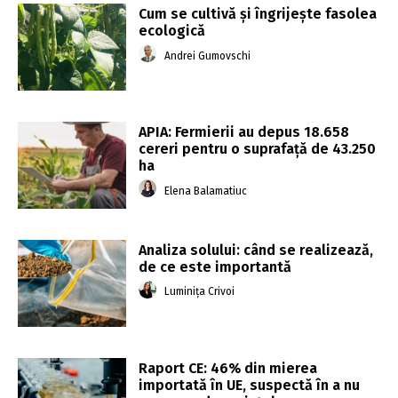
Cum se cultivă și îngrijește fasolea
ecologică
Andrei Gumovschi
APIA: Fermierii au depus 18.658
cereri pentru o suprafaţă de 43.250
ha
Elena Balamatiuc
Analiza solului: când se realizează,
de ce este importantă
Luminița Crivoi
Raport CE: 46% din mierea
importată în UE, suspectă în a nu