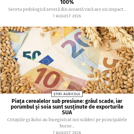
100%
Seceta pedologică severă din această vară are un impact...
7 AUGUST 2026
ȘTIRI AGRICOLE
Piața cerealelor sub presiune: grâul scade, iar
porumbul și soia sunt susținute de exporturile
SUA
Cotațiile grâului au înregistrat noi scăderi pe principalele
burse...
7 AUGUST 2026