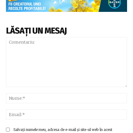
LĂSAȚI UN MESAJ
Comentariu:
Nu
Ema
Salvați numele meu, adresa de e-mail și site-ul web în acest