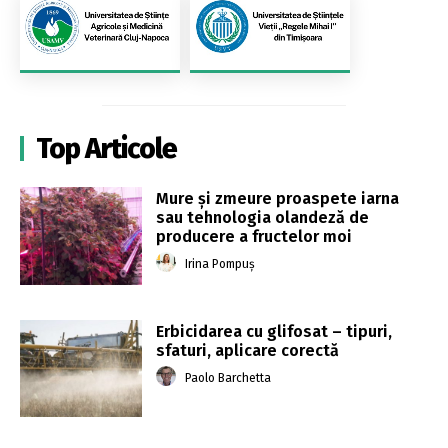
Top Articole
Mure și zmeure proaspete iarna
sau tehnologia olandeză de
producere a fructelor moi
Irina Pompuș
Erbicidarea cu glifosat – tipuri,
sfaturi, aplicare corectă
Paolo Barchetta