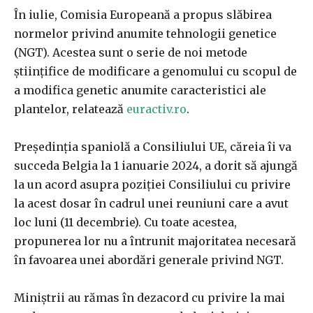
În iulie, Comisia Europeană a propus slăbirea
normelor privind anumite tehnologii genetice
(NGT). Acestea sunt o serie de noi metode
științifice de modificare a genomului cu scopul de
a modifica genetic anumite caracteristici ale
plantelor, relatează
euractiv.ro
.
Președinția spaniolă a Consiliului UE, căreia îi va
succeda Belgia la 1 ianuarie 2024, a dorit să ajungă
la un acord asupra poziției Consiliului cu privire
la acest dosar în cadrul unei reuniuni care a avut
loc luni (11 decembrie). Cu toate acestea,
propunerea lor nu a întrunit majoritatea necesară
în favoarea unei abordări generale privind NGT.
Miniștrii au rămas în dezacord cu privire la mai