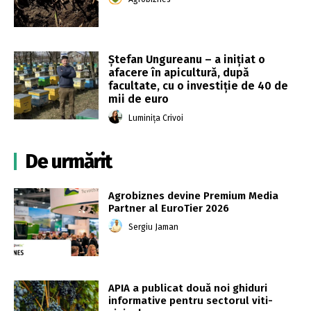
Ștefan Ungureanu – a inițiat o
afacere în apicultură, după
facultate, cu o investiție de 40 de
mii de euro
Luminița Crivoi
De urmărit
Agrobiznes devine Premium Media
Partner al EuroTier 2026
Sergiu Jaman
APIA a publicat două noi ghiduri
informative pentru sectorul viti-