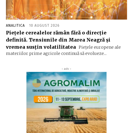
ANALITICA
10 AUGUST 2026
Piețele cerealelor rămân fără o direcție
definită. Tensiunile din Marea Neagră și
vremea susțin volatilitatea
Piețele europene ale
materiilor prime agricole continuă să evolueze...
‹ adv ›