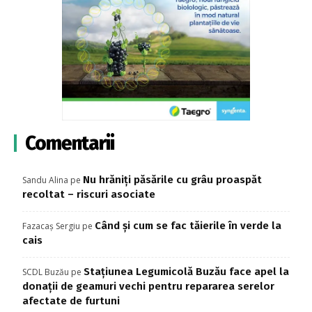
Comentarii
Nu hrăniți păsările cu grâu proaspăt
Sandu Alina
pe
recoltat – riscuri asociate
Când și cum se fac tăierile în verde la
Fazacaș Sergiu
pe
cais
Stațiunea Legumicolă Buzău face apel la
SCDL Buzău
pe
donații de geamuri vechi pentru repararea serelor
afectate de furtuni