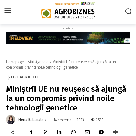
‹ adv ›
Homepage
Știri Agricole
Miniștrii UE nu reușesc să ajungă la un
compromis privind noile tehnologii genetice
ȘTIRI AGRICOLE
Miniștrii UE nu reușesc să ajungă
la un compromis privind noile
tehnologii genetice
Elena Balamatiuc
2583
14 decembrie 2023