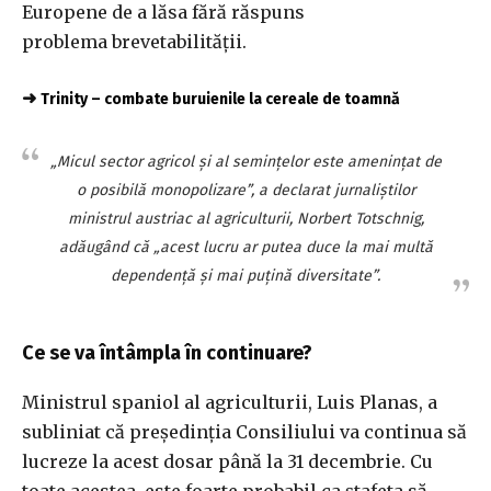
Europene de a lăsa fără răspuns
problema brevetabilității.
➜
Trinity – combate buruienile la cereale de toamnă
„Micul sector agricol și al semințelor este amenințat de
o posibilă monopolizare”, a declarat jurnaliștilor
ministrul austriac al agriculturii, Norbert Totschnig,
adăugând că „acest lucru ar putea duce la mai multă
dependență și mai puțină diversitate”.
Ce se va întâmpla în continuare?
Ministrul spaniol al agriculturii, Luis Planas, a
subliniat că președinția Consiliului va continua să
lucreze la acest dosar până la 31 decembrie. Cu