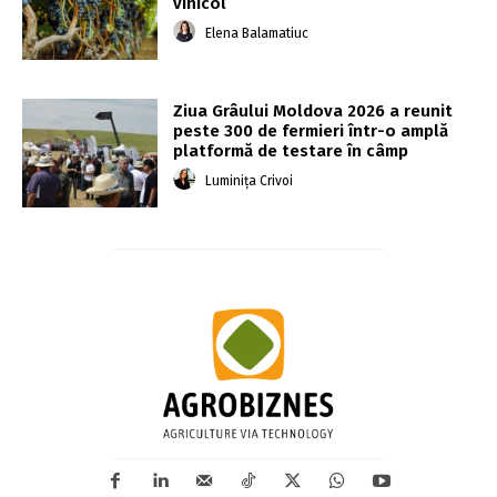
vinicol
Elena Balamatiuc
Ziua Grâului Moldova 2026 a reunit
peste 300 de fermieri într-o amplă
platformă de testare în câmp
Luminița Crivoi