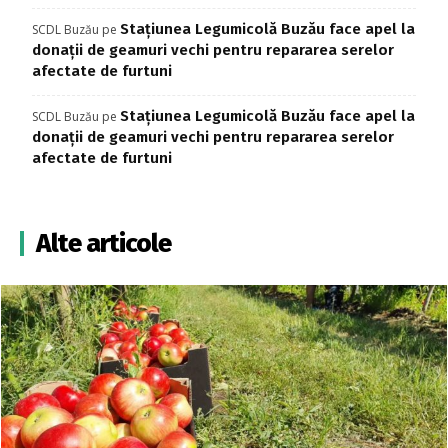
Stațiunea Legumicolă Buzău face apel la
SCDL Buzău
pe
donații de geamuri vechi pentru repararea serelor
afectate de furtuni
Stațiunea Legumicolă Buzău face apel la
SCDL Buzău
pe
donații de geamuri vechi pentru repararea serelor
afectate de furtuni
Alte articole