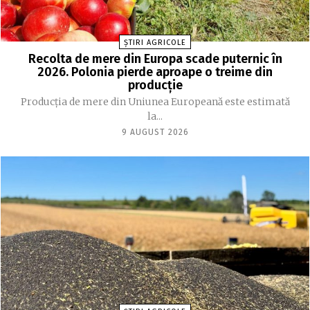
ȘTIRI AGRICOLE
Recolta de mere din Europa scade puternic în
2026. Polonia pierde aproape o treime din
producție
Producția de mere din Uniunea Europeană este estimată
la...
9 AUGUST 2026