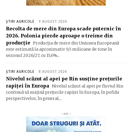
ȘTIRI AGRICOLE
9 AUGUST 2026
Recolta de mere din Europa scade puternic în
2026. Polonia pierde aproape o treime din
producție
Producția de mere din Uniunea Europeană
este estimată la aproximativ 9,5 milioane de tone în
sezonul 2026/27, cu 15,6%...
ȘTIRI AGRICOLE
8 AUGUST 2026
Nivelul scăzut al apei pe Rin susține prețurile
rapiței în Europa
Nivelul scăzut al apei pe fluviul Rin
continuă să susțină prețurile rapiței în Europa, în pofida
perspectivelor, în general,...
‹ adv ›