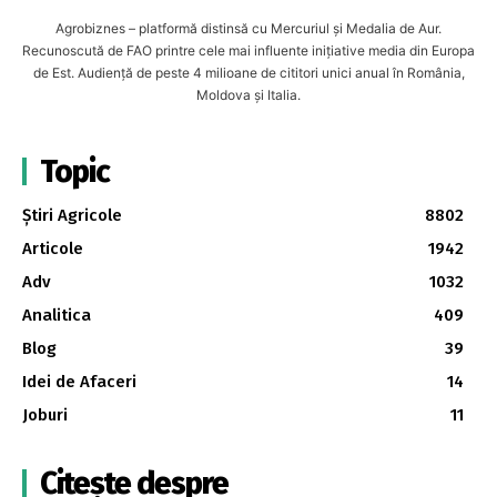
Agrobiznes – platformă distinsă cu Mercuriul și Medalia de Aur.
Recunoscută de FAO printre cele mai influente inițiative media din Europa
de Est. Audiență de peste 4 milioane de cititori unici anual în România,
Moldova și Italia.
Topic
Știri Agricole
8802
Articole
1942
Adv
1032
Analitica
409
Blog
39
Idei de Afaceri
14
Joburi
11
Citește despre