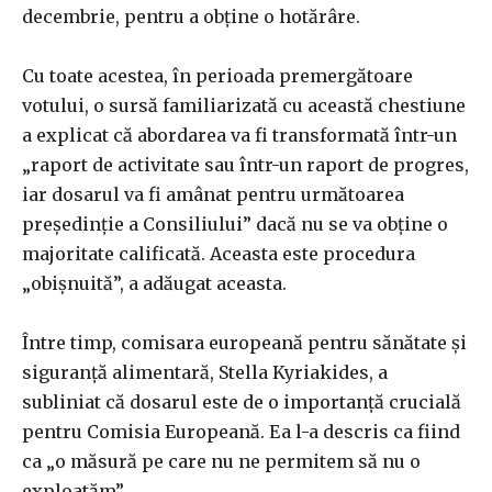
decembrie, pentru a obține o hotărâre.
Cu toate acestea, în perioada premergătoare
votului, o sursă familiarizată cu această chestiune
a explicat că abordarea va fi transformată într-un
„raport de activitate sau într-un raport de progres,
iar dosarul va fi amânat pentru următoarea
președinție a Consiliului” dacă nu se va obține o
majoritate calificată. Aceasta este procedura
„obișnuită”, a adăugat aceasta.
Între timp, comisara europeană pentru sănătate și
siguranță alimentară, Stella Kyriakides, a
subliniat că dosarul este de o importanță crucială
pentru Comisia Europeană. Ea l-a descris ca fiind
ca „o măsură pe care nu ne permitem să nu o
exploatăm”.