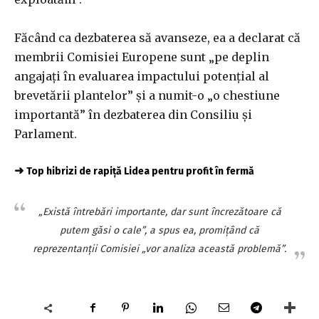
Făcând ca dezbaterea să avanseze, ea a declarat că
membrii Comisiei Europene sunt „pe deplin
angajați în evaluarea impactului potențial al
brevetării plantelor” și a numit-o „o chestiune
importantă” în dezbaterea din Consiliu și
Parlament.
➜
Top hibrizi de rapiță Lidea pentru profit în fermă
„Există întrebări importante, dar sunt încrezătoare că
putem găsi o cale”, a spus ea, promițând că
reprezentanții Comisiei „vor analiza această problemă”.