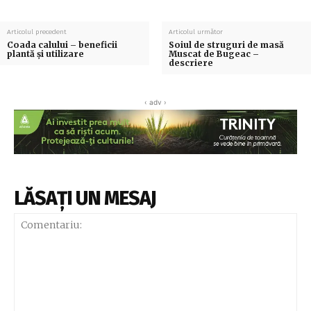
Articolul precedent
Articolul următor
Coada calului – beneficii
Soiul de struguri de masă
plantă și utilizare
Muscat de Bugeac –
descriere
‹ adv ›
LĂSAȚI UN MESAJ