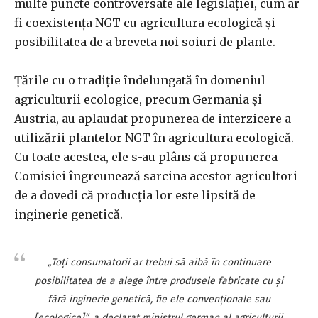
multe puncte controversate ale legislației, cum ar
fi coexistența NGT cu agricultura ecologică și
posibilitatea de a breveta noi soiuri de plante.
Țările cu o tradiție îndelungată în domeniul
agriculturii ecologice, precum Germania și
Austria, au aplaudat propunerea de interzicere a
utilizării plantelor NGT în agricultura ecologică.
Cu toate acestea, ele s-au plâns că propunerea
Comisiei îngreunează sarcina acestor agricultori
de a dovedi că producția lor este lipsită de
inginerie genetică.
„Toți consumatorii ar trebui să aibă în continuare
posibilitatea de a alege între produsele fabricate cu și
fără inginerie genetică, fie ele convenționale sau
[ecologice]”, a declarat ministrul german al agriculturii,