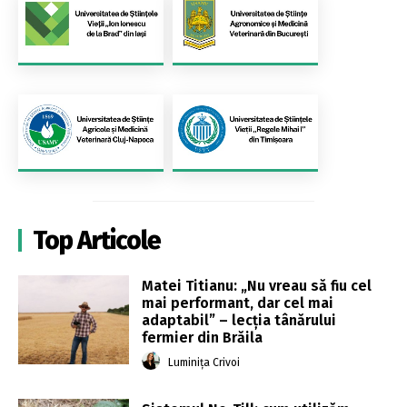
Top Articole
Matei Titianu: „Nu vreau să fiu cel
mai performant, dar cel mai
adaptabil” – lecția tânărului
fermier din Brăila
Luminița Crivoi