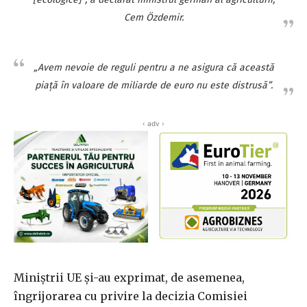
Cem Özdemir.
„Avem nevoie de reguli pentru a ne asigura că această
piață în valoare de miliarde de euro nu este distrusă”.
‹ adv ›
Miniștrii UE și-au exprimat, de asemenea,
îngrijorarea cu privire la decizia Comisiei