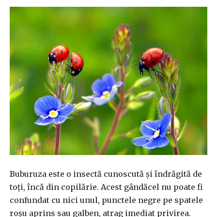
Buburuza este o insectă cunoscută și îndrăgită de
toți, încă din copilărie. Acest gândăcel nu poate fi
confundat cu nici unul, punctele negre pe spatele
roșu aprins sau galben, atrag imediat privirea.