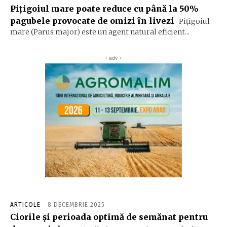
Pițigoiul mare poate reduce cu până la 50%
pagubele provocate de omizi în livezi
Pițigoiul
mare (Parus major) este un agent natural eficient...
‹ adv ›
ARTICOLE
8 DECEMBRIE 2025
Ciorile și perioada optimă de semănat pentru