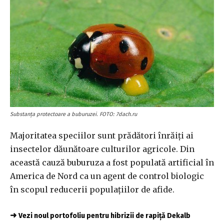
Substanța protectoare a buburuzei. FOTO: 7dach.ru
Majoritatea speciilor sunt prădători înrăiți ai
insectelor dăunătoare culturilor agricole. Din
această cauză buburuza a fost populată artificial în
America de Nord ca un agent de control biologic
în scopul reducerii populațiilor de afide.
➜
Vezi noul portofoliu pentru hibrizii de rapiță Dekalb