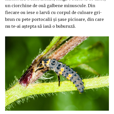
un ciorchine de ouă galbene minuscule. Din
fiecare ou iese o larvă cu corpul de culoare gri-
brun cu pete portocalii și șase picioare, din care
nu te-ai aştepta să iasă o buburuză.