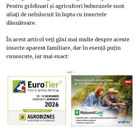
Pentru grădinari și agricultori buburuzele sunt
aliați de neînlocuit în lupta cu insectele
dăunătoare.
În acest articol veți găsi mai multe despre aceste
insecte aparent familiare, dar în esență puțin
cunoscute, iar mai exact:
‹ adv ›