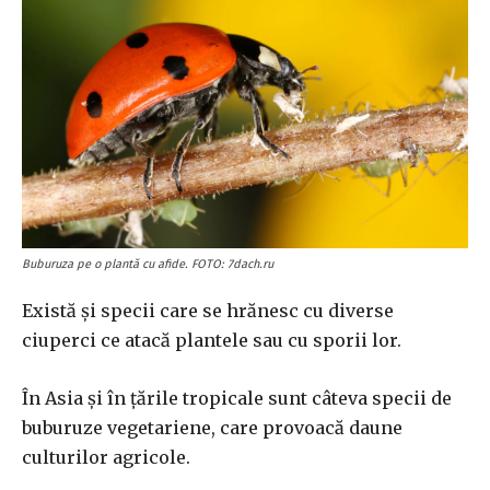
Buburuza pe o plantă cu afide. FOTO: 7dach.ru
Există și specii care se hrănesc cu diverse
ciuperci ce atacă plantele sau cu sporii lor.
În Asia și în țările tropicale sunt câteva specii de
buburuze vegetariene, care provoacă daune
culturilor agricole.