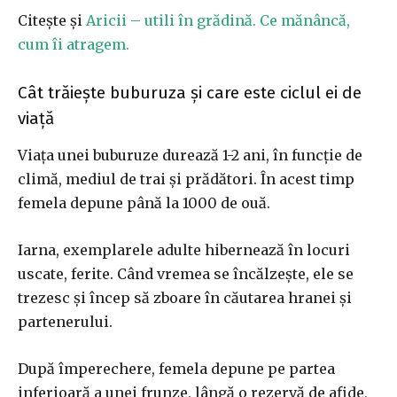
Citește și
Aricii – utili în grădină. Ce mănâncă,
cum îi atragem.
Cât trăiește buburuza și care este ciclul ei de
viață
Viața unei buburuze durează 1-2 ani, în funcție de
climă, mediul de trai și prădători. În acest timp
femela depune până la 1000 de ouă.
Iarna, exemplarele adulte hibernează în locuri
uscate, ferite. Când vremea se încălzeşte, ele se
trezesc şi încep să zboare în căutarea hranei și
partenerului.
După împerechere, femela depune pe partea
inferioară a unei frunze, lângă o rezervă de afide,