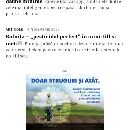
daune minime
Ciorile (Corvus spp.) sunt unele dintre
cele mai inteligente specii de păsări din lume, dar și
printre cele mai...
ARTICOLE
9 NOIEMBRIE 2025
Bufnița – „pesticidul perfect” în mini-till și
no-till
Bufnița, prădător nocturn, devine un aliat tot mai
valoros și eficient pentru fermierii care trec la sistemele
no-till sau...
‹ adv ›