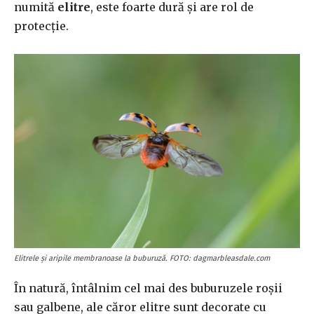
numită
elitre
, este foarte dură și are rol de
protecție.
Elitrele și aripile membranoase la buburuză. FOTO: dagmarbleasdale.com
În natură, întâlnim cel mai des buburuzele roșii
sau galbene, ale căror elitre sunt decorate cu