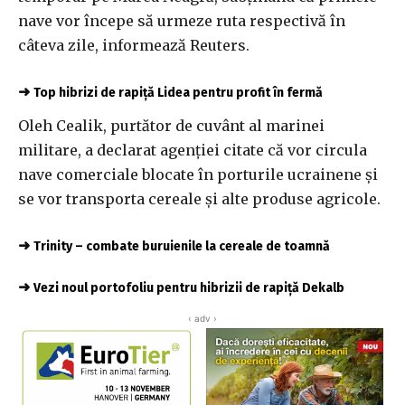
nave vor începe să urmeze ruta respectivă în
câteva zile, informează Reuters.
➜
Top hibrizi de rapiță Lidea pentru profit în fermă
Oleh Cealik, purtător de cuvânt al marinei
militare, a declarat agenţiei citate că vor circula
nave comerciale blocate în porturile ucrainene şi
se vor transporta cereale şi alte produse agricole.
➜
Trinity – combate buruienile la cereale de toamnă
➜
Vezi noul portofoliu pentru hibrizii de rapiță Dekalb
‹ adv ›