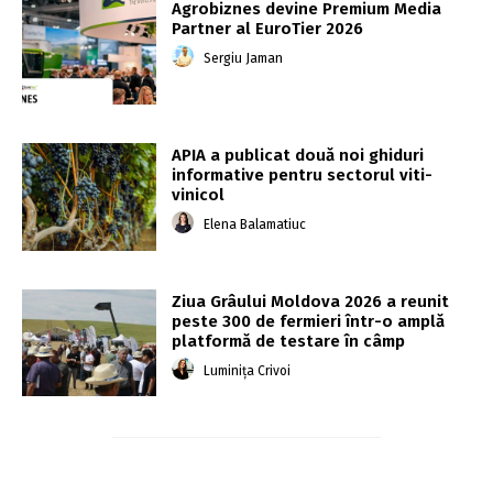
Agrobiznes devine Premium Media
Partner al EuroTier 2026
Sergiu Jaman
APIA a publicat două noi ghiduri
informative pentru sectorul viti-
vinicol
Elena Balamatiuc
Ziua Grâului Moldova 2026 a reunit
peste 300 de fermieri într-o amplă
platformă de testare în câmp
Luminița Crivoi