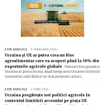
ȘTIRI AGRICOLE
9 FEBRUARIE 2026
Ucraina și UE ar putea crea un bloc
agroalimentar care va acoperi până la 30% din
exporturile agricole globale
Uniunea Europeană și
Ucraina ar putea forma, după integrarea Ucrainei în blocul
comunitar, unul dintre cei mai puternici actori...
ȘTIRI AGRICOLE
4 IUNIE 2025
Ucraina pregătește noi politici agricole în
contextul limitării accesului pe piața UE