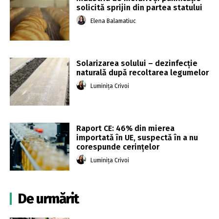
solicită sprijin din partea statului
Elena Balamatiuc
Solarizarea solului – dezinfecție
naturală după recoltarea legumelor
Luminița Crivoi
Raport CE: 46% din mierea
importată în UE, suspectă în a nu
corespunde cerințelor
Luminița Crivoi
De urmărit