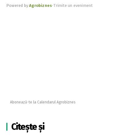
Powered by
Agrobiznes
•
Trimite un eveniment
Abonează-te la Calendarul Agrobiznes
Citește și