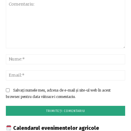
Comentariu:
Nu
Ema
Salvați numele meu, adresa de e-mail și site-ul web în acest
browser pentru data viitoare i comentariu.
Calendarul evenimentelor agricole