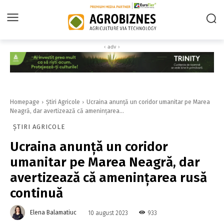
‹ adv ›
Homepage
Știri Agricole
Ucraina anunţă un coridor umanitar pe Marea
Neagră, dar avertizează că ameninţarea...
ȘTIRI AGRICOLE
Ucraina anunţă un coridor
umanitar pe Marea Neagră, dar
avertizează că ameninţarea rusă
continuă
Elena Balamatiuc
933
10 august 2023