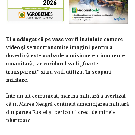
El a adăugat că pe vase vor fi instalate camere
video şi se vor transmite imagini pentru a
dovedi că este vorba de o misiune eminamente
umanitară, iar coridorul va fi „foarte
transparent” şi nu va fi utilizat în scopuri
militare.
Într-un alt comunicat, marina militară a avertizat
că în Marea Neagră continuă ameninţarea militară
din partea Rusiei şi pericolul creat de minele
plutitoare.