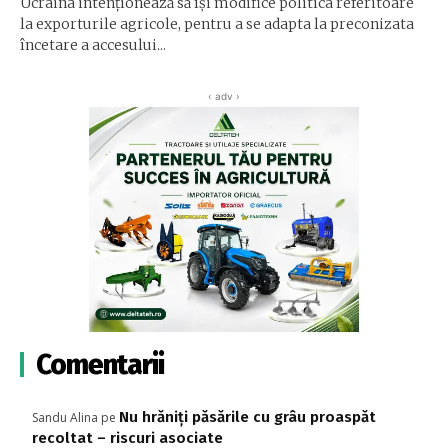
Ucraina intenţionează să îşi modifice politica referitoare
la exporturile agricole, pentru a se adapta la preconizata
încetare a accesului...
‹ adv ›
Comentarii
Nu hrăniți păsările cu grâu proaspăt
Sandu Alina
pe
recoltat – riscuri asociate