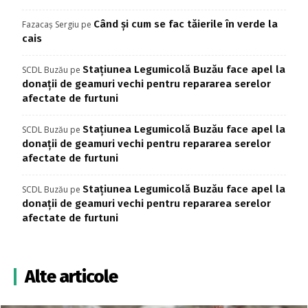
Când și cum se fac tăierile în verde la
Fazacaș Sergiu
pe
cais
Stațiunea Legumicolă Buzău face apel la
SCDL Buzău
pe
donații de geamuri vechi pentru repararea serelor
afectate de furtuni
Stațiunea Legumicolă Buzău face apel la
SCDL Buzău
pe
donații de geamuri vechi pentru repararea serelor
afectate de furtuni
Stațiunea Legumicolă Buzău face apel la
SCDL Buzău
pe
donații de geamuri vechi pentru repararea serelor
afectate de furtuni
Alte articole