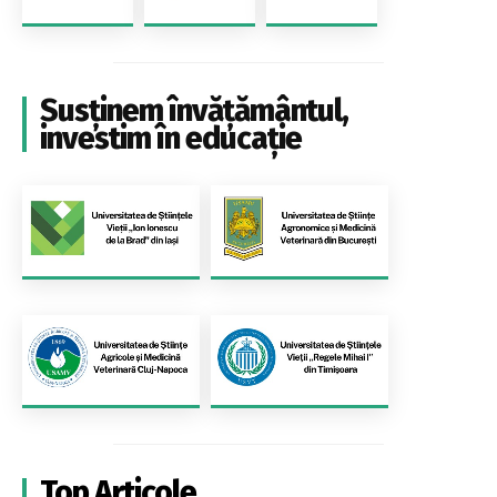
Susținem învățământul,
investim în educație
Top Articole