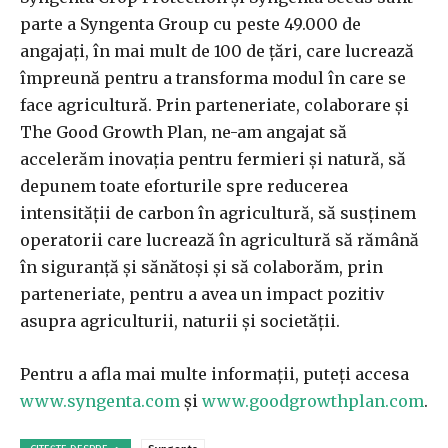
parte a Syngenta Group cu peste 49.000 de
angajați, în mai mult de 100 de țări, care lucrează
împreună pentru a transforma modul în care se
face agricultură. Prin parteneriate, colaborare și
The Good Growth Plan, ne-am angajat să
accelerăm inovația pentru fermieri și natură, să
depunem toate eforturile spre reducerea
intensității de carbon în agricultură, să susținem
operatorii care lucrează în agricultură să rămână
în siguranță și sănătoși și să colaborăm, prin
parteneriate, pentru a avea un impact pozitiv
asupra agriculturii, naturii și societății.
Pentru a afla mai multe informații, puteți accesa
www.syngenta.com
și
www.goodgrowthplan.com
.