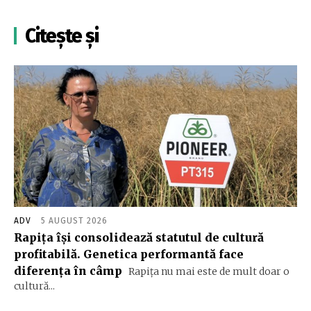
Citește și
ADV
5 AUGUST 2026
Rapița își consolidează statutul de cultură
profitabilă. Genetica performantă face
diferența în câmp
Rapița nu mai este de mult doar o
cultură...