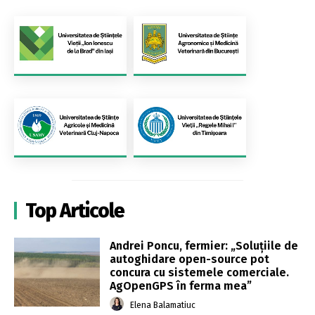
Top Articole
Andrei Poncu, fermier: „Soluțiile de
autoghidare open-source pot
concura cu sistemele comerciale.
AgOpenGPS în ferma mea”
Elena Balamatiuc