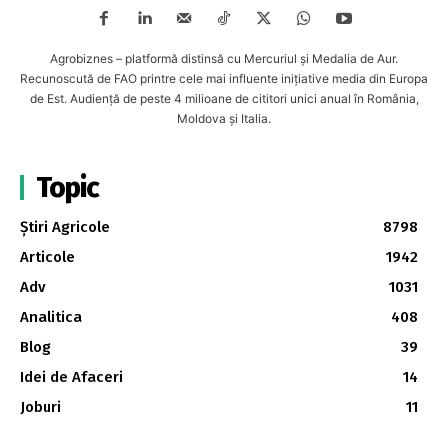
Agrobiznes – platformă distinsă cu Mercuriul și Medalia de Aur.
Recunoscută de FAO printre cele mai influente inițiative media din Europa
de Est. Audiență de peste 4 milioane de cititori unici anual în România,
Moldova și Italia.
Topic
Știri Agricole
8798
Articole
1942
Adv
1031
Analitica
408
Blog
39
Idei de Afaceri
14
Joburi
11