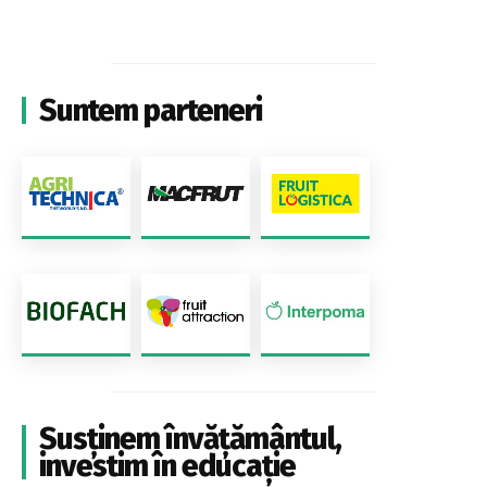
Suntem parteneri
Susținem învățământul,
investim în educație