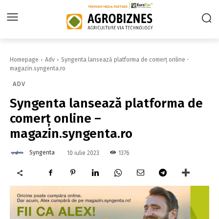
Homepage
Adv
Syngenta lansează platforma de comerț online -
magazin.syngenta.ro
ADV
Syngenta lansează platforma de
comerț online –
magazin.syngenta.ro
Syngenta
1376
10 iulie 2023