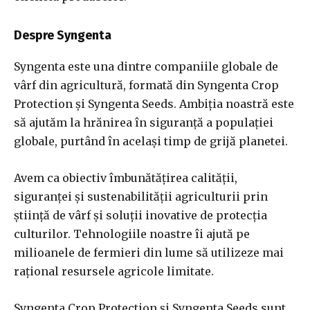
Despre Syngenta
Syngenta este una dintre companiile globale de
vârf din agricultură, formată din Syngenta Crop
Protection și Syngenta Seeds. Ambiția noastră este
să ajutăm la hrănirea în siguranță a populației
globale, purtând în același timp de grijă planetei.
Avem ca obiectiv îmbunătățirea calității,
siguranței și sustenabilității agriculturii prin
știință de vârf și soluții inovative de protecția
culturilor. Tehnologiile noastre îi ajută pe
milioanele de fermieri din lume să utilizeze mai
rațional resursele agricole limitate.
Syngenta Crop Protection și Syngenta Seeds sunt