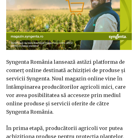
Syngenta România lansează astăzi platforma de
comerț online destinată achiziției de produse și
servicii Syngenta. Noul magazin online vine în
întâmpinarea producătorilor agricoli mici, care
vor avea posibilitatea să acceseze prin mediul
online produse și servicii oferite de către
Syngenta România.
În prima etapă, producătorii agricoli vor putea
achiziționa produse pentru protecția plantelor,