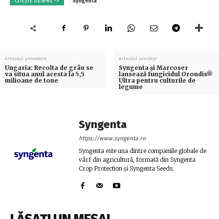
CITEȘTE DESPRE ->
Syngenta
Articolul precedent
Articolul următor
Ungaria: Recolta de grâu se
Syngenta și Marcoser
va situa anul acesta la 5,5
lansează fungicidul Orondis®
milioane de tone
Ultra pentru culturile de
legume
Syngenta
https://www.syngenta.ro
Syngenta este una dintre companiile globale de
vârf din agricultură, formată din Syngenta
Crop Protection și Syngenta Seeds.