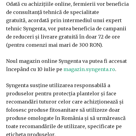
Odată cu achizițiile online, fermierii vor beneficia
de consultanță tehnică de specialitate
gratuită, acordată prin intermediul unui expert
tehnic Syngenta, vor putea beneficia de campanii
de reduceri și livrare gratuită în doar 72 de ore
(pentru comenzi mai mari de 300 RON).
Noul magazin online Syngenta va putea fi accesat
începând cu 10 iulie pe
magazin.syngenta.ro
.
Syngenta susține utilizarea responsabilă a
produselor pentru protecția plantelor și face
recomandări tuturor celor care achizționează și
folosesc produse fitosanitare să utilizeze doar
produse omologate în România și să urmărească
toate recomandările de utilizare, specificate pe
eticheta produselor.