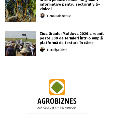
informative pentru sectorul viti-
vinicol
Elena Balamatiuc
Ziua Grâului Moldova 2026 a reunit
peste 300 de fermieri într-o amplă
platformă de testare în câmp
Luminița Crivoi