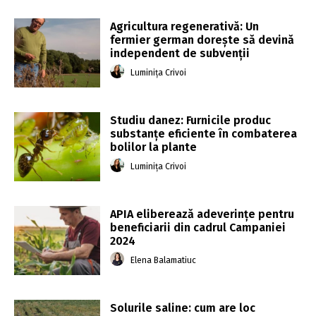
Agricultura regenerativă: Un
fermier german dorește să devină
independent de subvenții
Luminița Crivoi
Studiu danez: Furnicile produc
substanțe eficiente în combaterea
bolilor la plante
Luminița Crivoi
APIA eliberează adeverințe pentru
beneficiarii din cadrul Campaniei
2024
Elena Balamatiuc
Solurile saline: cum are loc