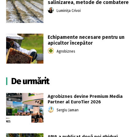
salinizarea, metode de combatere
Luminița Crivoi
Echipamente necesare pentru un
apicultor începător
Agrobiznes
De urmărit
Agrobiznes devine Premium Media
Partner al EuroTier 2026
Sergiu Jaman
APIA a publicat două noi ghiduri