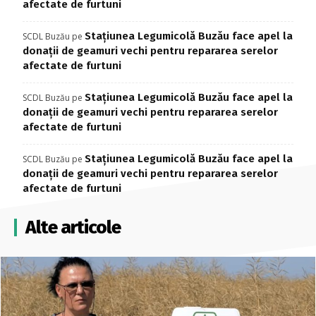
afectate de furtuni
Stațiunea Legumicolă Buzău face apel la
SCDL Buzău
pe
donații de geamuri vechi pentru repararea serelor
afectate de furtuni
Stațiunea Legumicolă Buzău face apel la
SCDL Buzău
pe
donații de geamuri vechi pentru repararea serelor
afectate de furtuni
Stațiunea Legumicolă Buzău face apel la
SCDL Buzău
pe
donații de geamuri vechi pentru repararea serelor
afectate de furtuni
Alte articole