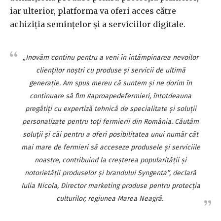
iar ulterior, platforma va oferi acces către
achiziția semințelor și a serviciilor digitale.
„Inovăm continu pentru a veni în întâmpinarea nevoilor
clienților noștri cu produse și servicii de ultimă
generație. Am spus mereu că suntem și ne dorim în
continuare să fim #aproapedefermieri, întotdeauna
pregătiți cu expertiză tehnică de specialitate și soluții
personalizate pentru toți fermierii din România. Căutăm
soluții și căi pentru a oferi posibilitatea unui număr cât
mai mare de fermieri să acceseze produsele și serviciile
noastre, contribuind la creșterea popularității și
notorietății produselor și brandului Syngenta
”, declară
Iulia Nicola, Director marketing produse pentru protecția
culturilor, regiunea Marea Neagră.