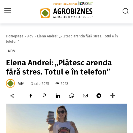
Homepage
Adv
Elena Andrei: „Plătesc arenda fără stres. Totul e în
telefon”
ADV
Elena Andrei: „Plătesc arenda
fără stres. Totul e în telefon”
Adv
2068
3 iulie 2025