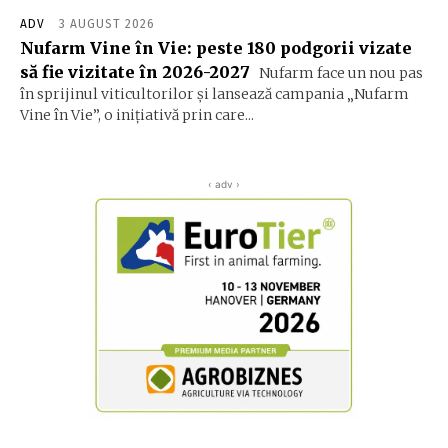
ADV
3 AUGUST 2026
Nufarm Vine în Vie: peste 180 podgorii vizate
să fie vizitate în 2026-2027
Nufarm face un nou pas
în sprijinul viticultorilor și lansează campania „Nufarm
Vine în Vie”, o inițiativă prin care...
‹ adv ›