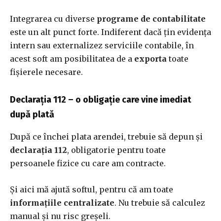
Integrarea cu diverse
programe de contabilitate
este un alt punct forte. Indiferent dacă țin evidența
intern sau externalizez serviciile contabile, în
acest soft am posibilitatea de a
exporta
toate
fișierele necesare.
Declarația 112 – o obligație care vine imediat
după plată
După ce închei plata arendei, trebuie să depun și
declarația 112
, obligatorie pentru toate
persoanele fizice cu care am contracte.
Și aici mă ajută softul, pentru că am toate
informațiile centralizate
. Nu trebuie să calculez
manual și nu risc greșeli.