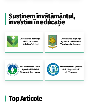
Susținem învățământul,
investim în educație
Top Articole