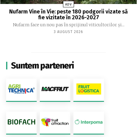
ADV
Nufarm Vine în Vie: peste 180 podgorii vizate să
fie vizitate în 2026-2027
Nufarm face un nou pas în sprijinul viticultorilor și...
3 AUGUST 2026
Suntem parteneri