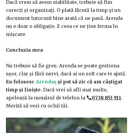
Dacă vrem să avem stabilitate, trebuie să fim
corecți și organizați. O plată făcută la timp și un
document întocmit bine arată că ne pasă. Arenda
nu e doar o obligație. E ceea ce ne ține ferma în
mișcare.
Concluzia mea
Nu trebuie să fie greu. Arenda se poate gestiona
ușor, clar și fără nervi, dacă ai un soft care te ajută.
Eu folosesc
Arendaș
și pot să zic că am câștigat
timp și liniște.
Dacă vrei să afli mai multe,
apelează la numărul de telefon la
0738 853 911
.
Merită să vezi cu ochii tăi.