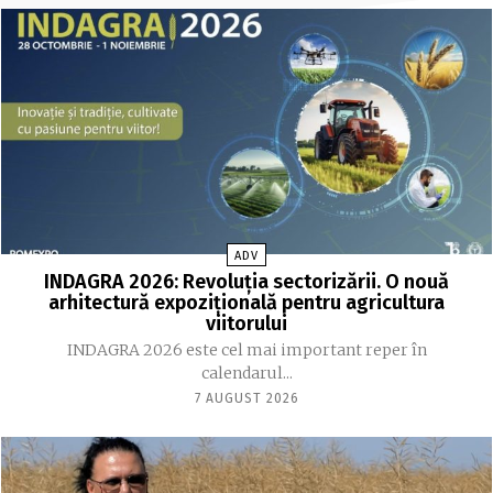
ADV
INDAGRA 2026: Revoluția sectorizării. O nouă
arhitectură expozițională pentru agricultura
viitorului
INDAGRA 2026 este cel mai important reper în
calendarul...
7 AUGUST 2026