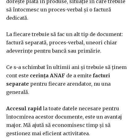
dorește plată în produse, situație în care trebuie
să întocmesc un proces-verbal și o factură
dedicată.
La fiecare trebuie să fac un alt tip de document:
factură separată, proces-verbal, uneori chiar
adeverințe pentru bancă sau primărie.
Ce s-a schimbat în ultimii ani și trebuie să ținem
cont este
cerința ANAF
de a emite
facturi
separate
pentru fiecare arendator, nu una
generală.
Accesul rapid
la toate datele necesare pentru
întocmirea acestor documente, este un avantaj
major. Mă ajută să economisesc timp și să
gestionez mai eficient activitatea.