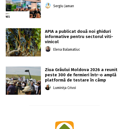
Sergiu Jaman
APIA a publicat două noi ghiduri
informative pentru sectorul viti-
vinicol
Elena Balamatiuc
Ziua Grâului Moldova 2026 a reunit
peste 300 de fermieri într-o amplă
platformă de testare în câmp
Luminița Crivoi