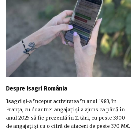
Despre Isagri România
Isagri
și-a început activitatea în anul 1983, în
Franța, cu doar trei angajați și a ajuns ca până în
anul 2025 să fie prezentă în 11 țări, cu peste 3300
de angajați și cu o cifră de afaceri de peste 370 M€.