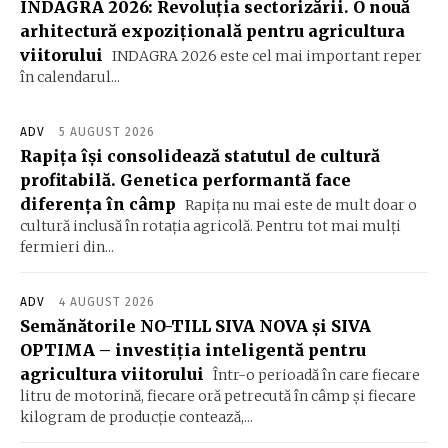
INDAGRA 2026: Revoluția sectorizării. O nouă
arhitectură expozițională pentru agricultura
viitorului
INDAGRA 2026 este cel mai important reper
în calendarul...
ADV
5 AUGUST 2026
Rapița își consolidează statutul de cultură
profitabilă. Genetica performantă face
diferența în câmp
Rapița nu mai este de mult doar o
cultură inclusă în rotația agricolă. Pentru tot mai mulți
fermieri din...
ADV
4 AUGUST 2026
Semănătorile NO-TILL SIVA NOVA și SIVA
OPTIMA – investiția inteligentă pentru
agricultura viitorului
Într-o perioadă în care fiecare
litru de motorină, fiecare oră petrecută în câmp și fiecare
kilogram de producție contează,...