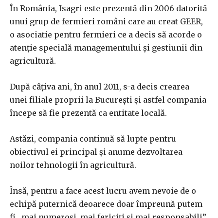
În România, Isagri este prezentă din 2006 datorită
unui grup de fermieri români care au creat GEER,
o asociatie pentru fermieri ce a decis să acorde o
atenție specială managementului și gestiunii din
agricultură.
După câțiva ani, în anul 2011, s-a decis crearea
unei filiale proprii la București și astfel compania
începe să fie prezentă ca entitate locală.
Astăzi, compania continuă să lupte pentru
obiectivul ei principal și anume dezvoltarea
noilor tehnologii în agricultură.
Însă, pentru a face acest lucru avem nevoie de o
echipă puternică deoarece doar împreună putem
fi „mai numeroși, mai fericiți și mai responsabili”,