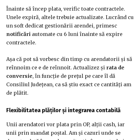
Înainte să încep plata, verific toate contractele.
Unele expiră, altele trebuie actualizate. Lucrând cu
un soft dedicat gestionării arendei, primesc
notificări
automate cu 6 luni înainte să expire
contractele.
Așa că pot să vorbesc din timp cu arendatorii și să
reînnoim ce e de reînnoit. Actualizez și
rata de
conversie
, în funcție de prețul pe care îl dă
Consiliul Județean, ca să știu exact ce cantități am
de plătit.
Flexibilitatea plăților și integrarea contabilă
Unii arendatori vor plata prin OP, alții cash, iar
unii prin mandat poștal. Am și cazuri unde se