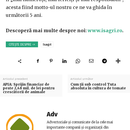
acesta fiind motto-ul nostru ce ne va ghida în
următorii 5 ani.
Descoperă mai multe despre noi:
www.isagri.ro
.
CITEȘTE DESPRE ->
Isagri
Articolul precedent
Articolul următor
APIA: Sprijin financiar de
Cum ții sub control Tuta
peste 2,48 mil. de lei pentru
absoluta în cultura de tomate
crescătorii de animale
Adv
Advertoriale și comunicate de la cele mai
importante companii și organizații din