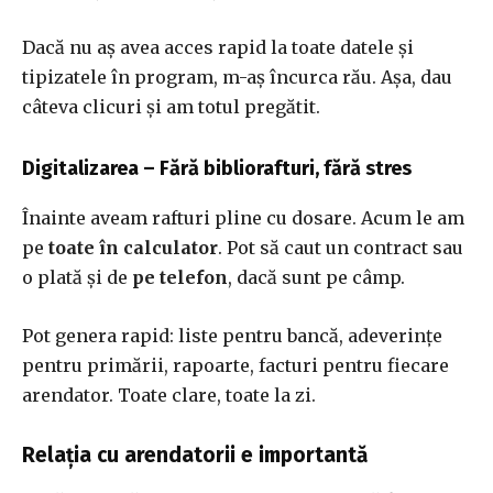
Dacă nu aș avea acces rapid la toate datele și
tipizatele în program, m-aș încurca rău. Așa, dau
câteva clicuri și am totul pregătit.
Digitalizarea – Fără bibliorafturi, fără stres
Înainte aveam rafturi pline cu dosare. Acum le am
pe
toate în calculator
. Pot să caut un contract sau
o plată și de
pe telefon
, dacă sunt pe câmp.
Pot genera rapid: liste pentru bancă, adeverințe
pentru primării, rapoarte, facturi pentru fiecare
arendator. Toate clare, toate la zi.
Relația cu arendatorii e importantă