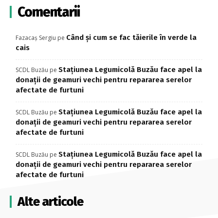
Comentarii
Când și cum se fac tăierile în verde la
Fazacaș Sergiu
pe
cais
Stațiunea Legumicolă Buzău face apel la
SCDL Buzău
pe
donații de geamuri vechi pentru repararea serelor
afectate de furtuni
Stațiunea Legumicolă Buzău face apel la
SCDL Buzău
pe
donații de geamuri vechi pentru repararea serelor
afectate de furtuni
Stațiunea Legumicolă Buzău face apel la
SCDL Buzău
pe
donații de geamuri vechi pentru repararea serelor
afectate de furtuni
Alte articole