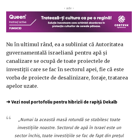
‹ adv ›
Nu în ultimul rând, ea a subliniat că Autoritatea
guvernamentală israeliană pentru apă şi
canalizare se ocupă de toate proiectele de
investiţii care se fac în sectorul apei, fie că este
vorba de proiecte de desalinizare, foraje, tratarea
apelor uzate.
➜
Vezi noul portofoliu pentru hibrizii de rapiță Dekalb
„Numai la această masă rotundă se stabilesc toate
investiţiile noastre. Sectorul de apă în Israel este un
sector închis, toate investiţiile se fac de fapt din preţul