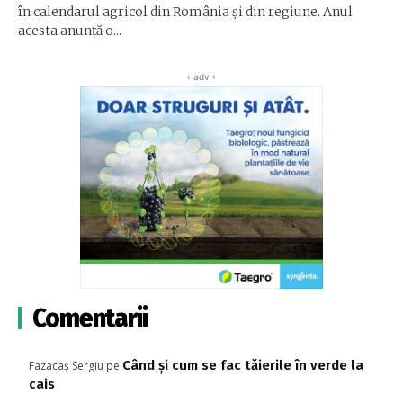
în calendarul agricol din România și din regiune. Anul
acesta anunță o...
‹ adv ›
Comentarii
Când și cum se fac tăierile în verde la
Fazacaș Sergiu
pe
cais