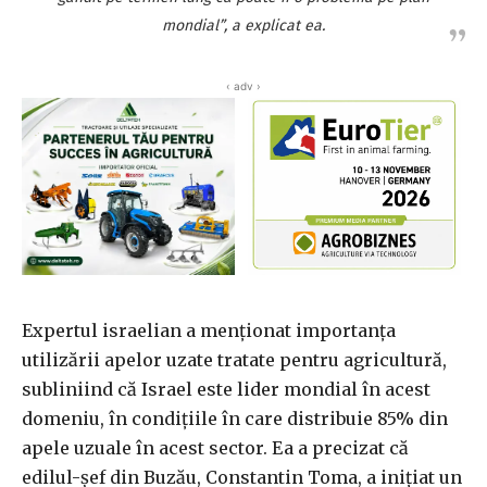
mondial”, a explicat ea.
‹ adv ›
Expertul israelian a menţionat importanţa
utilizării apelor uzate tratate pentru agricultură,
subliniind că Israel este lider mondial în acest
domeniu, în condiţiile în care distribuie 85% din
apele uzuale în acest sector. Ea a precizat că
edilul-şef din Buzău, Constantin Toma, a iniţiat un