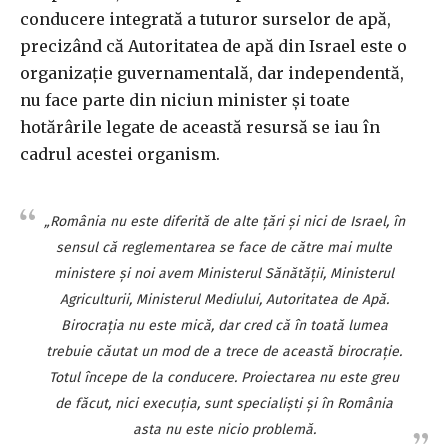
conducere integrată a tuturor surselor de apă,
precizând că Autoritatea de apă din Israel este o
organizaţie guvernamentală, dar independentă,
nu face parte din niciun minister şi toate
hotărârile legate de această resursă se iau în
cadrul acestei organism.
„România nu este diferită de alte ţări şi nici de Israel, în
sensul că reglementarea se face de către mai multe
ministere şi noi avem Ministerul Sănătăţii, Ministerul
Agriculturii, Ministerul Mediului, Autoritatea de Apă.
Birocraţia nu este mică, dar cred că în toată lumea
trebuie căutat un mod de a trece de această birocraţie.
Totul începe de la conducere. Proiectarea nu este greu
de făcut, nici execuţia, sunt specialişti şi în România
asta nu este nicio problemă.