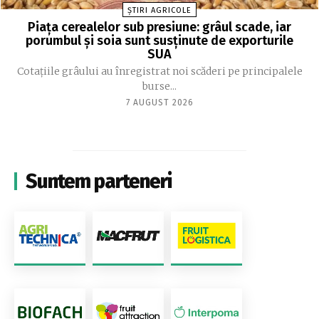
ȘTIRI AGRICOLE
Piața cerealelor sub presiune: grâul scade, iar
porumbul și soia sunt susținute de exporturile
SUA
Cotațiile grâului au înregistrat noi scăderi pe principalele
burse...
7 AUGUST 2026
Suntem parteneri