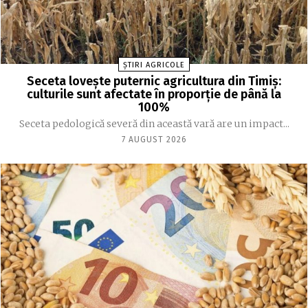
ȘTIRI AGRICOLE
Seceta lovește puternic agricultura din Timiș:
culturile sunt afectate în proporție de până la
100%
Seceta pedologică severă din această vară are un impact...
7 AUGUST 2026