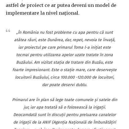
astfel de proiect ce ar putea deveni un model de
implementare la nivel naţional.
„În România nu fost probleme cu apa pentru că sunt
atâtea râuri, este Dunărea, dar, repet, nevoia te învaţă,
iar proiectul pe care primarul Toma l-a iniţiat este
tocmai pentru utilizarea apelor uzate tratate în zona
Buzăului. Am vizitat staţia de tratare din Buzău, este
foarte impresionant. Este o staţie mare, care deserveşte
locuitorii Buzăului, circa 100.000 -120.000 de locuitori,
dar poate deservi dublu.
Primarul are în plan să lege toate comunele şi satele din
jur, iar apa tratată să o folosească la irigaţii.
Deocamdată sunt în discuţii pentru preluarea canalelor
de irigaţii de la ANIF (Agenţia Naţională de Îmbunătăţiri