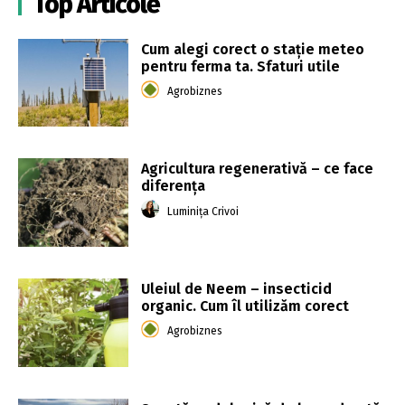
Top Articole
Cum alegi corect o stație meteo
pentru ferma ta. Sfaturi utile
Agrobiznes
Agricultura regenerativă – ce face
diferența
Luminița Crivoi
Uleiul de Neem – insecticid
organic. Cum îl utilizăm corect
Agrobiznes