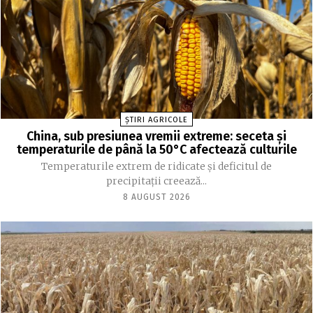
ȘTIRI AGRICOLE
China, sub presiunea vremii extreme: seceta și
temperaturile de până la 50°C afectează culturile
Temperaturile extrem de ridicate și deficitul de
precipitații creează...
8 AUGUST 2026