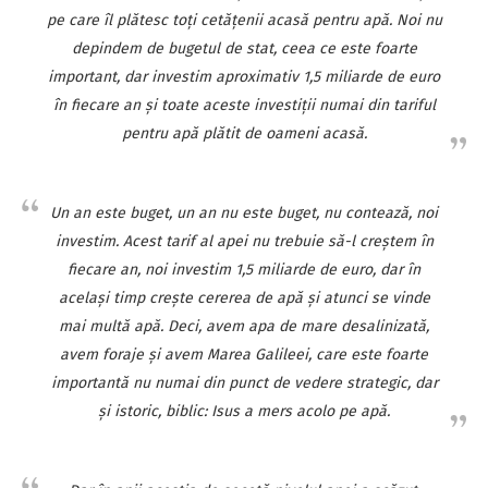
pe care îl plătesc toţi cetăţenii acasă pentru apă. Noi nu
depindem de bugetul de stat, ceea ce este foarte
important, dar investim aproximativ 1,5 miliarde de euro
în fiecare an şi toate aceste investiţii numai din tariful
pentru apă plătit de oameni acasă.
Un an este buget, un an nu este buget, nu contează, noi
investim. Acest tarif al apei nu trebuie să-l creştem în
fiecare an, noi investim 1,5 miliarde de euro, dar în
acelaşi timp creşte cererea de apă şi atunci se vinde
mai multă apă. Deci, avem apa de mare desalinizată,
avem foraje şi avem Marea Galileei, care este foarte
importantă nu numai din punct de vedere strategic, dar
şi istoric, biblic: Isus a mers acolo pe apă.