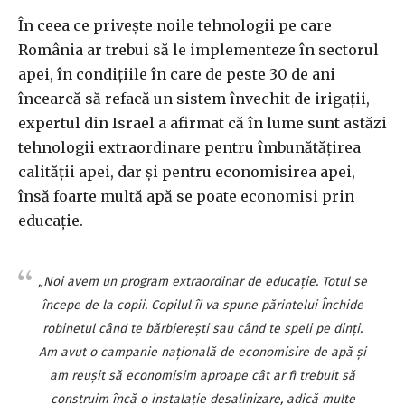
În ceea ce priveşte noile tehnologii pe care
România ar trebui să le implementeze în sectorul
apei, în condiţiile în care de peste 30 de ani
încearcă să refacă un sistem învechit de irigaţii,
expertul din Israel a afirmat că în lume sunt astăzi
tehnologii extraordinare pentru îmbunătăţirea
calităţii apei, dar şi pentru economisirea apei,
însă foarte multă apă se poate economisi prin
educaţie.
„Noi avem un program extraordinar de educaţie. Totul se
începe de la copii. Copilul îi va spune părintelui Închide
robinetul când te bărbiereşti sau când te speli pe dinţi.
Am avut o campanie naţională de economisire de apă şi
am reuşit să economisim aproape cât ar fi trebuit să
construim încă o instalaţie desalinizare, adică multe