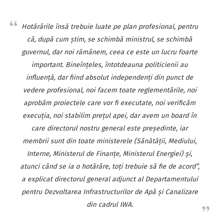
Hotărârile însă trebuie luate pe plan profesional, pentru
că, după cum ştim, se schimbă ministrul, se schimbă
guvernul, dar noi rămânem, ceea ce este un lucru foarte
important. Bineînţeles, întotdeauna politicienii au
influenţă, dar fiind absolut independenţi din punct de
vedere profesional, noi facem toate reglementările, noi
aprobăm proiectele care vor fi executate, noi verificăm
execuţia, noi stabilim preţul apei, dar avem un board în
care directorul nostru general este preşedinte, iar
membrii sunt din toate ministerele (Sănătăţii, Mediului,
Interne, Ministerul de Finanţe, Ministerul Energiei) şi,
atunci când se ia o hotărâre, toţi trebuie să fie de acord”,
a explicat directorul general adjunct al Departamentului
pentru Dezvoltarea Infrastructurilor de Apă şi Canalizare
din cadrul IWA.