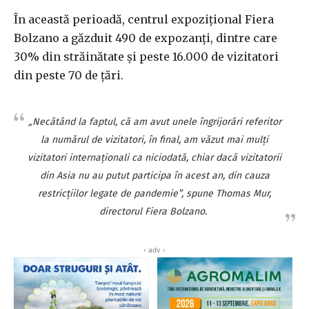
În această perioadă, centrul expozițional Fiera
Bolzano a găzduit 490 de expozanți, dintre care
30% din străinătate și peste 16.000 de vizitatori
din peste 70 de țări.
„
Necătând la faptul, că am avut unele îngrijorări referitor
la numărul de vizitatori, în final, am văzut mai mulți
vizitatori internaționali ca niciodată, chiar dacă vizitatorii
din Asia nu au putut participa în acest an, din cauza
restricțiilor legate de pandemie”,
spune Thomas Mur,
directorul Fiera Bolzano.
‹ adv ›