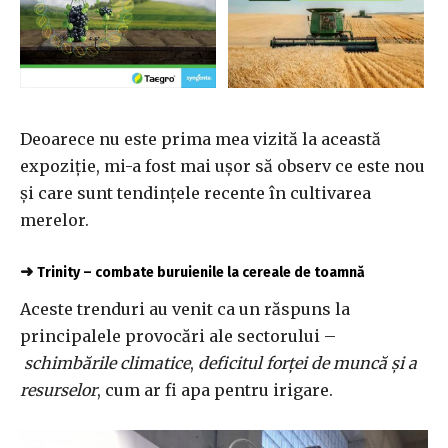
Deoarece nu este prima mea vizită la această
expoziție, mi-a fost mai ușor să observ ce este nou
și care sunt tendințele recente în cultivarea
merelor.
➜
Trinity – combate buruienile la cereale de toamnă
Aceste trenduri au venit ca un răspuns la
principalele provocări ale sectorului –
schimbările climatice
,
deficitul forței de muncă și a
resurselor
, cum ar fi apa pentru irigare.