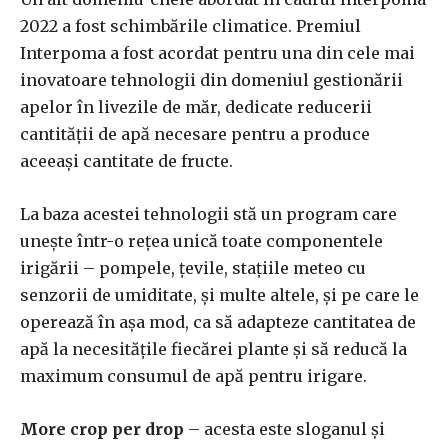
2022 a fost schimbările climatice. Premiul
Interpoma a fost acordat pentru una din cele mai
inovatoare tehnologii din domeniul gestionării
apelor în livezile de măr, dedicate reducerii
cantității de apă necesare pentru a produce
aceeași cantitate de fructe.
La baza acestei tehnologii stă un program care
unește într-o rețea unică toate componentele
irigării – pompele, țevile, stațiile meteo cu
senzorii de umiditate, și multe altele, și pe care le
operează în așa mod, ca să adapteze cantitatea de
apă la necesitățile fiecărei plante și să reducă la
maximum consumul de apă pentru irigare.
More crop per drop
– acesta este sloganul și