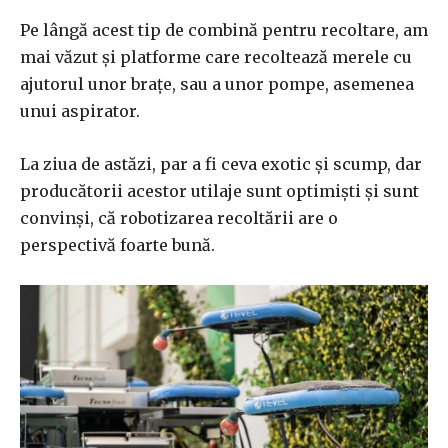
Pe lângă acest tip de combină pentru recoltare, am
mai văzut și platforme care recoltează merele cu
ajutorul unor brațe, sau a unor pompe, asemenea
unui aspirator.
La ziua de astăzi, par a fi ceva exotic și scump, dar
producătorii acestor utilaje sunt optimiști și sunt
convinși, că robotizarea recoltării are o
perspectivă foarte bună.