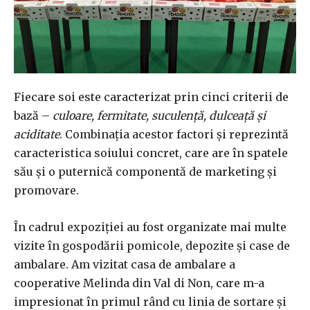
Fiecare soi este caracterizat prin cinci criterii de
bază –
culoare, fermitate, suculență, dulceață și
aciditate
. Combinația acestor factori și reprezintă
caracteristica soiului concret, care are în spatele
său și o puternică componentă de marketing și
promovare.
În cadrul expoziției au fost organizate mai multe
vizite în gospodării pomicole, depozite și case de
ambalare. Am vizitat casa de ambalare a
cooperative Melinda din Val di Non, care m-a
impresionat în primul rând cu linia de sortare și