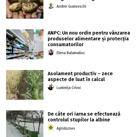
Andrei Gumovschi
ANPC: Un nou ordin pentru vânzarea
produselor alimentare și protecția
consumatorilor
Elena Balamatiuc
Asolament productiv – zece
aspecte de luat în calcul
Luminița Crivoi
De câte ori iarna se efectuează
controlul stupilor la albine
Agrobiznes