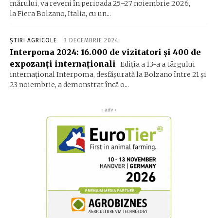
mărului, va reveni în perioada 25–27 noiembrie 2026,
la Fiera Bolzano, Italia, cu un...
ȘTIRI AGRICOLE
3 DECEMBRIE 2024
Interpoma 2024: 16.000 de vizitatori și 400 de
expozanți internaționali
Ediția a 13-a a târgului
internațional Interpoma, desfășurată la Bolzano între 21 și
23 noiembrie, a demonstrat încă o...
‹ adv ›