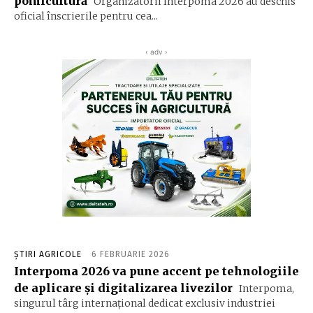
pomicultură
Organizatorii Interpoma 2026 au deschis
oficial înscrierile pentru cea...
‹ adv ›
ȘTIRI AGRICOLE
6 FEBRUARIE 2026
Interpoma 2026 va pune accent pe tehnologiile
de aplicare și digitalizarea livezilor
Interpoma,
singurul târg internațional dedicat exclusiv industriei