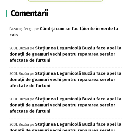
Comentarii
Când și cum se fac tăierile în verde la
Fazacaș Sergiu
pe
cais
Stațiunea Legumicolă Buzău face apel la
SCDL Buzău
pe
donații de geamuri vechi pentru repararea serelor
afectate de furtuni
Stațiunea Legumicolă Buzău face apel la
SCDL Buzău
pe
donații de geamuri vechi pentru repararea serelor
afectate de furtuni
Stațiunea Legumicolă Buzău face apel la
SCDL Buzău
pe
donații de geamuri vechi pentru repararea serelor
afectate de furtuni
Stațiunea Legumicolă Buzău face apel la
SCDL Buzău
pe
donații de geamuri vechi pentru repararea serelor