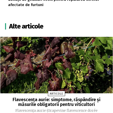
afectate de furtuni
Alte articole
ARTICOLE
Flavescența aurie: simptome, răspândire și
măsurile obligatorii pentru viticultori
Flavescența aurie (Grapevine flavescence dorée