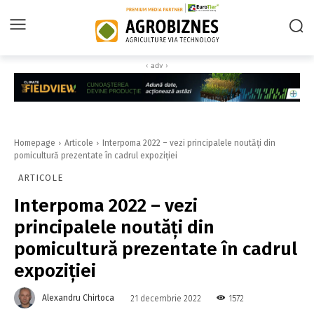
‹ adv ›
Homepage
Articole
Interpoma 2022 – vezi principalele noutăți din
pomicultură prezentate în cadrul expoziției
ARTICOLE
Interpoma 2022 – vezi
principalele noutăți din
pomicultură prezentate în cadrul
expoziției
Alexandru Chirtoca
1572
21 decembrie 2022