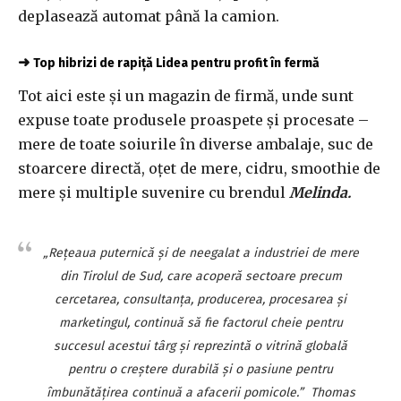
deplasează automat până la camion.
➜
Top hibrizi de rapiță Lidea pentru profit în fermă
Tot aici este și un magazin de firmă, unde sunt
expuse toate produsele proaspete și procesate –
mere de toate soiurile în diverse ambalaje, suc de
stoarcere directă, oțet de mere, cidru, smoothie de
mere și multiple suvenire cu brendul
Melinda.
„
Rețeaua puternică și de neegalat a industriei de mere
din Tirolul de Sud, care acoperă sectoare precum
cercetarea, consultanța, producerea, procesarea și
marketingul, continuă să fie factorul cheie pentru
succesul acestui târg și reprezintă o vitrină globală
pentru o creștere durabilă și o pasiune pentru
îmbunătățirea continuă a afacerii pomicole.”
Thomas