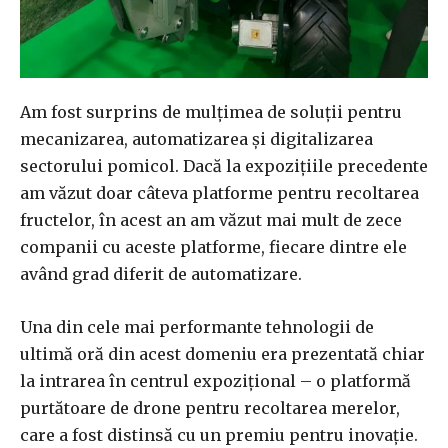
Am fost surprins de mulțimea de soluții pentru
mecanizarea, automatizarea și digitalizarea
sectorului pomicol. Dacă la expozițiile precedente
am văzut doar câteva platforme pentru recoltarea
fructelor, în acest an am văzut mai mult de zece
companii cu aceste platforme, fiecare dintre ele
având grad diferit de automatizare.
Una din cele mai performante tehnologii de
ultimă oră din acest domeniu era prezentată chiar
la intrarea în centrul expozițional – o platformă
purtătoare de drone pentru recoltarea merelor,
care a fost distinsă cu un premiu pentru inovație.