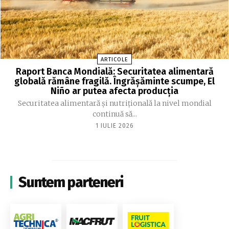
ARTICOLE
Raport Banca Mondială: Securitatea alimentară
globală rămâne fragilă. Îngrășăminte scumpe, El
Niño ar putea afecta producția
Securitatea alimentară și nutrițională la nivel mondial
continuă să...
1 IULIE 2026
Suntem parteneri