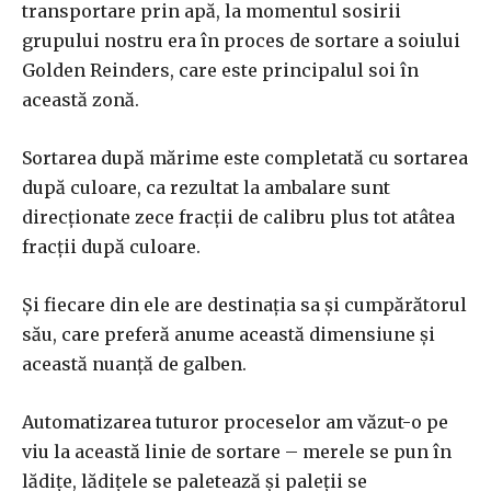
transportare prin apă, la momentul sosirii
grupului nostru era în proces de sortare a soiului
Golden Reinders, care este principalul soi în
această zonă.
Sortarea după mărime este completată cu sortarea
după culoare, ca rezultat la ambalare sunt
direcționate zece fracții de calibru plus tot atâtea
fracții după culoare.
Și fiecare din ele are destinația sa și cumpărătorul
său, care preferă anume această dimensiune și
această nuanță de galben.
Automatizarea tuturor proceselor am văzut-o pe
viu la această linie de sortare – merele se pun în
lădițe, lădițele se paletează și paleții se