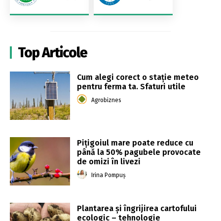
Top Articole
Cum alegi corect o stație meteo
pentru ferma ta. Sfaturi utile
Agrobiznes
Pițigoiul mare poate reduce cu
până la 50% pagubele provocate
de omizi în livezi
Irina Pompuș
Plantarea și îngrijirea cartofului
ecologic – tehnologie