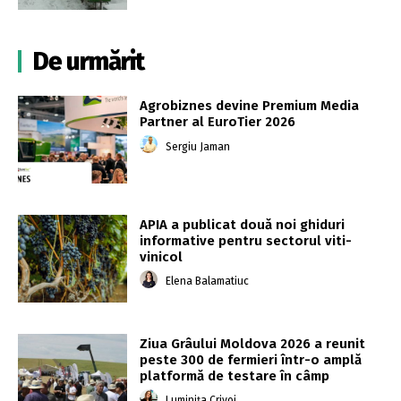
De urmărit
Agrobiznes devine Premium Media
Partner al EuroTier 2026
Sergiu Jaman
APIA a publicat două noi ghiduri
informative pentru sectorul viti-
vinicol
Elena Balamatiuc
Ziua Grâului Moldova 2026 a reunit
peste 300 de fermieri într-o amplă
platformă de testare în câmp
Luminița Crivoi