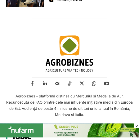
Agrobiznes – platformă distinsă cu Mercuriul și Medalia de Aur.
Recunoscută de FAO printre cele mai influente inițiative media din Europa
de Est. Audiență de peste 4 milioane de cititori unici anual în România,
Moldova și Italia.
×
×
Topic