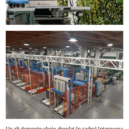
Un alt domeniu-cheie abordat în cadrul Interpoma