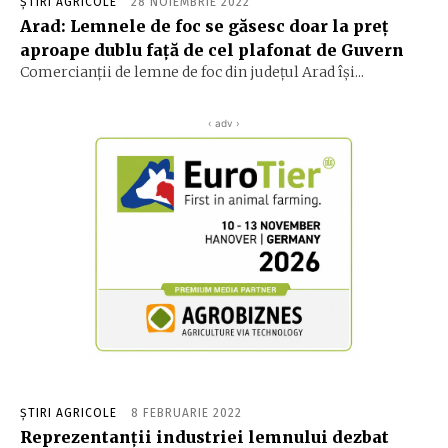
ȘTIRI AGRICOLE
28 NOIEMBRIE 2022
Arad: Lemnele de foc se găsesc doar la preţ
aproape dublu faţă de cel plafonat de Guvern
Comercianţii de lemne de foc din judeţul Arad îşi...
‹ adv ›
ȘTIRI AGRICOLE
8 FEBRUARIE 2022
Reprezentanţii industriei lemnului dezbat