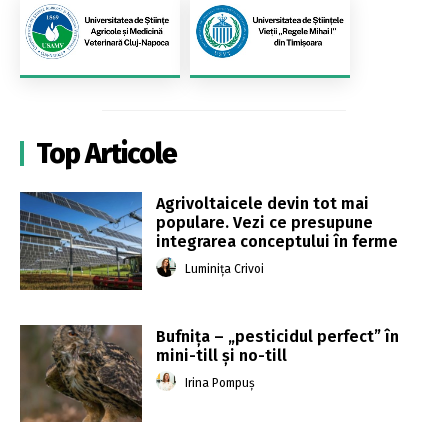
Top Articole
Agrivoltaicele devin tot mai
populare. Vezi ce presupune
integrarea conceptului în ferme
Luminița Crivoi
Bufnița – „pesticidul perfect” în
mini-till și no-till
Irina Pompuș