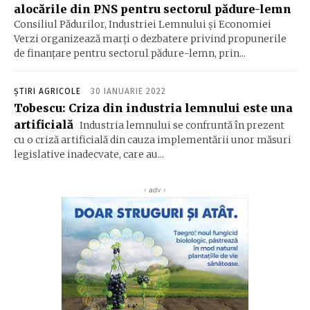
alocările din PNS pentru sectorul pădure-lemn
Consiliul Pădurilor, Industriei Lemnului şi Economiei
Verzi organizează marţi o dezbatere privind propunerile
de finanţare pentru sectorul pădure-lemn, prin...
ȘTIRI AGRICOLE
30 IANUARIE 2022
Tobescu: Criza din industria lemnului este una
artificială
Industria lemnului se confruntă în prezent
cu o criză artificială din cauza implementării unor măsuri
legislative inadecvate, care au...
‹ adv ›