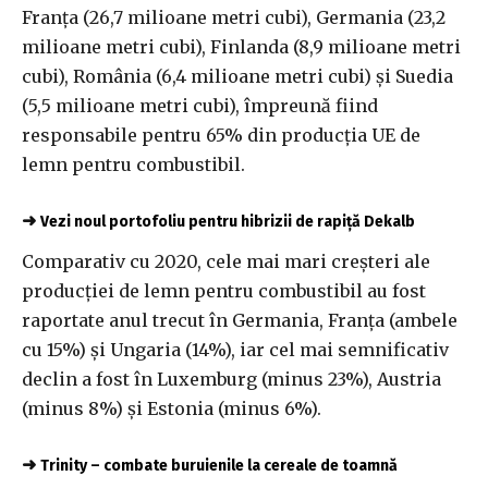
Franţa (26,7 milioane metri cubi), Germania (23,2
milioane metri cubi), Finlanda (8,9 milioane metri
cubi), România (6,4 milioane metri cubi) şi Suedia
(5,5 milioane metri cubi), împreună fiind
responsabile pentru 65% din producţia UE de
lemn pentru combustibil.
➜
Vezi noul portofoliu pentru hibrizii de rapiță Dekalb
Comparativ cu 2020, cele mai mari creşteri ale
producţiei de lemn pentru combustibil au fost
raportate anul trecut în Germania, Franţa (ambele
cu 15%) şi Ungaria (14%), iar cel mai semnificativ
declin a fost în Luxemburg (minus 23%), Austria
(minus 8%) şi Estonia (minus 6%).
➜
Trinity – combate buruienile la cereale de toamnă