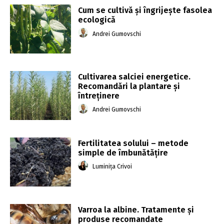
Cum se cultivă și îngrijește fasolea
ecologică
Andrei Gumovschi
Cultivarea salciei energetice.
Recomandări la plantare și
întreținere
Andrei Gumovschi
Fertilitatea solului – metode
simple de îmbunătățire
Luminița Crivoi
Varroa la albine. Tratamente și
produse recomandate