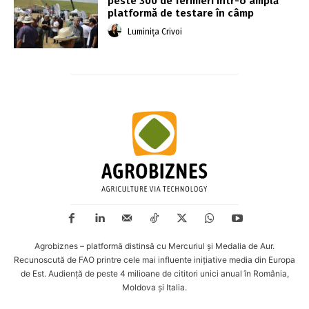
peste 300 de fermieri într-o amplă
platformă de testare în câmp
Luminița Crivoi
Agrobiznes – platformă distinsă cu Mercuriul și Medalia de Aur.
Recunoscută de FAO printre cele mai influente inițiative media din Europa
de Est. Audiență de peste 4 milioane de cititori unici anual în România,
Moldova și Italia.