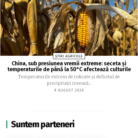
ȘTIRI AGRICOLE
China, sub presiunea vremii extreme: seceta și
temperaturile de până la 50°C afectează culturile
Temperaturile extrem de ridicate și deficitul de
precipitații creează...
8 AUGUST 2026
Suntem parteneri