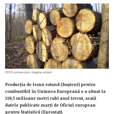
FOTO: pxhere.com; Imagine simbol
Producţia de lemn rotund (buşteni) pentru
combustibil în Uniunea Europeană s-a situat la
118,5 milioane metri cubi anul trecut, arată
datele publicate marţi de Oficiul european
pentru Statistică (Eurostat).