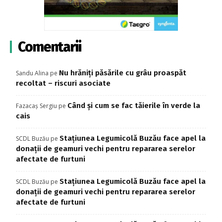
Comentarii
Nu hrăniți păsările cu grâu proaspăt
Sandu Alina
pe
recoltat – riscuri asociate
Când și cum se fac tăierile în verde la
Fazacaș Sergiu
pe
cais
Stațiunea Legumicolă Buzău face apel la
SCDL Buzău
pe
donații de geamuri vechi pentru repararea serelor
afectate de furtuni
Stațiunea Legumicolă Buzău face apel la
SCDL Buzău
pe
donații de geamuri vechi pentru repararea serelor
afectate de furtuni