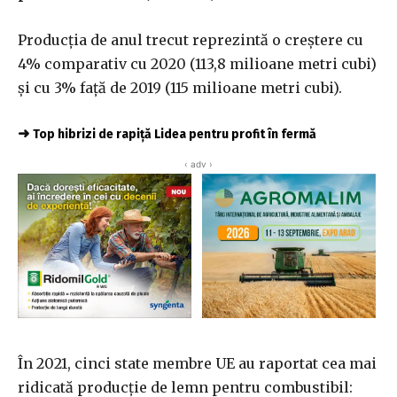
Producţia de anul trecut reprezintă o creştere cu
4% comparativ cu 2020 (113,8 milioane metri cubi)
şi cu 3% faţă de 2019 (115 milioane metri cubi).
➜
Top hibrizi de rapiță Lidea pentru profit în fermă
‹ adv ›
În 2021, cinci state membre UE au raportat cea mai
ridicată producţie de lemn pentru combustibil: