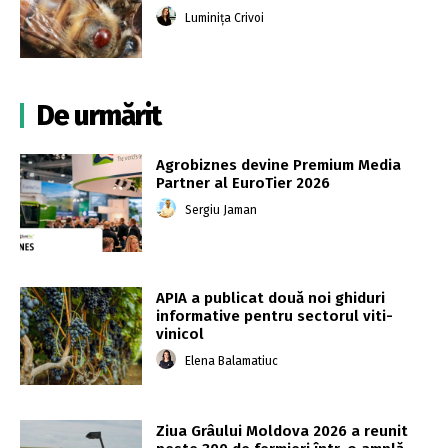
Luminița Crivoi
De urmărit
Agrobiznes devine Premium Media
Partner al EuroTier 2026
Sergiu Jaman
APIA a publicat două noi ghiduri
informative pentru sectorul viti-
vinicol
Elena Balamatiuc
Ziua Grâului Moldova 2026 a reunit