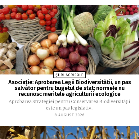
ȘTIRI AGRICOLE
Asociație: Aprobarea Legii Biodiversității, un pas
salvator pentru bugetul de stat; normele nu
recunosc meritele agriculturii ecologice
Aprobarea Strategiei pentru Conservarea Biodiversității
este un pas legislativ...
8 AUGUST 2026