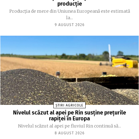
producție
Producția de mere din Uniunea Europeană este estimată
la...
9 AUGUST 2026
ȘTIRI AGRICOLE
Nivelul scăzut al apei pe Rin susține prețurile
rapiței în Europa
Nivelul scăzut al apei pe fluviul Rin continuă să...
8 AUGUST 2026