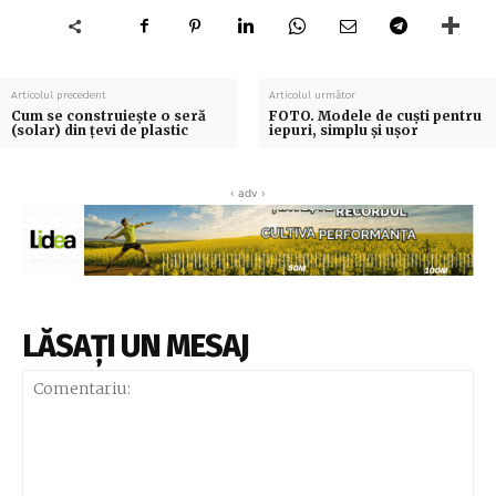
Articolul precedent
Articolul următor
Cum se construiește o seră
FOTO. Modele de cuști pentru
(solar) din țevi de plastic
iepuri, simplu și ușor
‹ adv ›
LĂSAȚI UN MESAJ