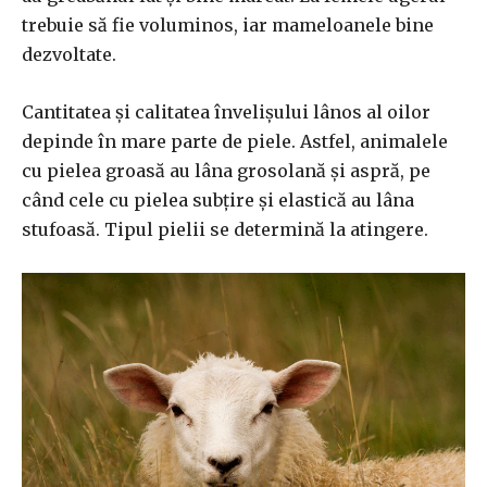
trebuie să fie voluminos, iar mameloanele bine
dezvoltate.
Cantitatea și calitatea învelișului lânos al oilor
depinde în mare parte de piele. Astfel, animalele
cu pielea groasă au lâna grosolană și aspră, pe
când cele cu pielea subțire și elastică au lâna
stufoasă. Tipul pielii se determină la atingere.