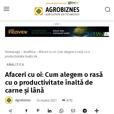
‹ adv ›
Homepage
Analitica
Afaceri cu oi: Cum alegem o rasă cu o
productivitate înaltă de...
ANALITICA
Afaceri cu oi: Cum alegem o rasă
cu o productivitate înaltă de
carne și lână
Agrobiznes
8715
24 martie 2021