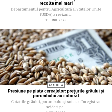
recolte mai mari
Departamentul pentru Agricultură al Statelor Unite
(USDA) a revizuit...
13 IUNIE 2026
ANALITICA
Presiune pe piața cerealelor: prețurile grâului și
porumbului au coborât
Cotațiile grâului, porumbului și soiei au înregistrat
scăderi pe...