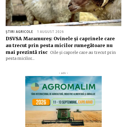
ȘTIRI AGRICOLE
1 AUGUST 2026
DSVSA Maramureș: Ovinele și caprinele care
au trecut prin pesta micilor rumegătoare nu
mai prezintă risc
Oile și caprele care au trecut prin
pesta micilor...
‹ adv ›