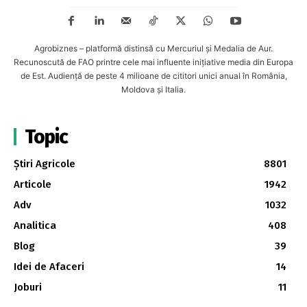
Agrobiznes – platformă distinsă cu Mercuriul și Medalia de Aur.
Recunoscută de FAO printre cele mai influente inițiative media din Europa
de Est. Audiență de peste 4 milioane de cititori unici anual în România,
Moldova și Italia.
Topic
Știri Agricole
8801
Articole
1942
Adv
1032
Analitica
408
Blog
39
Idei de Afaceri
14
Joburi
11