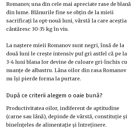
Romanov, una din cele mai apreciate rase de blană
din lume. Blănurile fine se obțin de la mieii
sacrificați la opt-nouă luni, vârstă la care aceștia
cântăresc 30-35 kg în viu.
La naștere mieii Romanov sunt negri, însă de la
două luni le crește intensiv puf gri astfel că pe la
3-4 luni blana lor devine de culoare gri-închis cu
nuanțe de albastru. Lâna oilor din rasa Romanov
nu își pierde forma la purtare.
După ce criterii alegem o oaie bună?
Productivitatea oilor, indiferent de aptitudine
(carne sau lână), depinde de vârstă, constituție și
bineînțeles de alimentație și întreținere.