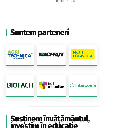
2 IUNIE 2026
Suntem parteneri
Susținem învățământul,
investim în educație