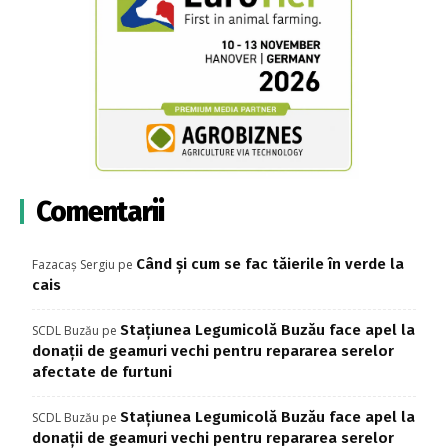
Comentarii
Când și cum se fac tăierile în verde la
Fazacaș Sergiu
pe
cais
Stațiunea Legumicolă Buzău face apel la
SCDL Buzău
pe
donații de geamuri vechi pentru repararea serelor
afectate de furtuni
Stațiunea Legumicolă Buzău face apel la
SCDL Buzău
pe
donații de geamuri vechi pentru repararea serelor