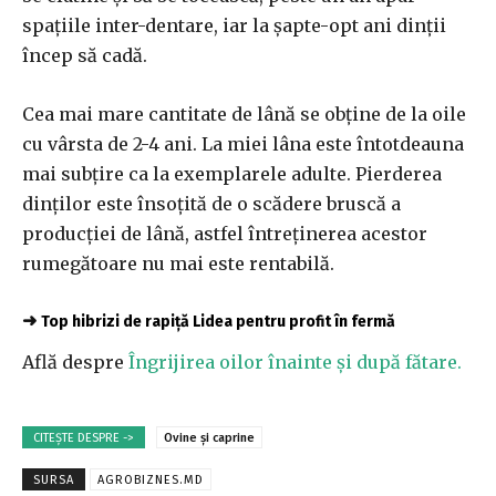
spațiile inter-dentare, iar la șapte-opt ani dinții
încep să cadă.
Cea mai mare cantitate de lână se obține de la oile
cu vârsta de 2-4 ani. La miei lâna este întotdeauna
mai subțire ca la exemplarele adulte. Pierderea
dinților este însoțită de o scădere bruscă a
producției de lână, astfel întreținerea acestor
rumegătoare nu mai este rentabilă.
➜
Top hibrizi de rapiță Lidea pentru profit în fermă
Află despre
Îngrijirea oilor înainte și după fătare.
CITEȘTE DESPRE ->
Ovine și caprine
SURSA
AGROBIZNES.MD