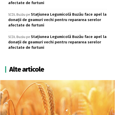
afectate de furtuni
Stațiunea Legumicolă Buzău face apel la
SCDL Buzău
pe
donații de geamuri vechi pentru repararea serelor
afectate de furtuni
Stațiunea Legumicolă Buzău face apel la
SCDL Buzău
pe
donații de geamuri vechi pentru repararea serelor
afectate de furtuni
Alte articole