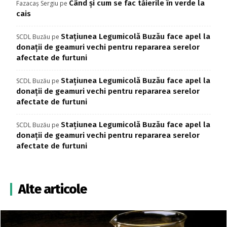
Când și cum se fac tăierile în verde la
Fazacaș Sergiu
pe
cais
Stațiunea Legumicolă Buzău face apel la
SCDL Buzău
pe
donații de geamuri vechi pentru repararea serelor
afectate de furtuni
Stațiunea Legumicolă Buzău face apel la
SCDL Buzău
pe
donații de geamuri vechi pentru repararea serelor
afectate de furtuni
Stațiunea Legumicolă Buzău face apel la
SCDL Buzău
pe
donații de geamuri vechi pentru repararea serelor
afectate de furtuni
Alte articole