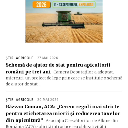
ȘTIRI AGRICOLE
27 MAI 2026
Schemă de ajutor de stat pentru apicultorii
români pe trei ani
Camera Deputaților a adoptat,
miercuri, un proiect de lege prin care se instituie o schemă
de ajutor de stat...
ȘTIRI AGRICOLE
20 MAI 2026
Răzvan Coman, ACA: „Cerem reguli mai stricte
pentru etichetarea mierii și reducerea taxelor
din apicultură”
Asociaţia Crescătorilor de Albine din
România (ACA) solicită introducerea obligativităţii