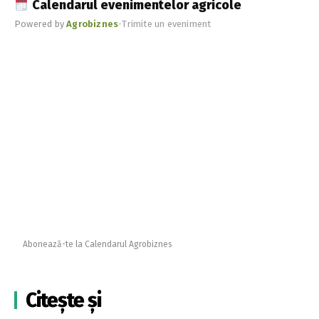
Calendarul evenimentelor agricole
Powered by
Agrobiznes
•
Trimite un eveniment
Abonează-te la Calendarul Agrobiznes
Citește și