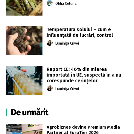
Otilia Cotuna
Temperatura solului – cum e
influențată de lucrări, control
Luminița Crivoi
Raport CE: 46% din mierea
importată în UE, suspectă în a nu
corespunde cerințelor
Luminița Crivoi
De urmărit
Agrobiznes devine Premium Media
Partner al EuroTier 2026