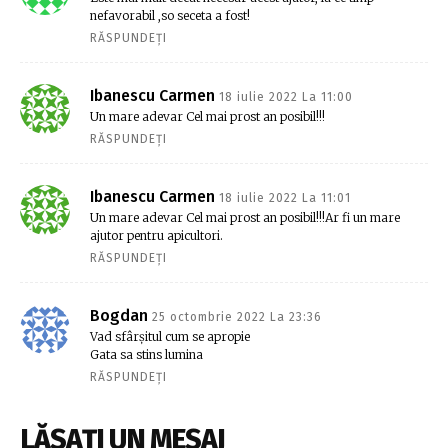
nefavorabil ,so seceta a fost!
RĂSPUNDEȚI
Ibanescu Carmen
18 iulie 2022 La 11:00
Un mare adevar Cel mai prost an posibil!!!
RĂSPUNDEȚI
Ibanescu Carmen
18 iulie 2022 La 11:01
Un mare adevar Cel mai prost an posibil!!!Ar fi un mare
ajutor pentru apicultori.
RĂSPUNDEȚI
Bogdan
25 octombrie 2022 La 23:36
Vad sfârșitul cum se apropie
Gata sa stins lumina
RĂSPUNDEȚI
LĂSAȚI UN MESAJ