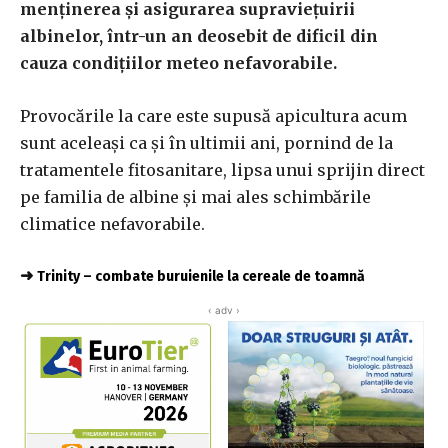
menținerea și asigurarea supraviețuirii
albinelor, într-un an deosebit de dificil din
cauza condițiilor meteo nefavorabile.
Provocările la care este supusă apicultura acum
sunt aceleași ca și în ultimii ani, pornind de la
tratamentele fitosanitare, lipsa unui sprijin direct
pe familia de albine și mai ales schimbările
climatice nefavorabile.
➜
Trinity – combate buruienile la cereale de toamnă
‹ adv ›