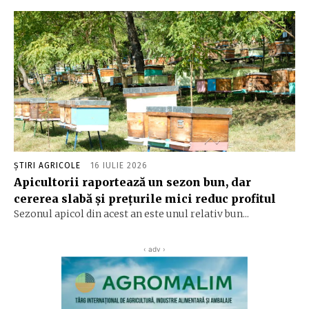
ȘTIRI AGRICOLE
16 IULIE 2026
Apicultorii raportează un sezon bun, dar
cererea slabă și prețurile mici reduc profitul
Sezonul apicol din acest an este unul relativ bun...
‹ adv ›