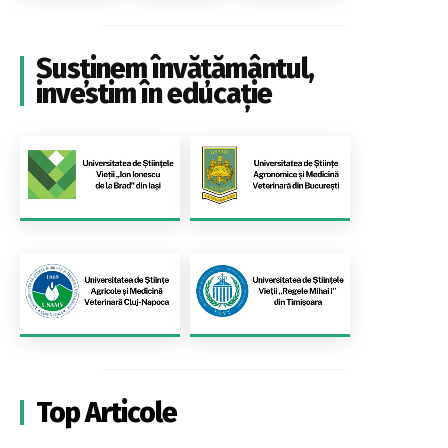
Susținem învățământul,
investim în educație
Top Articole