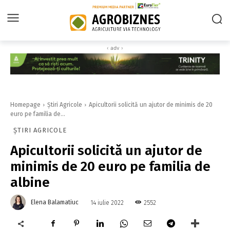
‹ adv ›
Homepage
Știri Agricole
Apicultorii solicită un ajutor de minimis de 20
euro pe familia de...
ȘTIRI AGRICOLE
Apicultorii solicită un ajutor de
minimis de 20 euro pe familia de
albine
Elena Balamatiuc
2552
14 iulie 2022