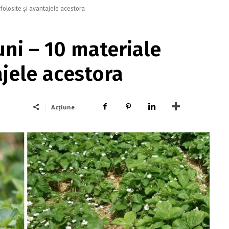
 folosite și avantajele acestora
uni – 10 materiale
ajele acestora
Acțiune