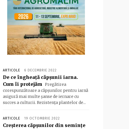
ARTICOLE
6 DECEMBRIE 2022
De ce îngheață căpșunii iarna.
Cum îi protejăm
Pregătirea
corespunzătoare a căpșunilor pentru iarnă
asigură mai multe șanse de iernare cu
succes a culturii. Rezistența plantelor de...
ARTICOLE
19 OCTOMBRIE 2022
Creșterea căpșunilor din semințe