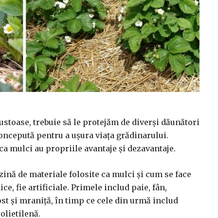
ustoase, trebuie să le protejăm de diverși dăunători
concepută pentru a ușura viața grădinarului.
 ca mulci au propriile avantaje și dezavantaje.
zină de materiale folosite ca mulci și cum se face
ce, fie artificiale. Primele includ paie, fân,
t și mraniță, în timp ce cele din urmă includ
olietilenă.