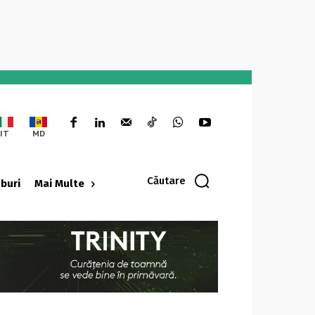
IT
MD
Căutare
oburi
Mai Multe