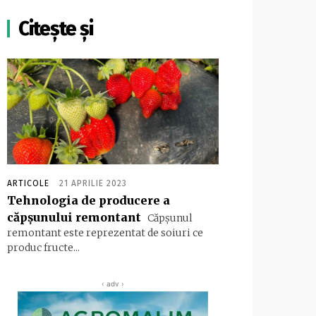
Citește și
ARTICOLE
21 APRILIE 2023
Tehnologia de producere a
căpșunului remontant
Căpșunul
remontant este reprezentat de soiuri ce
produc fructe...
‹ adv ›