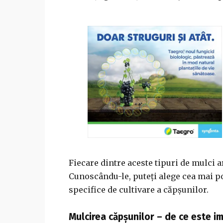
Fiecare dintre aceste tipuri de mulci a
Cunoscându-le, puteți alege cea mai po
specifice de cultivare a căpșunilor.
Mulcirea căpșunilor – de ce este i