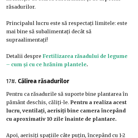
răsadurilor.
Principalul lucru este să respectați limitele: este
mai bine să subalimentați decât să
supraalimentați!
Detalii despre
Fertilizarea răsadului de legume
– cum și cu ce hrănim plantele
.
17#.
Călirea răsadurilor
Pentru ca răsadurile să suporte bine plantarea în
pământ deschis, căliți-le.
Pentru a realiza acest
lucru, ventilați, aerisiți bine camera începând
cu aproximativ 10 zile înainte de plantare.
Apoi, aerisiți spațiile câte puțin, începând cu 1-2