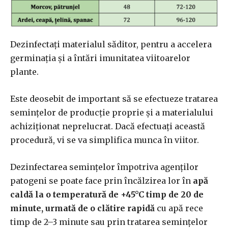
Dezinfectați materialul săditor, pentru a accelera
germinația și a întări imunitatea viitoarelor
plante.
Este deosebit de important să se efectueze tratarea
semințelor de producție proprie și a materialului
achiziționat neprelucrat. Dacă efectuați această
procedură, vi se va simplifica munca în viitor.
Dezinfectarea semințelor împotriva agenților
patogeni se poate face prin încălzirea lor în
apă
caldă la o temperatură de +45°C timp de 20 de
minute, urmată de o clătire rapidă
cu apă rece
timp de 2–3 minute sau prin tratarea semințelor