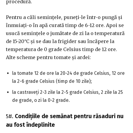
procedură.
Pentru a căli semințele, puneți-le într-o pungă și
înmuiați-o în apă curată timp de 6-12 ore. Apoi se
usucă semințele o jumătate de zi la o temperatură
de 15-20°C și se dau la frigider sau încăpere la
temperatura de 0 grade Celsius timp de 12 ore.
Alte scheme pentru tomate și ardei:
la tomate 12 de ore la 20-24 de grade Celsius, 12 ore
la 2-6 grade Celsius (timp de 10 zile);
la castraveți 2-3 zile la 2-5 grade Celsius, 2 zile la 25
de grade, o zi la 0-2 grade.
5#.
Condițiile de semănat pentru răsaduri nu
au fost îndeplinite