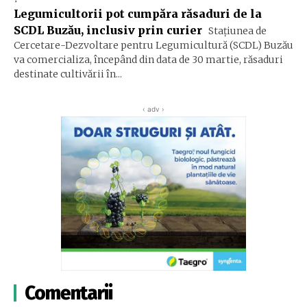
Legumicultorii pot cumpăra răsaduri de la
SCDL Buzău, inclusiv prin curier
Stațiunea de
Cercetare-Dezvoltare pentru Legumicultură (SCDL) Buzău
va comercializa, începând din data de 30 martie, răsaduri
destinate cultivării în...
‹ adv ›
Comentarii