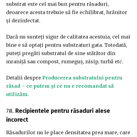
substrat este cel mai bun pentru răsaduri,
deoarece acesta trebuie să fie echilibrat, hrănitor
și dezinfectat.
Dacă nu sunteți sigur de calitatea acestuia, cel mai
bine e să optați pentru substraturi gata. Totodată,
puteți pregăti substratul de sine stătător din
mraniță sau compost, rumeguș, nisip, turbă etc.
Detalii despre
Producerea substratului pentru
răsad – ce putem și ce nu e recomandat să
utilizăm
.
7#.
Recipientele pentru răsaduri alese
incorect
Răsadurilor nu le place densitatea prea mare, care