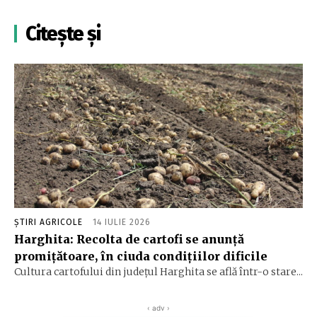
Citește și
ȘTIRI AGRICOLE
14 IULIE 2026
Harghita: Recolta de cartofi se anunță
promițătoare, în ciuda condițiilor dificile
Cultura cartofului din județul Harghita se află într-o stare...
‹ adv ›