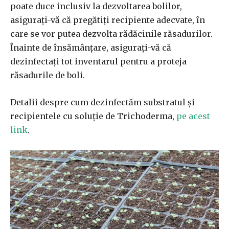
poate duce inclusiv la dezvoltarea bolilor,
asigurați-vă că pregătiți recipiente adecvate, în
care se vor putea dezvolta rădăcinile răsadurilor.
Înainte de însămânțare, asigurați-vă că
dezinfectați tot inventarul pentru a proteja
răsadurile de boli.
Detalii despre cum dezinfectăm substratul și
recipientele cu soluție de Trichoderma,
pe acest
link
.