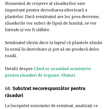
Momentul de creștere al răsadurilor este
important pentru dezvoltarea ulterioară a
plantelor. Dacă semănatul are loc prea devreme,
răsadurile vor suferi de lipsă de lumină, se vor
întinde și vor fi slăbite.
Semănatul târziu duce la faptul că plantele rămân
în urmă în dezvoltare și pot să nu producă deloc
roadă.
Detalii despre
Când se seamănă semințele
pentru răsaduri de legume. Sfaturi
.
6#.
Substrat necorespunzător pentru
răsaduri
La începutul sezonului de semănat, analizați ce