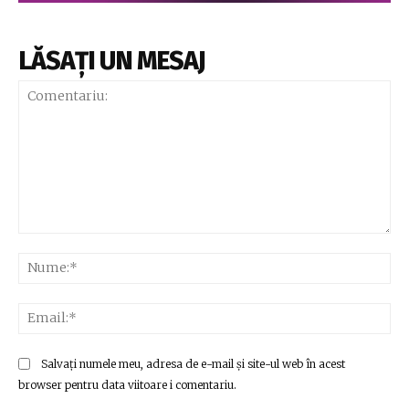
LĂSAȚI UN MESAJ
Comentariu:
Nu
Ema
Salvați numele meu, adresa de e-mail și site-ul web în acest
browser pentru data viitoare i comentariu.