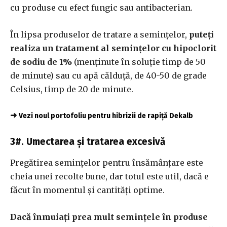
cu produse cu efect fungic sau antibacterian.
În lipsa produselor de tratare a semințelor,
puteți
realiza un tratament al semințelor cu hipoclorit
de sodiu de 1%
(menținute în soluție timp de 50
de minute) sau cu apă călduță, de 40-50 de grade
Celsius, timp de 20 de minute.
➜
Vezi noul portofoliu pentru hibrizii de rapiță Dekalb
3#. Umectarea și tratarea excesivă
Pregătirea semințelor pentru însămânțare este
cheia unei recolte bune, dar totul este util, dacă e
făcut în momentul și cantități optime.
Dacă înmuiați prea mult semințele în produse