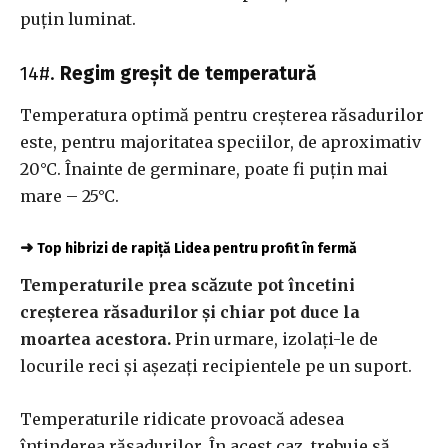
puțin luminat.
14#.
Regim greșit de temperatură
Temperatura optimă pentru creșterea răsadurilor
este, pentru majoritatea speciilor, de aproximativ
20°C. Înainte de germinare, poate fi puțin mai
mare – 25°C.
➜
Top hibrizi de rapiță Lidea pentru profit în fermă
Temperaturile prea scăzute pot încetini
creșterea răsadurilor și chiar pot duce la
moartea acestora.
Prin urmare, izolați-le de
locurile reci și așezați recipientele pe un suport.
Temperaturile ridicate provoacă adesea
întinderea răsadurilor. În acest caz, trebuie să