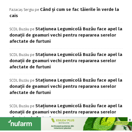
Când și cum se fac tăierile în verde la
Fazacaș Sergiu
pe
cais
Stațiunea Legumicolă Buzău face apel la
SCDL Buzău
pe
donații de geamuri vechi pentru repararea serelor
afectate de furtuni
Stațiunea Legumicolă Buzău face apel la
SCDL Buzău
pe
donații de geamuri vechi pentru repararea serelor
afectate de furtuni
Stațiunea Legumicolă Buzău face apel la
SCDL Buzău
pe
donații de geamuri vechi pentru repararea serelor
afectate de furtuni
Stațiunea Legumicolă Buzău face apel la
SCDL Buzău
pe
donații de geamuri vechi pentru repararea serelor
afectate de furtuni
×
×