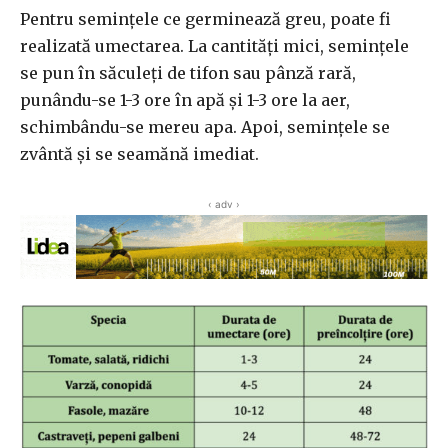
Pentru semințele ce germinează greu, poate fi
realizată umectarea. La cantități mici, semințele
se pun în săculeți de tifon sau pânză rară,
punându-se 1-3 ore în apă și 1-3 ore la aer,
schimbându-se mereu apa. Apoi, semințele se
zvântă și se seamănă imediat.
‹ adv ›