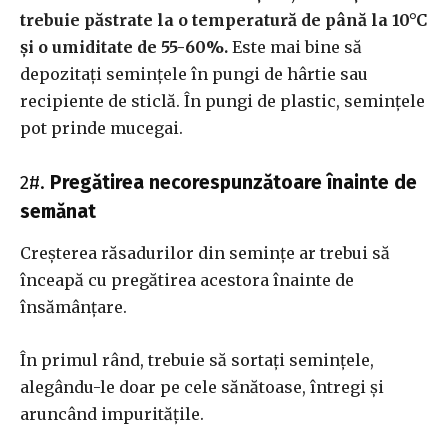
trebuie păstrate la o temperatură de până la 10°C
și o umiditate de 55-60%.
Este mai bine să
depozitați semințele în pungi de hârtie sau
recipiente de sticlă. În pungi de plastic, semințele
pot prinde mucegai.
2#.
Pregătirea necorespunzătoare înainte de
semănat
Creșterea răsadurilor din semințe ar trebui să
înceapă cu pregătirea acestora înainte de
însămânțare.
În primul rând, trebuie să sortați semințele,
alegându-le doar pe cele sănătoase, întregi și
aruncând impuritățile.