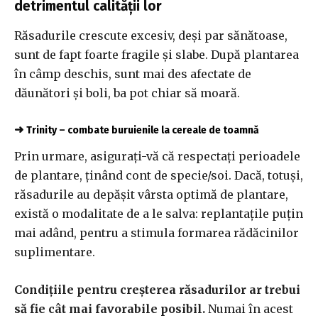
detrimentul calității lor
Răsadurile crescute excesiv, deși par sănătoase,
sunt de fapt foarte fragile și slabe. După plantarea
în câmp deschis, sunt mai des afectate de
dăunători și boli, ba pot chiar să moară.
➜
Trinity – combate buruienile la cereale de toamnă
Prin urmare, asigurați-vă că respectați perioadele
de plantare, ținând cont de specie/soi. Dacă, totuși,
răsadurile au depășit vârsta optimă de plantare,
există o modalitate de a le salva: replantațile puțin
mai adând, pentru a stimula formarea rădăcinilor
suplimentare.
Condițiile pentru creșterea răsadurilor ar trebui
să fie cât mai favorabile posibil.
Numai în acest