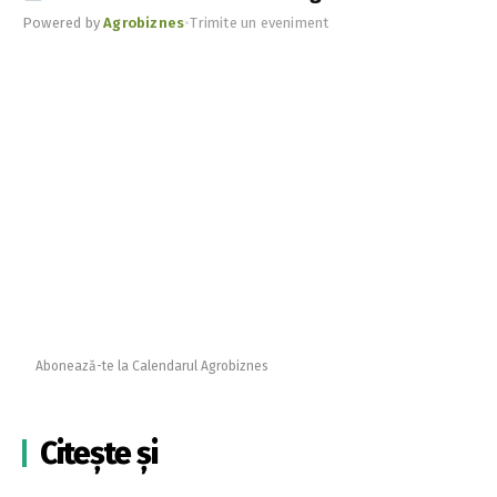
Powered by
Agrobiznes
•
Trimite un eveniment
Abonează-te la Calendarul Agrobiznes
Citește și