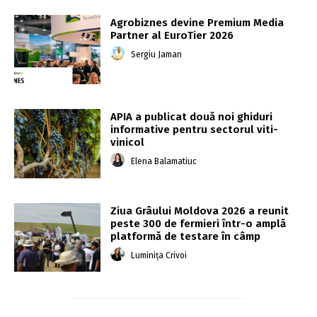
Agrobiznes devine Premium Media
Partner al EuroTier 2026
Sergiu Jaman
APIA a publicat două noi ghiduri
informative pentru sectorul viti-
vinicol
Elena Balamatiuc
Ziua Grâului Moldova 2026 a reunit
peste 300 de fermieri într-o amplă
platformă de testare în câmp
Luminița Crivoi