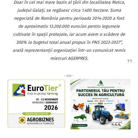
Doar în cel mai mare bazin al ţării din localitatea Matca,
judeţul Galaţi, se regăsesc circa 1.400 hectare. Suma
negociată de România pentru perioada 2014-2020 a fost
de aproximativ 13.200.000 euro/an pentru legumele
cultivate în spaţii protejate, iar acum avem o scădere de
300% la bugetul total anual propus în PNS 2023-2027”,
arată reprezentanţii organizaţiei într-un comunicat remis
miercuri AGERPRES.
‹ adv ›