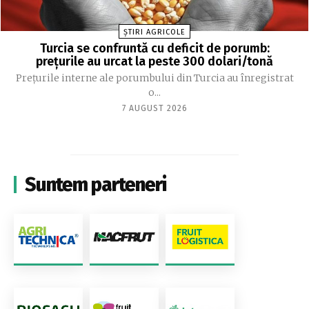
ȘTIRI AGRICOLE
Turcia se confruntă cu deficit de porumb:
prețurile au urcat la peste 300 dolari/tonă
Prețurile interne ale porumbului din Turcia au înregistrat
o...
7 AUGUST 2026
Suntem parteneri