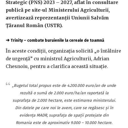
Strategic (PNS) 2023 – 2027, aflat în consultare
publică pe site-ul Ministerului Agriculturii,
avertizează reprezentanţii Uniunii Salvăm
Ţăranul Român (USTR).
➜
Trinity – combate buruienile la cereale de toamnă
În aceste condiţii, organizaţia solicită „o întâlnire
de urgenţă” cu ministrul Agriculturii, Adrian
Chesnoiu, pentru a clarifica această situaţie.
„Bugetul total propus este de 4.200.000 euro/an de unde
rezultă o sumă de 2.000 euro/ha/an raportată la
suprafaţa de 2.000 hectare, este estimarea ministerului.
Din datele pe care noi le avem, care se regăsesc şi în
evidenţa MADR, suprafaţa de spaţii protejate din
Romania este de aproximativ 9.000 – 10.000 hectare.