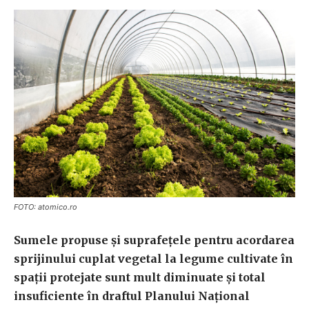
FOTO: atomico.ro
Sumele propuse şi suprafeţele pentru acordarea
sprijinului cuplat vegetal la legume cultivate în
spaţii protejate sunt mult diminuate şi total
insuficiente în draftul Planului Naţional