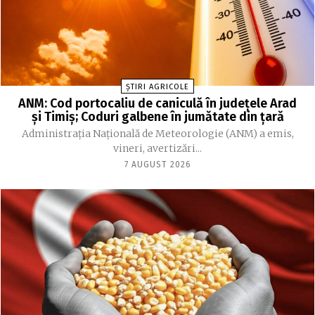
ȘTIRI AGRICOLE
ANM: Cod portocaliu de caniculă în judeţele Arad
şi Timiş; Coduri galbene în jumătate din ţară
Administraţia Naţională de Meteorologie (ANM) a emis,
vineri, avertizări...
7 AUGUST 2026