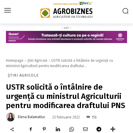
‹ adv ›
Homepage
Știri Agricole
USTR solicită o întâlnire de urgenţă cu
ministrul Agriculturii pentru modificarea draftului...
ȘTIRI AGRICOLE
USTR solicită o întâlnire de
urgenţă cu ministrul Agriculturii
pentru modificarea draftului PNS
Elena Balamatiuc
156
23 februarie 2022