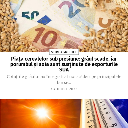
ȘTIRI AGRICOLE
Piața cerealelor sub presiune: grâul scade, iar
porumbul și soia sunt susținute de exporturile
SUA
Cotațiile grâului au înregistrat noi scăderi pe principalele
burse...
7 AUGUST 2026