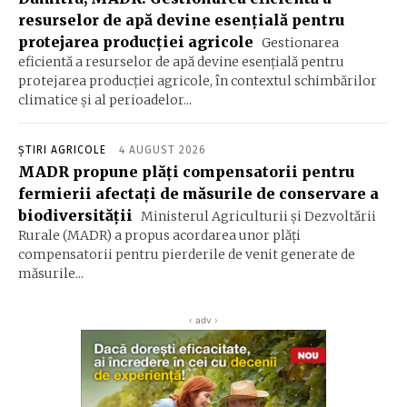
resurselor de apă devine esenţială pentru
protejarea producţiei agricole
Gestionarea
eficientă a resurselor de apă devine esenţială pentru
protejarea producţiei agricole, în contextul schimbărilor
climatice şi al perioadelor...
ȘTIRI AGRICOLE
4 AUGUST 2026
MADR propune plăţi compensatorii pentru
fermierii afectaţi de măsurile de conservare a
biodiversităţii
Ministerul Agriculturii şi Dezvoltării
Rurale (MADR) a propus acordarea unor plăţi
compensatorii pentru pierderile de venit generate de
măsurile...
‹ adv ›