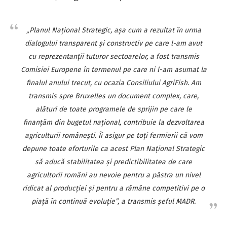
„Planul Naţional Strategic, aşa cum a rezultat în urma
dialogului transparent şi constructiv pe care l-am avut
cu reprezentanţii tuturor sectoarelor, a fost transmis
Comisiei Europene în termenul pe care ni l-am asumat la
finalul anului trecut, cu ocazia Consiliului AgriFish. Am
transmis spre Bruxelles un document complex, care,
alături de toate programele de sprijin pe care le
finanţăm din bugetul naţional, contribuie la dezvoltarea
agriculturii româneşti. Îi asigur pe toţi fermierii că vom
depune toate eforturile ca acest Plan Naţional Strategic
să aducă stabilitatea şi predictibilitatea de care
agricultorii români au nevoie pentru a păstra un nivel
ridicat al producţiei şi pentru a rămâne competitivi pe o
piaţă în continuă evoluţie”, a transmis şeful MADR.