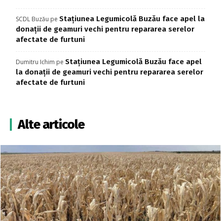
Stațiunea Legumicolă Buzău face apel la
SCDL Buzău
pe
donații de geamuri vechi pentru repararea serelor
afectate de furtuni
Stațiunea Legumicolă Buzău face apel
Dumitru Ichim
pe
la donații de geamuri vechi pentru repararea serelor
afectate de furtuni
Alte articole