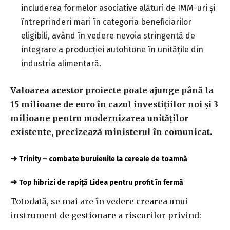
includerea formelor asociative alături de IMM-uri şi
întreprinderi mari în categoria beneficiarilor
eligibili, având în vedere nevoia stringentă de
integrare a producţiei autohtone în unităţile din
industria alimentară.
Valoarea acestor proiecte poate ajunge până la
15 milioane de euro în cazul investiţiilor noi şi 3
milioane pentru modernizarea unităţilor
existente, precizează ministerul în comunicat.
➜
Trinity – combate buruienile la cereale de toamnă
➜
Top hibrizi de rapiță Lidea pentru profit în fermă
Totodată, se mai are în vedere crearea unui
instrument de gestionare a riscurilor privind: