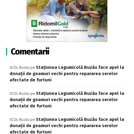
Comentarii
Stațiunea Legumicolă Buzău face apel la
SCDL Buzău
pe
donații de geamuri vechi pentru repararea serelor
afectate de furtuni
Stațiunea Legumicolă Buzău face apel la
SCDL Buzău
pe
donații de geamuri vechi pentru repararea serelor
afectate de furtuni
Stațiunea Legumicolă Buzău face apel la
SCDL Buzău
pe
donații de geamuri vechi pentru repararea serelor
afectate de furtuni