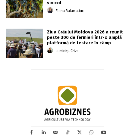
vinicol
Elena Balamatiuc
Ziua Grâului Moldova 2026 a reunit
peste 300 de fermieri într-o amplă
platformă de testare în câmp
Luminița Crivoi