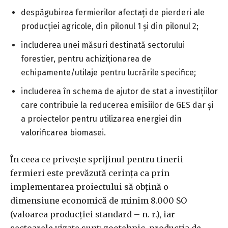
despăgubirea fermierilor afectaţi de pierderi ale
producţiei agricole, din pilonul 1 şi din pilonul 2;
includerea unei măsuri destinată sectorului
forestier, pentru achiziţionarea de
echipamente/utilaje pentru lucrările specifice;
includerea în schema de ajutor de stat a investiţiilor
care contribuie la reducerea emisiilor de GES dar şi
a proiectelor pentru utilizarea energiei din
valorificarea biomasei.
În ceea ce priveşte sprijinul pentru tinerii
fermieri este prevăzută cerinţa ca prin
implementarea proiectului să obţină o
dimensiune economică de minim 8.000 SO
(valoarea producţiei standard – n. r.), iar