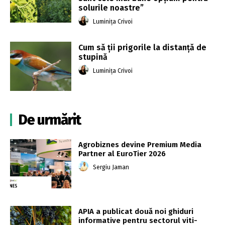
solurile noastre”
Luminița Crivoi
Cum să ții prigorile la distanță de
stupină
Luminița Crivoi
De urmărit
Agrobiznes devine Premium Media
Partner al EuroTier 2026
Sergiu Jaman
APIA a publicat două noi ghiduri
informative pentru sectorul viti-