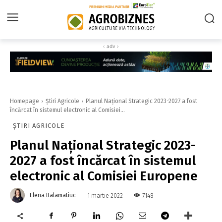
‹ adv ›
Homepage
Știri Agricole
Planul Naţional Strategic 2023-2027 a fost
încărcat în sistemul electronic al Comisiei...
ȘTIRI AGRICOLE
Planul Naţional Strategic 2023-
2027 a fost încărcat în sistemul
electronic al Comisiei Europene
Elena Balamatiuc
7148
1 martie 2022