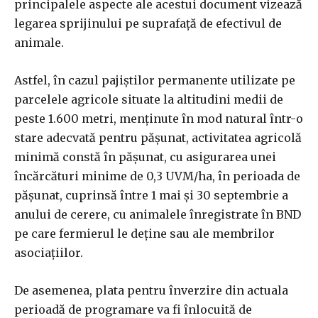
principalele aspecte ale acestui document vizează
legarea sprijinului pe suprafaţă de efectivul de
animale.
Astfel, în cazul pajiştilor permanente utilizate pe
parcelele agricole situate la altitudini medii de
peste 1.600 metri, menţinute în mod natural într-o
stare adecvată pentru păşunat, activitatea agricolă
minimă constă în păşunat, cu asigurarea unei
încărcături minime de 0,3 UVM/ha, în perioada de
păşunat, cuprinsă între 1 mai şi 30 septembrie a
anului de cerere, cu animalele înregistrate în BND
pe care fermierul le deţine sau ale membrilor
asociaţiilor.
De asemenea, plata pentru înverzire din actuala
perioadă de programare va fi înlocuită de