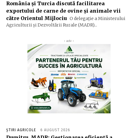
România și Turcia discută facilitarea
exportului de carne de ovine și animale vii
către Orientul Mijlociu
O delegație a Ministerului
Agriculturii și Dezvoltării Rurale (MADR)...
‹ adv ›
ȘTIRI AGRICOLE
6 AUGUST 2026
Dumitru, MADR: Gestionarea eficientă a