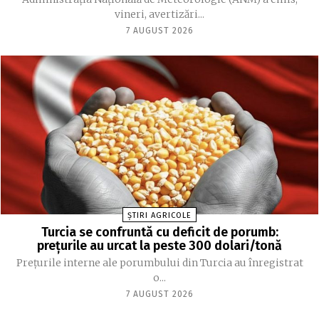
vineri, avertizări...
7 AUGUST 2026
ȘTIRI AGRICOLE
Turcia se confruntă cu deficit de porumb:
prețurile au urcat la peste 300 dolari/tonă
Prețurile interne ale porumbului din Turcia au înregistrat
o...
7 AUGUST 2026