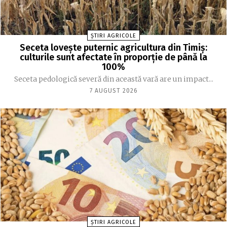
ȘTIRI AGRICOLE
Seceta lovește puternic agricultura din Timiș:
culturile sunt afectate în proporție de până la
100%
Seceta pedologică severă din această vară are un impact...
7 AUGUST 2026
ȘTIRI AGRICOLE