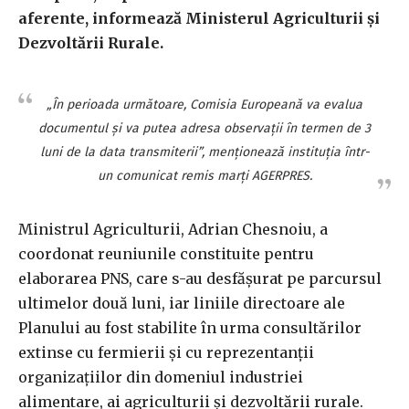
aferente, informează Ministerul Agriculturii şi
Dezvoltării Rurale.
„În perioada următoare, Comisia Europeană va evalua
documentul şi va putea adresa observaţii în termen de 3
luni de la data transmiterii”, menţionează instituţia într-
un comunicat remis marţi AGERPRES.
Ministrul Agriculturii, Adrian Chesnoiu, a
coordonat reuniunile constituite pentru
elaborarea PNS, care s-au desfăşurat pe parcursul
ultimelor două luni, iar liniile directoare ale
Planului au fost stabilite în urma consultărilor
extinse cu fermierii şi cu reprezentanţii
organizaţiilor din domeniul industriei
alimentare, ai agriculturii şi dezvoltării rurale.