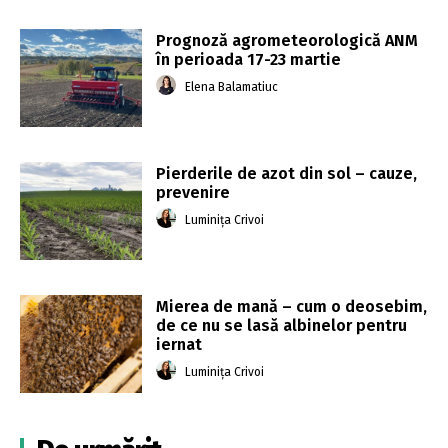
Prognoză agrometeorologică ANM
în perioada 17-23 martie
Elena Balamatiuc
Pierderile de azot din sol – cauze,
prevenire
Luminița Crivoi
Mierea de mană – cum o deosebim,
de ce nu se lasă albinelor pentru
iernat
Luminița Crivoi