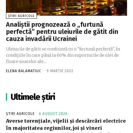
ȘTIRI AGRICOLE
Analiştii prognozează o „furtună
perfectă” pentru uleiurile de gătit din
cauza invadării Ucrainei
Uleiurile de gătit se confruntă cu o "furtună perfectă", în
condiţiile în care până la 60% din exporturile de ulei de
floare soarelui ale...
ELENA BALAMATIUC
-
9 MARTIE 2022
Ultimele știri
ȘTIRI AGRICOLE
6 AUGUST 2026
Averse torențiale, vijelii și descărcări electrice
în majoritatea regiunilor, joi și vineri