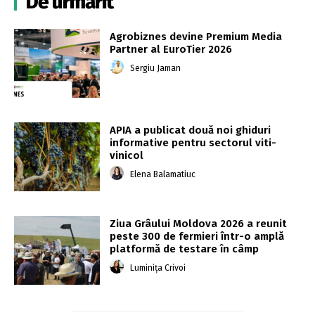
De urmărit
Agrobiznes devine Premium Media
Partner al EuroTier 2026
Sergiu Jaman
APIA a publicat două noi ghiduri
informative pentru sectorul viti-
vinicol
Elena Balamatiuc
Ziua Grâului Moldova 2026 a reunit
peste 300 de fermieri într-o amplă
platformă de testare în câmp
Luminița Crivoi