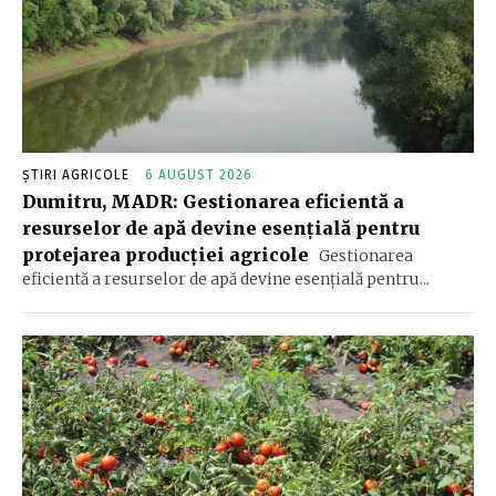
ȘTIRI AGRICOLE
6 AUGUST 2026
Dumitru, MADR: Gestionarea eficientă a
resurselor de apă devine esenţială pentru
protejarea producţiei agricole
Gestionarea
eficientă a resurselor de apă devine esenţială pentru...