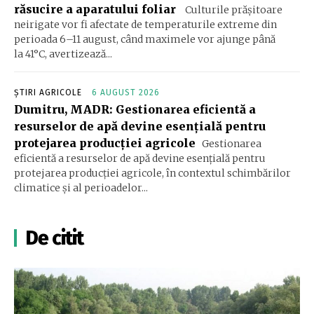
răsucire a aparatului foliar
Culturile prășitoare
neirigate vor fi afectate de temperaturile extreme din
perioada 6–11 august, când maximele vor ajunge până
la 41°C, avertizează...
ȘTIRI AGRICOLE
6 AUGUST 2026
Dumitru, MADR: Gestionarea eficientă a
resurselor de apă devine esenţială pentru
protejarea producţiei agricole
Gestionarea
eficientă a resurselor de apă devine esenţială pentru
protejarea producţiei agricole, în contextul schimbărilor
climatice şi al perioadelor...
De citit