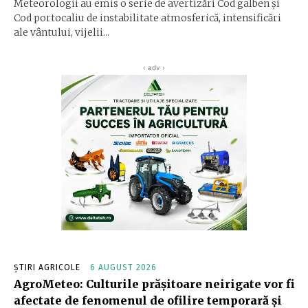
Meteorologii au emis o serie de avertizări Cod galben și
Cod portocaliu de instabilitate atmosferică, intensificări
ale vântului, vijelii...
‹ adv ›
ȘTIRI AGRICOLE
6 AUGUST 2026
AgroMeteo: Culturile prăşitoare neirigate vor fi
afectate de fenomenul de ofilire temporară şi