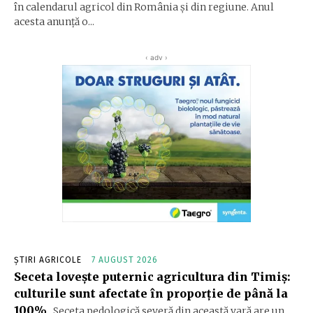
în calendarul agricol din România și din regiune. Anul
acesta anunță o...
‹ adv ›
ȘTIRI AGRICOLE
7 AUGUST 2026
Seceta lovește puternic agricultura din Timiș:
culturile sunt afectate în proporție de până la
100%
Seceta pedologică severă din această vară are un