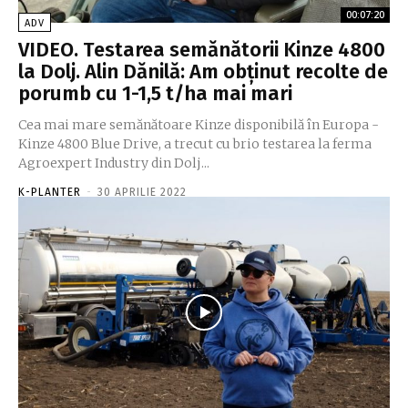
00:07:20
ADV
VIDEO. Testarea semănătorii Kinze 4800
la Dolj. Alin Dănilă: Am obținut recolte de
porumb cu 1-1,5 t/ha mai mari
Cea mai mare semănătoare Kinze disponibilă în Europa -
Kinze 4800 Blue Drive, a trecut cu brio testarea la ferma
Agroexpert Industry din Dolj...
K-PLANTER
-
30 APRILIE 2022