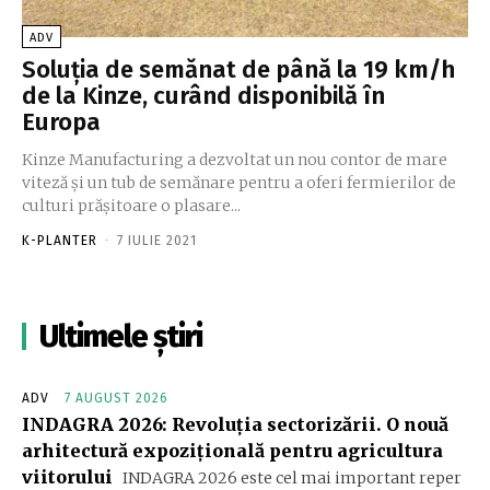
ADV
Soluția de semănat de până la 19 km/h
de la Kinze, curând disponibilă în
Europa
Kinze Manufacturing a dezvoltat un nou contor de mare
viteză și un tub de semănare pentru a oferi fermierilor de
culturi prășitoare o plasare...
K-PLANTER
-
7 IULIE 2021
Ultimele știri
ADV
7 AUGUST 2026
INDAGRA 2026: Revoluția sectorizării. O nouă
arhitectură expozițională pentru agricultura
viitorului
INDAGRA 2026 este cel mai important reper