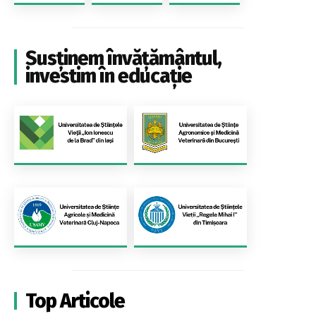
Susținem învățământul,
investim în educație
Top Articole