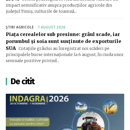
impact semnificativ asupra producțiilor agricole din
județul Timiș, culturile de toamnă...
ȘTIRI AGRICOLE
7 AUGUST 2026
Piața cerealelor sub presiune: grâul scade, iar
porumbul și soia sunt susținute de exporturile
SUA
Cotațiile grâului au înregistrat noi scăderi pe
principalele burse internaționale la 6 august, în ciuda unor
semnale pozitive privind...
De citit