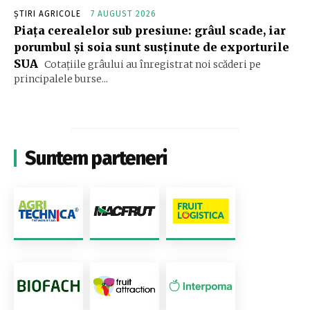
ȘTIRI AGRICOLE
7 AUGUST 2026
Piața cerealelor sub presiune: grâul scade, iar
porumbul și soia sunt susținute de exporturile
SUA
Cotațiile grâului au înregistrat noi scăderi pe
principalele burse...
Suntem parteneri