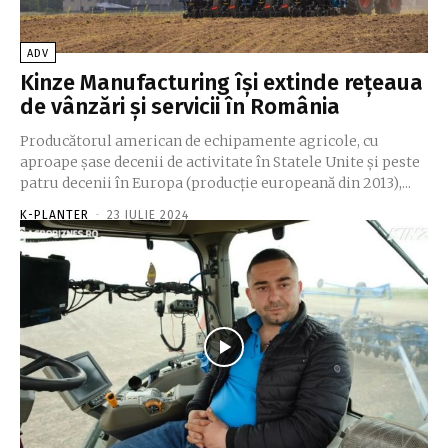
ADV
Kinze Manufacturing își extinde rețeaua
de vânzări și servicii în România
Producătorul american de echipamente agricole, cu
aproape șase decenii de activitate în Statele Unite și peste
patru decenii în Europa (producție europeană din 2013),...
K-PLANTER
-
23 IULIE 2024