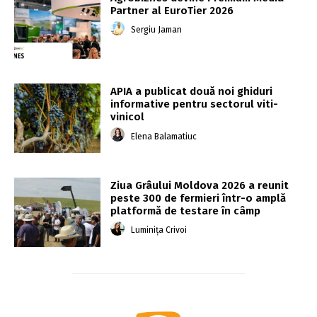
Partner al EuroTier 2026
Sergiu Jaman
APIA a publicat două noi ghiduri
informative pentru sectorul viti-
vinicol
Elena Balamatiuc
Ziua Grâului Moldova 2026 a reunit
peste 300 de fermieri într-o amplă
platformă de testare în câmp
Luminița Crivoi