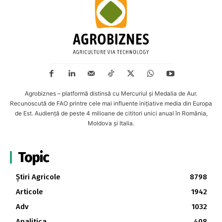
Agrobiznes – platformă distinsă cu Mercuriul și Medalia de Aur.
Recunoscută de FAO printre cele mai influente inițiative media din Europa
de Est. Audiență de peste 4 milioane de cititori unici anual în România,
Moldova și Italia.
Topic
Știri Agricole
8798
Articole
1942
Adv
1032
Analitica
408