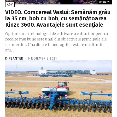
00:04:20
ADV
VIDEO. Comcereal Vaslui: Semănăm grâu
la 35 cm, bob cu bob, cu semănătoarea
Kinze 3600. Avantajele sunt esențiale
Optimizarea tehnologiei de cultivare a culturilor pentru
recolte mai bune este unul din obiectivele principale ale
fermierilor. Una dintre tehnologiile testate în ultimii
ani,...
K-PLANTER
-
6 NOIEMBRIE 2021