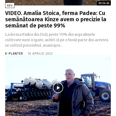
00:04:46
ADV
VIDEO. Amalia Stoica, ferma Padea: Cu
semănătoarea Kinze avem o precizie la
semănat de peste 99%
La ferma Padea din Dolj peste 70% din suprafețele
cultivate sunt irigate, astfel că pe o bună parte din acestea
se cultivă porumbul, avantajos...
K-PLANTER
-
16 APRILIE 2022