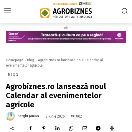
‹ adv ›
Homepage
Blog
Agrobiznes.ro lansează noul Calendar al
evenimentelor agricole
BLOG
Agrobiznes.ro lansează noul
Calendar al evenimentelor
agricole
Sergiu Jaman
802
2 iunie 2026