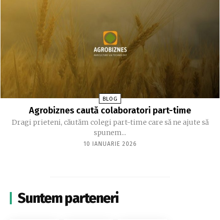
BLOG
Agrobiznes caută colaboratori part-time
Dragi prieteni, căutăm colegi part-time care să ne ajute să
spunem...
10 IANUARIE 2026
Suntem parteneri