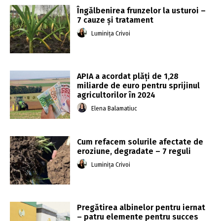
Îngălbenirea frunzelor la usturoi –
7 cauze și tratament
Luminița Crivoi
APIA a acordat plăți de 1,28
miliarde de euro pentru sprijinul
agricultorilor în 2024
Elena Balamatiuc
Cum refacem solurile afectate de
eroziune, degradate – 7 reguli
Luminița Crivoi
Pregătirea albinelor pentru iernat
– patru elemente pentru succes