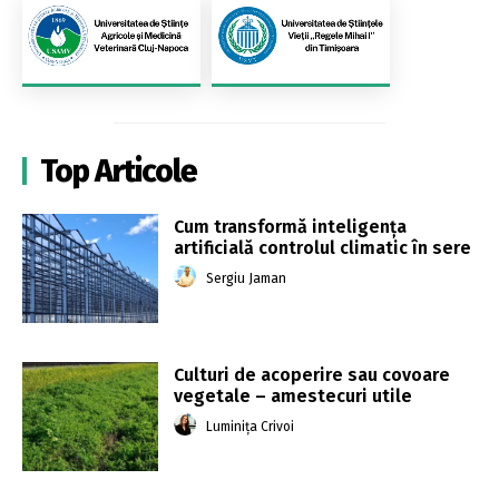
Top Articole
Cum transformă inteligența
artificială controlul climatic în sere
Sergiu Jaman
Culturi de acoperire sau covoare
vegetale – amestecuri utile
Luminița Crivoi