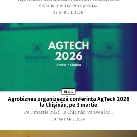
expansiunea sa europeană...
23 APRILIE 2026
BLOG
Agrobiznes organizează conferința AgTech 2026
la Chișinău, pe 3 martie
Pe 3 martie 2026, la Chișinău, va avea loc...
30 IANUARIE 2026