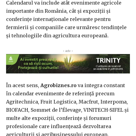
Calendarul va include atât evenimente agricole
importante din România, cât și expoziții și
conferințe internaționale relevante pentru
fermierii și companiile care urmăresc tendințele
și tehnologiile din agricultura europeană.
‹ adv ›
În acest sens,
Agrobiznes.ro
va integra constant
în calendar evenimente de referință precum
Agritechnica, Fruit Logistica, Macfrut, Interpoma,
BIOFACH, Sommet de l’Élevage, VINITECH-SIFEL și
multe alte expoziții, conferințe și forumuri
profesionale care influențează dezvoltarea
agriculturii și agribusinessului european.