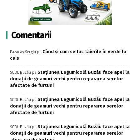
Comentarii
Când și cum se fac tăierile în verde la
Fazacaș Sergiu
pe
cais
Stațiunea Legumicolă Buzău face apel la
SCDL Buzău
pe
donații de geamuri vechi pentru repararea serelor
afectate de furtuni
Stațiunea Legumicolă Buzău face apel la
SCDL Buzău
pe
donații de geamuri vechi pentru repararea serelor
afectate de furtuni
Stațiunea Legumicolă Buzău face apel la
SCDL Buzău
pe
donații de geamuri vechi pentru repararea serelor
afectate de furtuni