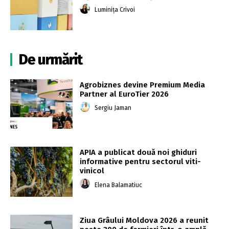
Luminița Crivoi
De urmărit
Agrobiznes devine Premium Media
Partner al EuroTier 2026
Sergiu Jaman
APIA a publicat două noi ghiduri
informative pentru sectorul viti-
vinicol
Elena Balamatiuc
Ziua Grâului Moldova 2026 a reunit