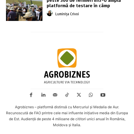
peste 300 de fermieri într-o amplă
platformă de testare în câmp
Luminița Crivoi
Agrobiznes – platformă distinsă cu Mercuriul și Medalia de Aur.
Recunoscută de FAO printre cele mai influente inițiative media din Europa
de Est. Audiență de peste 4 milioane de cititori unici anual în România,
Moldova și Italia.