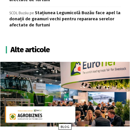
Stațiunea Legumicolă Buzău face apel la
SCDL Buzău
pe
donații de geamuri vechi pentru repararea serelor
afectate de furtuni
Alte articole
BLOG