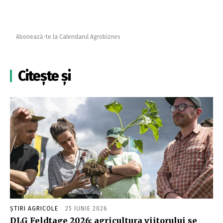
Abonează-te la Calendarul Agrobiznes
Citește și
ȘTIRI AGRICOLE
25 IUNIE 2026
DLG Feldtage 2026: agricultura viitorului se