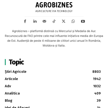
Agrobiznes – platformă distinsă cu Mercuriul și Medalia de Aur.
Recunoscută de FAO printre cele mai influente inițiative media din Europa
de Est. Audiență de peste 4 milioane de cititori unici anual în România,
Moldova și Italia.
Topic
Știri Agricole
8803
Articole
1942
Adv
1032
Analitica
409
Blog
39
Idei de Afaceri
14