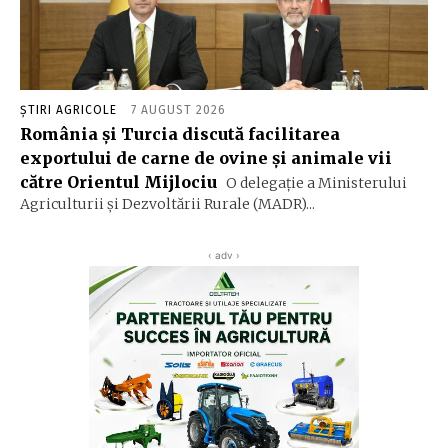
ȘTIRI AGRICOLE
7 AUGUST 2026
România și Turcia discută facilitarea
exportului de carne de ovine și animale vii
către Orientul Mijlociu
O delegație a Ministerului
Agriculturii și Dezvoltării Rurale (MADR)...
‹ adv ›