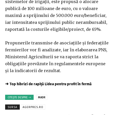
sistemelor de irigaţii, este propusă o alocare
publică de 100 milioane de euro, cu o valoare
maximă a sprijinului de 500.000 euro/beneficiar,
iar intensitatea sprijinului public nerambursabil,
raportată la costurile eligibile/proiect, de 65%.
Propunerile transmise de asociaţiile şi federaţiile
fermierilor vor fi analizate, iar în elaborarea PNS,
Ministerul Agriculturii se va raporta strict la
obligaţiile prevăzute în regulamentele europene
şi la indicatorii de rezultat.
➜
Top hibrizi de rapiță Lidea pentru profit în fermă
CITEȘTE DESPRE ->
MADR
SURSA
AGERPRES.RO