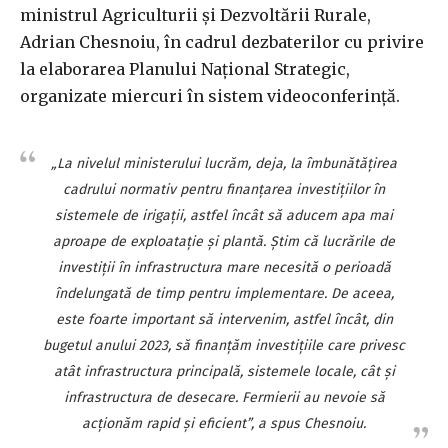
ministrul Agriculturii şi Dezvoltării Rurale,
Adrian Chesnoiu, în cadrul dezbaterilor cu privire
la elaborarea Planului Naţional Strategic,
organizate miercuri în sistem videoconferinţă.
„La nivelul ministerului lucrăm, deja, la îmbunătăţirea
cadrului normativ pentru finanţarea investiţiilor în
sistemele de irigaţii, astfel încât să aducem apa mai
aproape de exploataţie şi plantă. Ştim că lucrările de
investiţii în infrastructura mare necesită o perioadă
îndelungată de timp pentru implementare. De aceea,
este foarte important să intervenim, astfel încât, din
bugetul anului 2023, să finanţăm investiţiile care privesc
atât infrastructura principală, sistemele locale, cât şi
infrastructura de desecare. Fermierii au nevoie să
acţionăm rapid şi eficient”, a spus Chesnoiu.