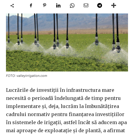
FOTO: valleyirrigation.com
Lucrările de investiţii în infrastructura mare
necesită o perioadă îndelungată de timp pentru
implementare şi, deja, lucrăm la îmbunătăţirea
cadrului normativ pentru finanţarea investiţiilor
în sistemele de irigaţii, astfel încât să aducem apa
mai aproape de exploataţie şi de plantă, a afirmat