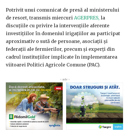
Potrivit unui comunicat de presă al ministerului
de resort, transmis miercuri
AGERPRES,
la
discuţiile cu privire la intervenţiile aferente
investiţiilor în domeniul irigaţiilor au participat
aproximativ o sută de persoane, asociaţii şi
federaţii ale fermierilor, precum şi experţi din
cadrul instituţiilor implicate în implementarea
viitoarei Politici Agricole Comune (PAC).
‹ adv ›