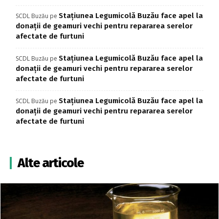
Stațiunea Legumicolă Buzău face apel la
SCDL Buzău
pe
donații de geamuri vechi pentru repararea serelor
afectate de furtuni
Stațiunea Legumicolă Buzău face apel la
SCDL Buzău
pe
donații de geamuri vechi pentru repararea serelor
afectate de furtuni
Stațiunea Legumicolă Buzău face apel la
SCDL Buzău
pe
donații de geamuri vechi pentru repararea serelor
afectate de furtuni
Alte articole