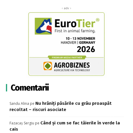
‹ adv ›
Comentarii
Nu hrăniți păsările cu grâu proaspăt
Sandu Alina
pe
recoltat – riscuri asociate
Când și cum se fac tăierile în verde la
Fazacaș Sergiu
pe
cais