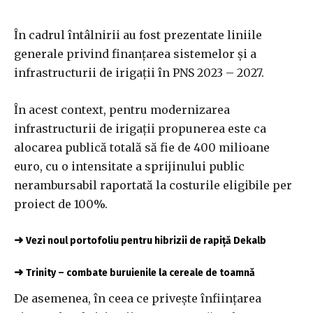
În cadrul întâlnirii au fost prezentate liniile
generale privind finanţarea sistemelor şi a
infrastructurii de irigaţii în PNS 2023 – 2027.
În acest context, pentru modernizarea
infrastructurii de irigaţii propunerea este ca
alocarea publică totală să fie de 400 milioane
euro, cu o intensitate a sprijinului public
nerambursabil raportată la costurile eligibile per
proiect de 100%.
➜
Vezi noul portofoliu pentru hibrizii de rapiță Dekalb
➜
Trinity – combate buruienile la cereale de toamnă
De asemenea, în ceea ce priveşte înfiinţarea