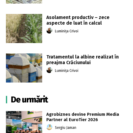
Asolament productiv – zece
aspecte de luat în calcul
Luminița Crivoi
Tratamentul la albine realizat în
preajma Crăciunului
Luminița Crivoi
De urmărit
Agrobiznes devine Premium Media
Partner al EuroTier 2026
Sergiu Jaman