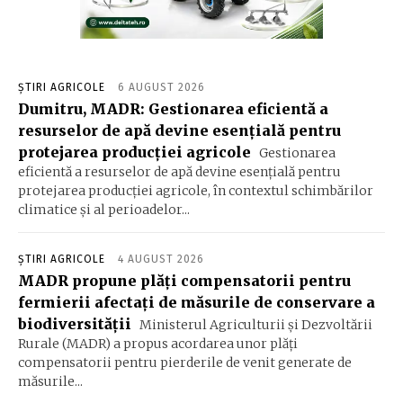
ȘTIRI AGRICOLE
6 AUGUST 2026
Dumitru, MADR: Gestionarea eficientă a
resurselor de apă devine esenţială pentru
protejarea producţiei agricole
Gestionarea
eficientă a resurselor de apă devine esenţială pentru
protejarea producţiei agricole, în contextul schimbărilor
climatice şi al perioadelor...
ȘTIRI AGRICOLE
4 AUGUST 2026
MADR propune plăţi compensatorii pentru
fermierii afectaţi de măsurile de conservare a
biodiversităţii
Ministerul Agriculturii şi Dezvoltării
Rurale (MADR) a propus acordarea unor plăţi
compensatorii pentru pierderile de venit generate de
măsurile...