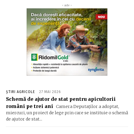
‹ adv ›
ȘTIRI AGRICOLE
27 MAI 2026
Schemă de ajutor de stat pentru apicultorii
români pe trei ani
Camera Deputaților a adoptat,
miercuri, un proiect de lege prin care se instituie o schemă
de ajutor de stat...