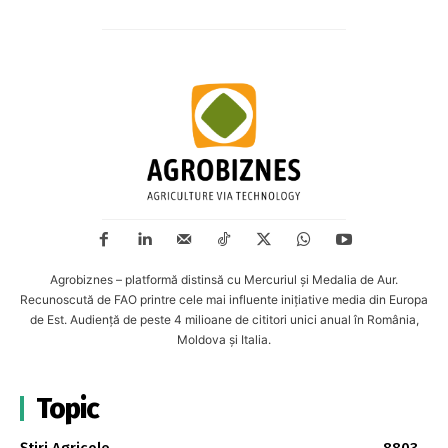
Agrobiznes – platformă distinsă cu Mercuriul și Medalia de Aur.
Recunoscută de FAO printre cele mai influente inițiative media din Europa
de Est. Audiență de peste 4 milioane de cititori unici anual în România,
Moldova și Italia.
Topic
Știri Agricole
8803