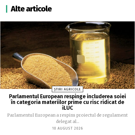
Alte articole
ȘTIRI AGRICOLE
Parlamentul European respinge includerea soiei
în categoria materiilor prime cu risc ridicat de
iLUC
Parlamentul European a respins proiectul de regulament
delegat al...
10 AUGUST 2026