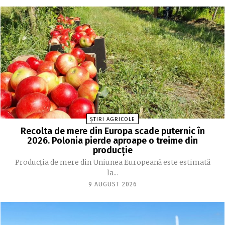
ȘTIRI AGRICOLE
Recolta de mere din Europa scade puternic în
2026. Polonia pierde aproape o treime din
producție
Producția de mere din Uniunea Europeană este estimată
la...
9 AUGUST 2026