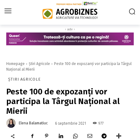
‹ adv ›
Homepage
Știri Agricole
Peste 100 de expozanți vor participa la Târgul
Național al Mierii
ȘTIRI AGRICOLE
Peste 100 de expozanți vor
participa la Târgul Național al
Mierii
Elena Balamatiuc
977
6 septembrie 2021