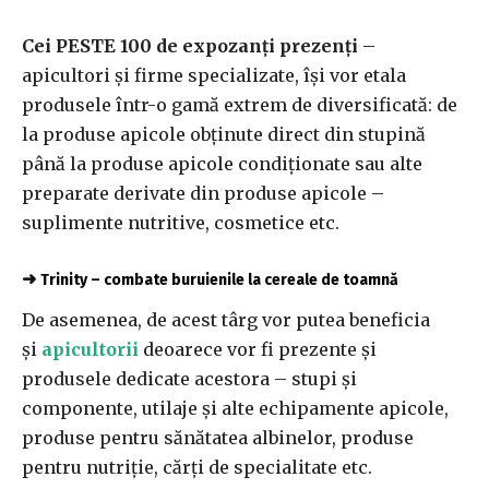
Cei PESTE 100 de expozanţi prezenţi
–
apicultori şi firme specializate, îşi vor etala
produsele într-o gamă extrem de diversificată: de
la produse apicole obţinute direct din stupină
până la produse apicole condiţionate sau alte
preparate derivate din produse apicole –
suplimente nutritive, cosmetice etc.
➜
Trinity – combate buruienile la cereale de toamnă
De asemenea, de acest târg vor putea beneficia
şi
apicultorii
deoarece vor fi prezente şi
produsele dedicate acestora – stupi şi
componente, utilaje şi alte echipamente apicole,
produse pentru sănătatea albinelor, produse
pentru nutriţie, cărţi de specialitate etc.