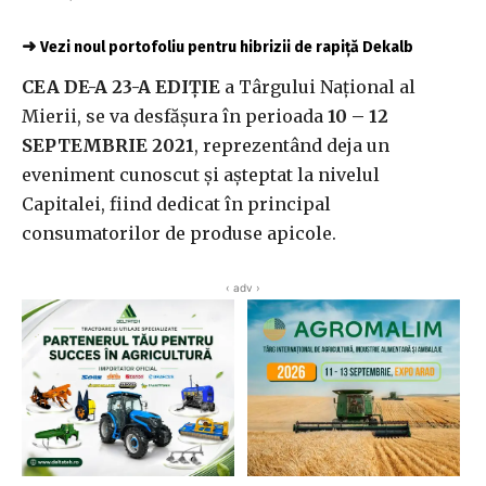
➜
Vezi noul portofoliu pentru hibrizii de rapiță Dekalb
CEA DE-A 23-A EDIŢIE
a Târgului Naţional al
Mierii, se va desfășura în perioada
10 – 12
SEPTEMBRIE 2021
, reprezentând deja un
eveniment cunoscut şi aşteptat la nivelul
Capitalei, fiind dedicat în principal
consumatorilor de produse apicole.
‹ adv ›