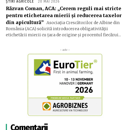
ȘTIRI AGRICOLE
20 MAI 2026
Răzvan Coman, ACA: „Cerem reguli mai stricte
pentru etichetarea mierii și reducerea taxelor
din apicultură”
Asociaţia Crescătorilor de Albine din
România (ACA) solicită introducerea obligativităţii
etichetării mierii cu ţara de origine şi procentul fiecărui...
‹ adv ›
Comentarii