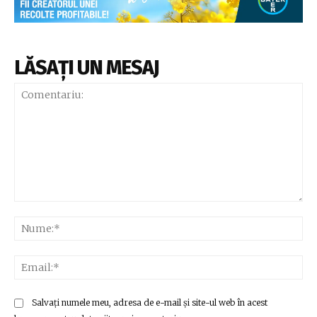
LĂSAȚI UN MESAJ
Comentariu:
Nu
Ema
Salvați numele meu, adresa de e-mail și site-ul web în acest