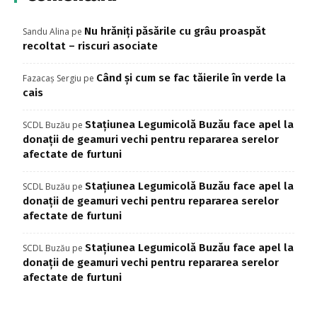
Nu hrăniți păsările cu grâu proaspăt
Sandu Alina
pe
recoltat – riscuri asociate
Când și cum se fac tăierile în verde la
Fazacaș Sergiu
pe
cais
Stațiunea Legumicolă Buzău face apel la
SCDL Buzău
pe
donații de geamuri vechi pentru repararea serelor
afectate de furtuni
Stațiunea Legumicolă Buzău face apel la
SCDL Buzău
pe
donații de geamuri vechi pentru repararea serelor
afectate de furtuni
Stațiunea Legumicolă Buzău face apel la
SCDL Buzău
pe
donații de geamuri vechi pentru repararea serelor
afectate de furtuni