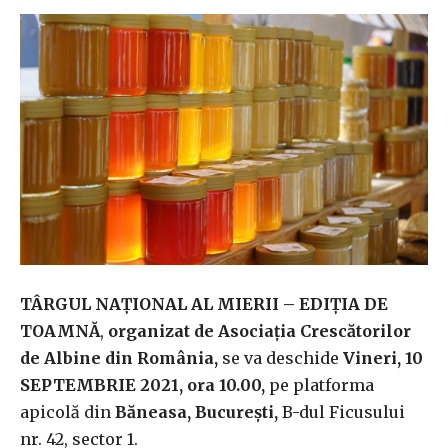
TÂRGUL NAȚIONAL AL MIERII – EDIŢIA DE
TOAMNĂ
,
organizat de Asociaţia Crescătorilor
de Albine din România,
se va deschide
Vineri, 10
SEPTEMBRIE 2021, ora 10.00,
pe platforma
apicolă din
Băneasa, Bucureşti,
B-dul Ficusului
nr. 42, sector 1.