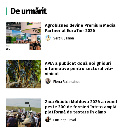
De urmărit
Agrobiznes devine Premium Media
Partner al EuroTier 2026
Sergiu Jaman
APIA a publicat două noi ghiduri
informative pentru sectorul viti-
vinicol
Elena Balamatiuc
Ziua Grâului Moldova 2026 a reunit
peste 300 de fermieri într-o amplă
platformă de testare în câmp
Luminița Crivoi