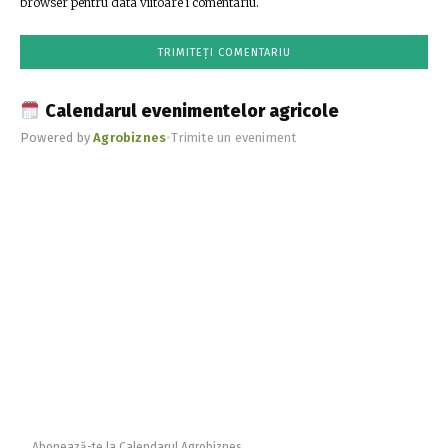
browser pentru data viitoare i comentariu.
Calendarul evenimentelor agricole
Powered by
Agrobiznes
•
Trimite un eveniment
Abonează-te la Calendarul Agrobiznes