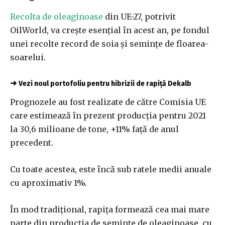
Recolta de oleaginoase
din UE-27, potrivit
OilWorld, va crește esențial în acest an, pe fondul
unei recolte record de soia și semințe de floarea-
soarelui.
➜
Vezi noul portofoliu pentru hibrizii de rapiță Dekalb
Prognozele au fost realizate de către Comisia UE
care estimează în prezent producția pentru 2021
la 30,6 milioane de tone, +11% față de anul
precedent.
Cu toate acestea, este încă sub ratele medii anuale
cu aproximativ 1%.
În mod tradițional, rapița formează cea mai mare
parte din producția de semințe de oleaginoase, cu