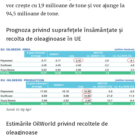
vor crește cu 1,9 milioane de tone și vor ajunge la
94,5 milioane de tone.
Prognoza privind suprafețele însămânțate și
recolta de oleaginoase în UE
Sursă: Ec-Dg Agri
Estimările OilWorld privind recoltele de
oleaginoase