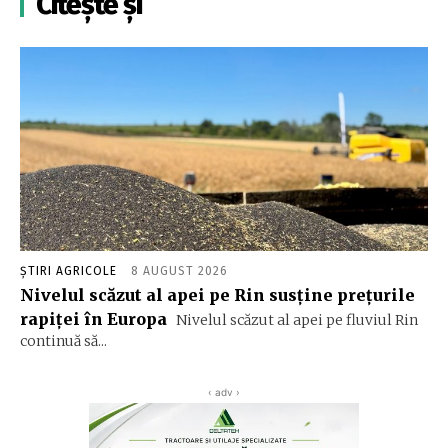
Citește și
ȘTIRI AGRICOLE
8 AUGUST 2026
Nivelul scăzut al apei pe Rin susține prețurile
rapiței în Europa
Nivelul scăzut al apei pe fluviul Rin
continuă să...
‹ adv ›