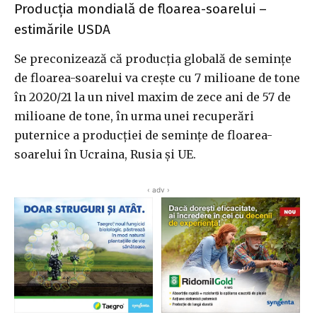
Producția mondială de floarea-soarelui –
estimările USDA
Se preconizează că producția globală de semințe
de floarea-soarelui va crește cu 7 milioane de tone
în 2020/21 la un nivel maxim de zece ani de 57 de
milioane de tone, în urma unei recuperări
puternice a producției de semințe de floarea-
soarelui în Ucraina, Rusia și UE.
‹ adv ›