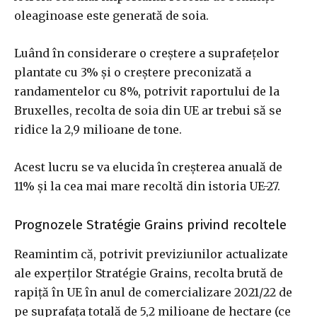
oleaginoase este generată de soia.
Luând în considerare o creștere a suprafețelor
plantate cu 3% și o creștere preconizată a
randamentelor cu 8%, potrivit raportului de la
Bruxelles, recolta de soia din UE ar trebui să se
ridice la 2,9 milioane de tone.
Acest lucru se va elucida în creșterea anuală de
11% și la cea mai mare recoltă din istoria UE-27.
Prognozele Stratégie Grains privind recoltele
Reamintim că, potrivit previziunilor actualizate
ale experților Stratégie Grains, recolta brută de
rapiță în UE în anul de comercializare 2021/22 de
pe suprafața totală de 5,2 milioane de hectare (ce