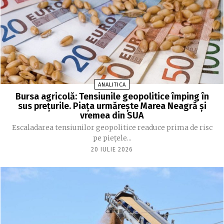
ANALITICA
Bursa agricolă: Tensiunile geopolitice împing în
sus prețurile. Piața urmărește Marea Neagră și
vremea din SUA
Escaladarea tensiunilor geopolitice readuce prima de risc
pe piețele...
20 IULIE 2026