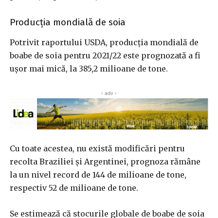
Producția mondială de soia
Potrivit raportului USDA, producția mondială de
boabe de soia pentru 2021/22 este prognozată a fi
ușor mai mică, la 385,2 milioane de tone.
‹ adv ›
Cu toate acestea, nu există modificări pentru
recolta Braziliei și Argentinei, prognoza rămâne
la un nivel record de 144 de milioane de tone,
respectiv 52 de milioane de tone.
Se estimează că stocurile globale de boabe de soia