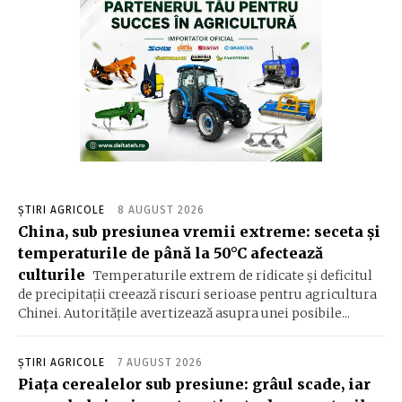
ȘTIRI AGRICOLE
8 AUGUST 2026
China, sub presiunea vremii extreme: seceta și
temperaturile de până la 50°C afectează
culturile
Temperaturile extrem de ridicate și deficitul
de precipitații creează riscuri serioase pentru agricultura
Chinei. Autoritățile avertizează asupra unei posibile...
ȘTIRI AGRICOLE
7 AUGUST 2026
Piața cerealelor sub presiune: grâul scade, iar