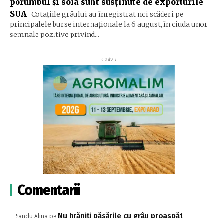
porumbul și soia sunt susținute de exporturile
SUA
Cotațiile grâului au înregistrat noi scăderi pe
principalele burse internaționale la 6 august, în ciuda unor
semnale pozitive privind...
‹ adv ›
Comentarii
Nu hrăniți păsările cu grâu proaspăt
Sandu Alina
pe