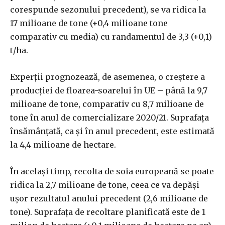
corespunde sezonului precedent), se va ridica la
17 milioane de tone (+0,4 milioane tone
comparativ cu media) cu randamentul de 3,3 (+0,1)
t/ha.
Experții prognozează, de asemenea, o creștere a
producției de floarea-soarelui în UE – până la 9,7
milioane de tone, comparativ cu 8,7 milioane de
tone în anul de comercializare 2020/21. Suprafața
însămânțată, ca și în anul precedent, este estimată
la 4,4 milioane de hectare.
În același timp, recolta de soia europeană se poate
ridica la 2,7 milioane de tone, ceea ce va depăși
ușor rezultatul anului precedent (2,6 milioane de
tone). Suprafața de recoltare planificată este de 1