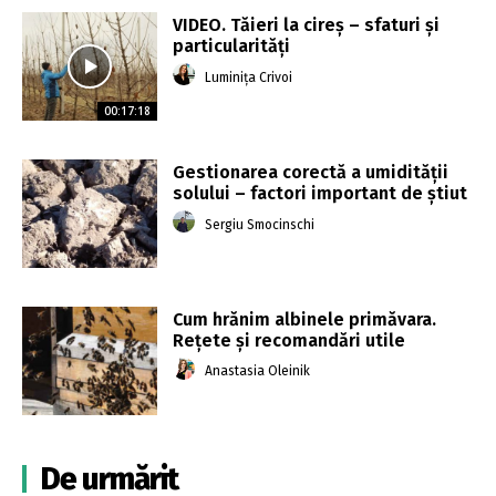
VIDEO. Tăieri la cireș – sfaturi și
particularități
Luminița Crivoi
00:17:18
Gestionarea corectă a umidității
solului – factori important de știut
Sergiu Smocinschi
Cum hrănim albinele primăvara.
Rețete și recomandări utile
Anastasia Oleinik
De urmărit