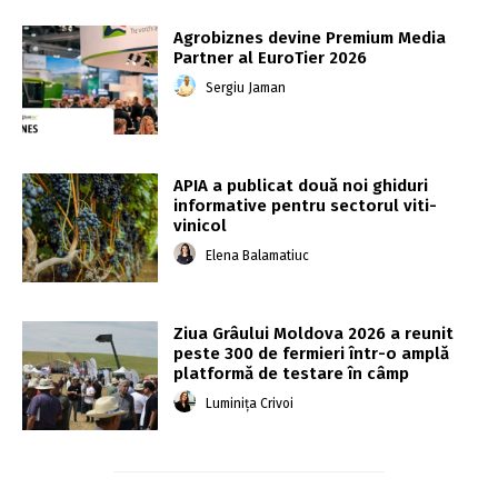
Agrobiznes devine Premium Media
Partner al EuroTier 2026
Sergiu Jaman
APIA a publicat două noi ghiduri
informative pentru sectorul viti-
vinicol
Elena Balamatiuc
Ziua Grâului Moldova 2026 a reunit
peste 300 de fermieri într-o amplă
platformă de testare în câmp
Luminița Crivoi