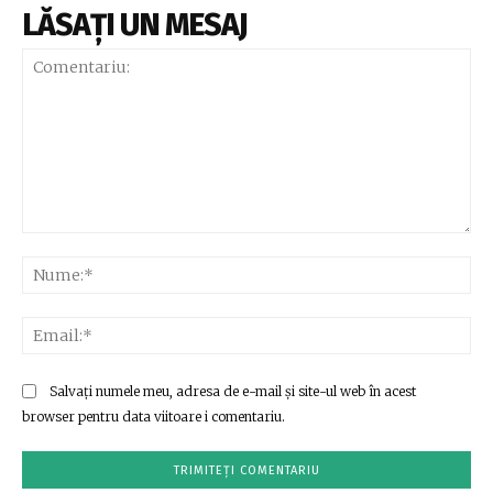
LĂSAȚI UN MESAJ
Comentariu:
Nu
Ema
Salvați numele meu, adresa de e-mail și site-ul web în acest
browser pentru data viitoare i comentariu.