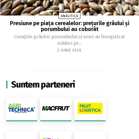
ANALITICA
Presiune pe piața cerealelor: prețurile grâului și
porumbului au coborât
Cotațiile grâului, porumbului și soiei au înregistrat
scăderi pe...
2 IUNIE 2026
Suntem parteneri