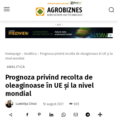
‹ adv ›
Homepage
Analitica
Prognoza privind recolta de oleaginoase în UE și la
nivel mondial
ANALITICA
Prognoza privind recolta de
oleaginoase în UE și la nivel
mondial
Luminița Crivoi
805
10 august 2021