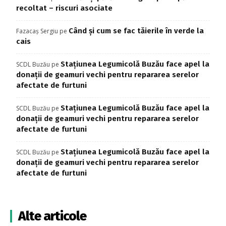
recoltat – riscuri asociate
Când și cum se fac tăierile în verde la
Fazacaș Sergiu
pe
cais
Stațiunea Legumicolă Buzău face apel la
SCDL Buzău
pe
donații de geamuri vechi pentru repararea serelor
afectate de furtuni
Stațiunea Legumicolă Buzău face apel la
SCDL Buzău
pe
donații de geamuri vechi pentru repararea serelor
afectate de furtuni
Stațiunea Legumicolă Buzău face apel la
SCDL Buzău
pe
donații de geamuri vechi pentru repararea serelor
afectate de furtuni
Alte articole