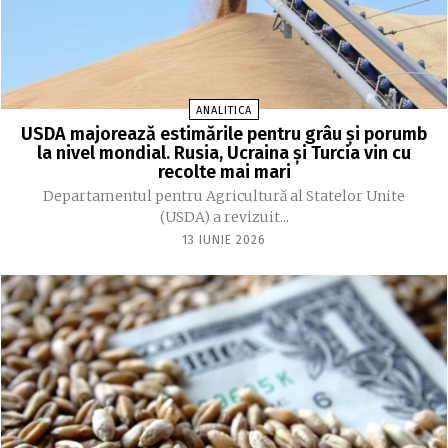
ANALITICA
USDA majorează estimările pentru grâu și porumb
la nivel mondial. Rusia, Ucraina și Turcia vin cu
recolte mai mari
Departamentul pentru Agricultură al Statelor Unite
(USDA) a revizuit...
13 IUNIE 2026