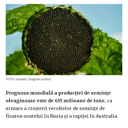
FOTO: nuseed; imagine simbol
Prognoza mondială a producției de semințe
oleaginoase este de 635 milioane de tone
, ca
urmare a creșterii recoltelor de semințe de
floarea-soarelui în Rusia și a rapiței în Australia.