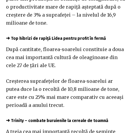
o productivitate mare de rapiță așteptată după o
creștere de 3% a suprafeței – la nivelul de 16,9
milioane de tone.
➜
Top hibrizi de rapiță Lidea pentru profit în fermă
După cantitate, floarea-soarelui constituie a doua
cea mai importantă cultură de oleaginoase din
cele 27 de țări ale UE.
Creșterea suprafețelor de floarea-soarelui ar
putea duce la o recoltă de 10,8 milioane de tone,
care este cu 25% mai mare comparativ cu aceeași
perioadă a anului trecut.
➜
Trinity – combate buruienile la cereale de toamnă
A treia cea mai importantă recoltă de semințe