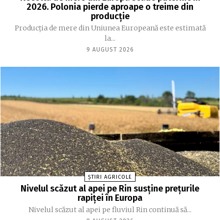
2026. Polonia pierde aproape o treime din
producție
Producția de mere din Uniunea Europeană este estimată
la...
9 AUGUST 2026
ȘTIRI AGRICOLE
Nivelul scăzut al apei pe Rin susține prețurile
rapiței în Europa
Nivelul scăzut al apei pe fluviul Rin continuă să...