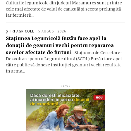
Culturile legumicole din județul Maramureș sunt printre
cele mai afectate de valul de caniculă și seceta prelungită,
iar fermierii...
ȘTIRI AGRICOLE
5 AUGUST 2026
Stațiunea Legumicolă Buzău face apel la
donații de geamuri vechi pentru repararea
serelor afectate de furtuni
Stațiunea de Cercetare-
Dezvoltare pentru Legumicultură (SCDL) Buzău face apel
către public să doneze instituției geamuri vechi rezultate
în urma...
‹ adv ›