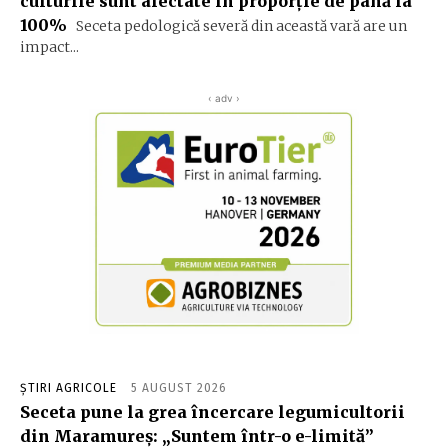
culturile sunt afectate în proporție de până la
100%
Seceta pedologică severă din această vară are un
impact...
‹ adv ›
ȘTIRI AGRICOLE
5 AUGUST 2026
Seceta pune la grea încercare legumicultorii
din Maramureș: „Suntem într-o e-limită”