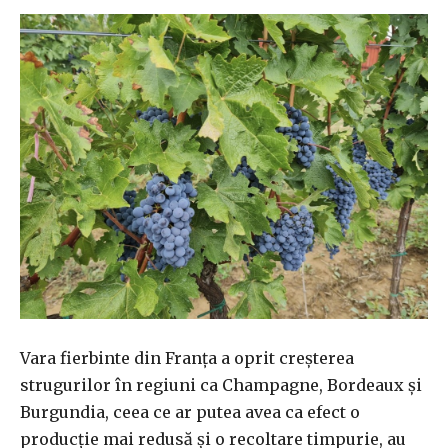
Vara fierbinte din Franţa a oprit creşterea
strugurilor în regiuni ca Champagne, Bordeaux şi
Burgundia, ceea ce ar putea avea ca efect o
producţie mai redusă şi o recoltare timpurie, au