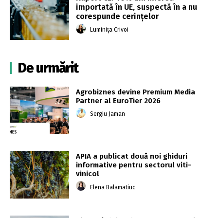
importată în UE, suspectă în a nu
corespunde cerințelor
Luminița Crivoi
De urmărit
Agrobiznes devine Premium Media
Partner al EuroTier 2026
Sergiu Jaman
APIA a publicat două noi ghiduri
informative pentru sectorul viti-
vinicol
Elena Balamatiuc