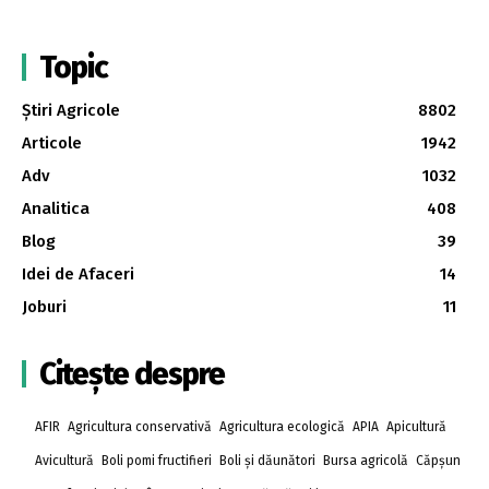
Topic
Știri Agricole
8802
Articole
1942
Adv
1032
Analitica
408
Blog
39
Idei de Afaceri
14
Joburi
11
Citește despre
AFIR
Agricultura conservativă
Agricultura ecologică
APIA
Apicultură
Avicultură
Boli pomi fructifieri
Boli și dăunători
Bursa agricolă
Căpșun