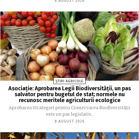
8 AUGUST 2026
ȘTIRI AGRICOLE
Asociație: Aprobarea Legii Biodiversității, un pas
salvator pentru bugetul de stat; normele nu
recunosc meritele agriculturii ecologice
Aprobarea Strategiei pentru Conservarea Biodiversității
este un pas legislativ...
8 AUGUST 2026