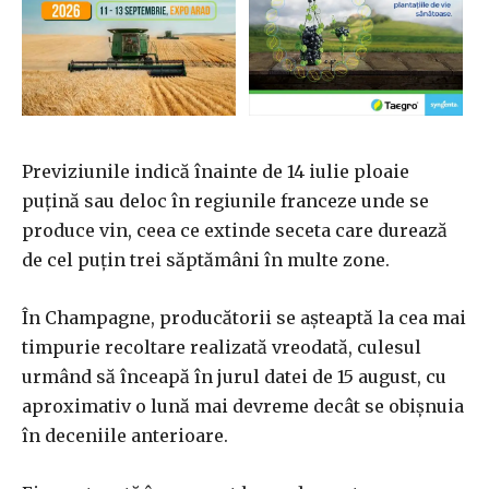
Previziunile indică înainte de 14 iulie ploaie
puţină sau deloc în regiunile franceze unde se
produce vin, ceea ce extinde seceta care durează
de cel puţin trei săptămâni în multe zone.
În Champagne, producătorii se aşteaptă la cea mai
timpurie recoltare realizată vreodată, culesul
urmând să înceapă în jurul datei de 15 august, cu
aproximativ o lună mai devreme decât se obişnuia
în deceniile anterioare.