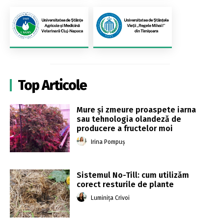
Top Articole
Mure și zmeure proaspete iarna
sau tehnologia olandeză de
producere a fructelor moi
Irina Pompuș
Sistemul No-Till: cum utilizăm
corect resturile de plante
Luminița Crivoi