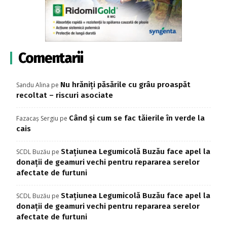
Comentarii
Nu hrăniți păsările cu grâu proaspăt
Sandu Alina
pe
recoltat – riscuri asociate
Când și cum se fac tăierile în verde la
Fazacaș Sergiu
pe
cais
Stațiunea Legumicolă Buzău face apel la
SCDL Buzău
pe
donații de geamuri vechi pentru repararea serelor
afectate de furtuni
Stațiunea Legumicolă Buzău face apel la
SCDL Buzău
pe
donații de geamuri vechi pentru repararea serelor
afectate de furtuni