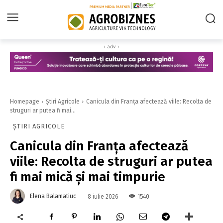
‹ adv ›
Homepage
Știri Agricole
Canicula din Franța afectează viile: Recolta de
struguri ar putea fi mai...
ȘTIRI AGRICOLE
Canicula din Franța afectează
viile: Recolta de struguri ar putea
fi mai mică și mai timpurie
Elena Balamatiuc
1540
8 iulie 2026