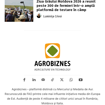
Ziua Grâului Moldova 2026 a reunit
peste 300 de fermieri într-o amplă
platformă de testare în câmp
Luminița Crivoi
Agrobiznes – platformă distinsă cu Mercuriul și Medalia de Aur.
Recunoscută de FAO printre cele mai influente inițiative media din Europa
de Est. Audiență de peste 4 milioane de cititori unici anual în România,
Moldova și Italia.