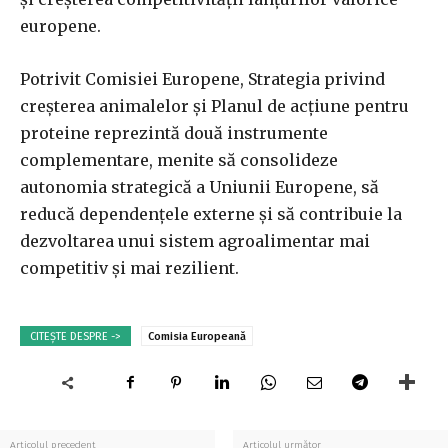
europene.
Potrivit Comisiei Europene, Strategia privind
creșterea animalelor și Planul de acțiune pentru
proteine reprezintă două instrumente
complementare, menite să consolideze
autonomia strategică a Uniunii Europene, să
reducă dependențele externe și să contribuie la
dezvoltarea unui sistem agroalimentar mai
competitiv și mai rezilient.
CITEȘTE DESPRE ->
Comisia Europeană
Articolul precedent
Articolul următor