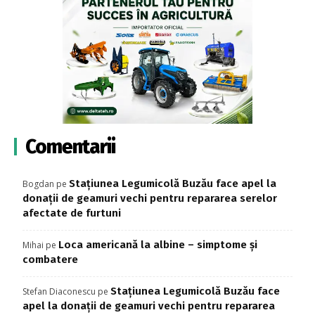
Comentarii
Stațiunea Legumicolă Buzău face apel la
Bogdan
pe
donații de geamuri vechi pentru repararea serelor
afectate de furtuni
Loca americană la albine – simptome și
Mihai
pe
combatere
Stațiunea Legumicolă Buzău face
Stefan Diaconescu
pe
apel la donații de geamuri vechi pentru repararea