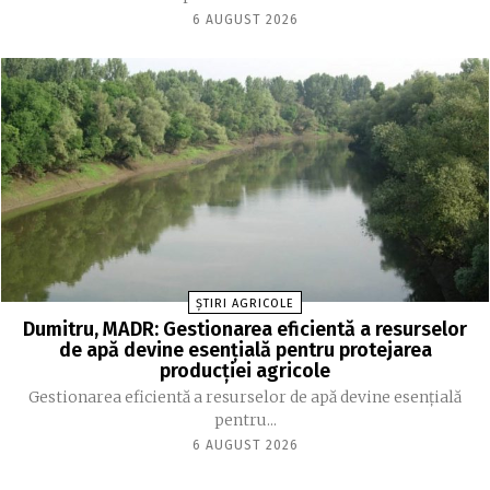
6 AUGUST 2026
ȘTIRI AGRICOLE
Dumitru, MADR: Gestionarea eficientă a resurselor
de apă devine esenţială pentru protejarea
producţiei agricole
Gestionarea eficientă a resurselor de apă devine esenţială
pentru...
6 AUGUST 2026