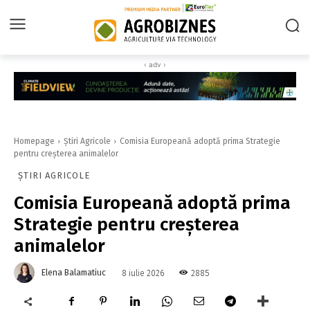
‹ adv ›
Homepage
Știri Agricole
Comisia Europeană adoptă prima Strategie
pentru creșterea animalelor
ȘTIRI AGRICOLE
Comisia Europeană adoptă prima
Strategie pentru creșterea
animalelor
Elena Balamatiuc
2885
8 iulie 2026