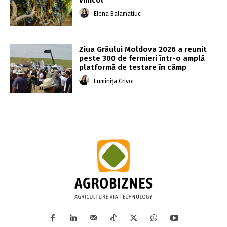
Elena Balamatiuc
Ziua Grâului Moldova 2026 a reunit
peste 300 de fermieri într-o amplă
platformă de testare în câmp
Luminița Crivoi