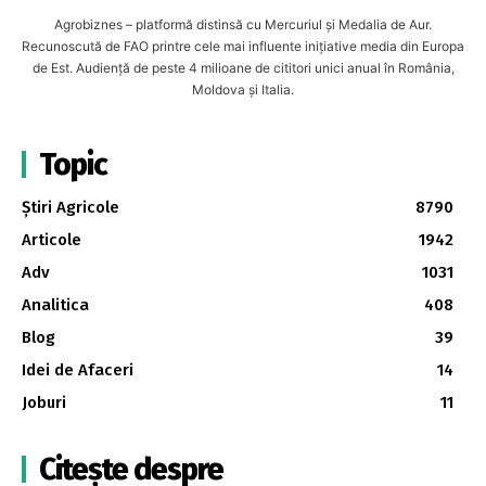
Agrobiznes – platformă distinsă cu Mercuriul și Medalia de Aur.
Recunoscută de FAO printre cele mai influente inițiative media din Europa
de Est. Audiență de peste 4 milioane de cititori unici anual în România,
Moldova și Italia.
Topic
Știri Agricole
8790
Articole
1942
Adv
1031
Analitica
408
Blog
39
Idei de Afaceri
14
Joburi
11
Citește despre