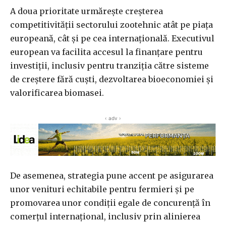
A doua prioritate urmărește creșterea
competitivității sectorului zootehnic atât pe piața
europeană, cât și pe cea internațională. Executivul
european va facilita accesul la finanțare pentru
investiții, inclusiv pentru tranziția către sisteme
de creștere fără cuști, dezvoltarea bioeconomiei și
valorificarea biomasei.
‹ adv ›
De asemenea, strategia pune accent pe asigurarea
unor venituri echitabile pentru fermieri și pe
promovarea unor condiții egale de concurență în
comerțul internațional, inclusiv prin alinierea