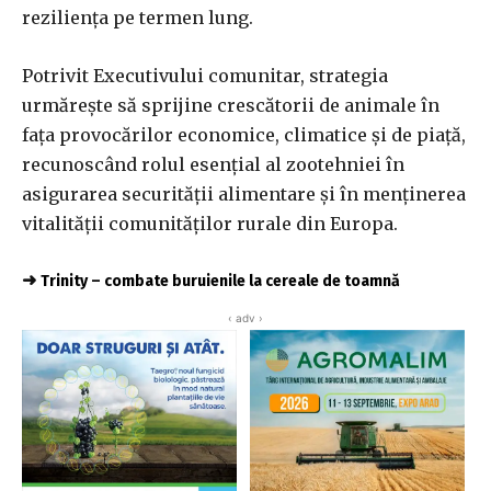
reziliența pe termen lung.
Potrivit Executivului comunitar, strategia
urmărește să sprijine crescătorii de animale în
fața provocărilor economice, climatice și de piață,
recunoscând rolul esențial al zootehniei în
asigurarea securității alimentare și în menținerea
vitalității comunităților rurale din Europa.
➜
Trinity – combate buruienile la cereale de toamnă
‹ adv ›