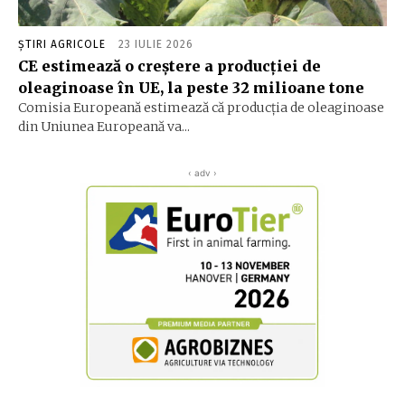
ȘTIRI AGRICOLE
23 IULIE 2026
CE estimează o creștere a producției de
oleaginoase în UE, la peste 32 milioane tone
Comisia Europeană estimează că producția de oleaginoase
din Uniunea Europeană va...
‹ adv ›