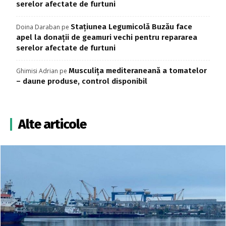
serelor afectate de furtuni
Stațiunea Legumicolă Buzău face
Doina Daraban
pe
apel la donații de geamuri vechi pentru repararea
serelor afectate de furtuni
Musculița mediteraneană a tomatelor
Ghimisi Adrian
pe
– daune produse, control disponibil
Alte articole