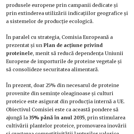
produsele europene prin campanii dedicate și
prin extinderea utilizării indicațiilor geografice și
a sistemelor de producție ecologică.
În paralel cu strategia, Comisia Europeană a
prezentat și un
Plan de acțiune privind
proteinele
, menit să reducă dependența Uniunii
Europene de importurile de proteine vegetale și
să consolideze securitatea alimentară.
În prezent, doar 25% din necesarul de proteine
provenite din semințe oleaginoase și culturi
proteice este asigurat din producția internă a UE.
Obiectivul Comisiei este ca această pondere să
ajungă la
35% până în anul 2035
, prin stimularea
cultivării plantelor proteice, promovarea inovării
și creșterea competitivității lanțurilor valorice