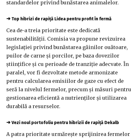
standardelor privind bunăstarea animalelor.
➜
Top hibrizi de rapiță Lidea pentru profit în fermă
Cea de-a treia prioritate este dedicată
sustenabilității. Comisia va propune revizuirea
legislației privind bunăstarea găinilor ouătoare,
puilor de carne și porcilor, pe baza dovezilor
științifice și cu perioade de tranziție adecvate. În
paralel, vor fi dezvoltate metode armonizate
pentru calcularea emisiilor de gaze cu efect de
seră la nivelul fermelor, precum și măsuri pentru
gestionarea eficientă a nutrienților și utilizarea
durabilă a resurselor.
➜
Vezi noul portofoliu pentru hibrizii de rapiță Dekalb
A patra prioritate urmărește sprijinirea fermelor