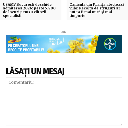
USAMV București deschide
Canicula din Franța afectează
admiterea 2026: peste 5.800
viile: Recolta de struguri ar
de locuri pentru viitorii
putea fi mai mică și mai
specialiști
timpurie
‹ adv ›
LĂSAȚI UN MESAJ