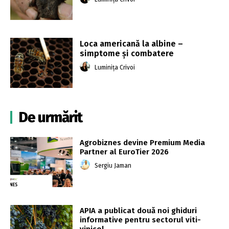
Loca americană la albine –
simptome și combatere
Luminița Crivoi
De urmărit
Agrobiznes devine Premium Media
Partner al EuroTier 2026
Sergiu Jaman
APIA a publicat două noi ghiduri
informative pentru sectorul viti-
vinicol