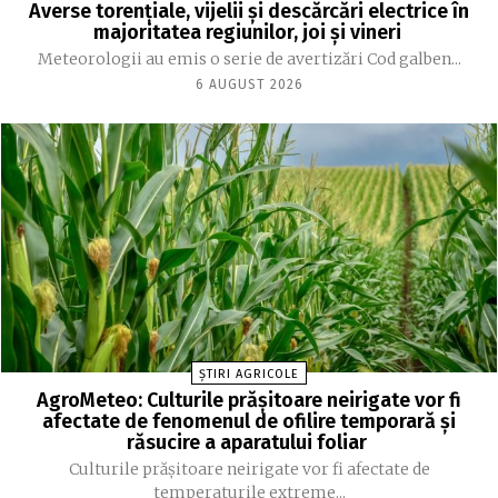
Averse torențiale, vijelii și descărcări electrice în
majoritatea regiunilor, joi și vineri
Meteorologii au emis o serie de avertizări Cod galben...
6 AUGUST 2026
ȘTIRI AGRICOLE
AgroMeteo: Culturile prăşitoare neirigate vor fi
afectate de fenomenul de ofilire temporară şi
răsucire a aparatului foliar
Culturile prășitoare neirigate vor fi afectate de
temperaturile extreme...