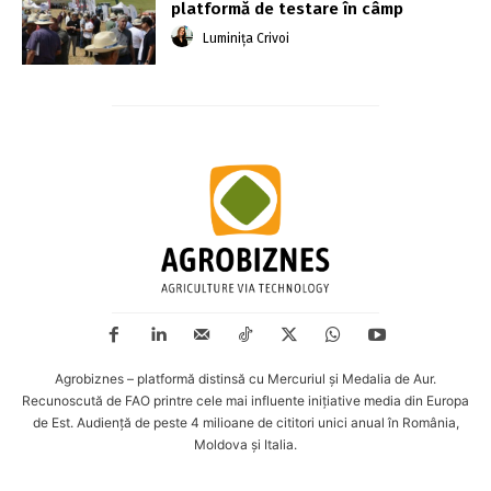
platformă de testare în câmp
Luminița Crivoi
Agrobiznes – platformă distinsă cu Mercuriul și Medalia de Aur.
Recunoscută de FAO printre cele mai influente inițiative media din Europa
de Est. Audiență de peste 4 milioane de cititori unici anual în România,
Moldova și Italia.