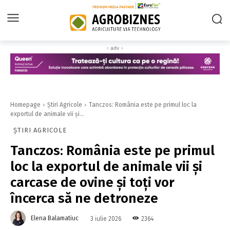
‹ adv ›
Homepage
Știri Agricole
Tanczos: România este pe primul loc la
exportul de animale vii şi...
ȘTIRI AGRICOLE
Tanczos: România este pe primul
loc la exportul de animale vii şi
carcase de ovine şi toţi vor
încerca să ne detroneze
Elena Balamatiuc
2364
3 iulie 2026