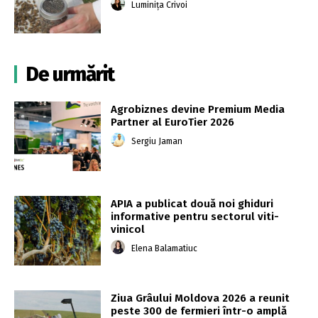
Luminița Crivoi
De urmărit
Agrobiznes devine Premium Media
Partner al EuroTier 2026
Sergiu Jaman
APIA a publicat două noi ghiduri
informative pentru sectorul viti-
vinicol
Elena Balamatiuc
Ziua Grâului Moldova 2026 a reunit
peste 300 de fermieri într-o amplă