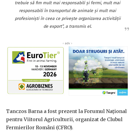
trebuie să fim mult mai responsabili şi fermi, mult mai
responsabili în transportul de animale şi mult mai
profesionişti în ceea ce priveşte organizarea activităţii
de export”, a transmis el.
‹ adv ›
Tanczos Barna a fost prezent la Forumul Naţional
pentru Viitorul Agriculturii, organizat de Clubul
Fermierilor Români (CFRO).