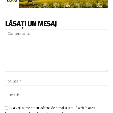
LĂSAȚI UN MESAJ
Comentariu:
Nu
Ema
Salvați numele meu, adresa de e-mail și site-ul web în acest