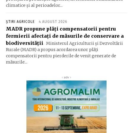
climatice şi al perioadelor...
ȘTIRI AGRICOLE
4 AUGUST 2026
MADR propune plăţi compensatorii pentru
fermierii afectaţi de măsurile de conservare a
biodiversităţii
Ministerul Agriculturii şi Dezvoltării
Rurale (MADR) a propus acordarea unor plăţi
compensatorii pentru pierderile de venit generate de
măsurile...
‹ adv ›