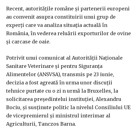
Recent, autorităţile române şi partenerii europeni
au convenit asupra constituirii unui grup de
experţi care va analiza situaţia actuală în
România, în vederea reluării exporturilor de ovine
şi carcase de oaie.
Potrivit unui comunicat al Autorităţii Naţionale
Sanitare Veterinare şi pentru Siguranţa
Alimentelor (ANSVSA), transmis pe 23 iunie,
decizia a fost agreată în urma unor discuţii
tehnice purtate cu o zi n urmă la Bruxelles, la
solicitarea preşedintelui instituţiei, Alexandru
Bociu, şi susţinute politic la nivelul Consiliului UE
de vicepremierul şi ministrul interimar al
Agriculturii, Tanczos Barna.