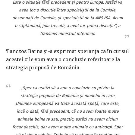
Este o situaţie fără precedent şi pentru Europa. Astăzi va
avea loc o discuţie între specialiştii de la Comisie,
desemnaţi de Comisie, şi specialiştii de la ANSVSA. Acum
o săptămână, joia trecută, a avut loc prima discuţie”, a
transmis ministrul interimar.
Tanczos Barna şi-a exprimat speranţa ca în cursul
acestei zile vom avea o concluzie referitoare la
strategia propusă de România.
„Sper ca astăzi să avem o concluzie cu privire la
strategia propusă de România şi modelul în care
Uniunea Europeană va trata această speţă, care este,
încă o dată, fără precedent, că nu avem foarte multe
animale bolnave sau, practic, astăzi nu avem niciun
focar deschis, dar avem multe animale cu anticorpi. Sper
să găsim o soluţie. Trebuie să susţinem în continuare