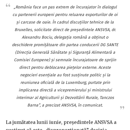
„România face un pas extrem de încurajator în dialogul
cu partenerii europeni pentru reluarea exporturilor de oi
şi carcase de oaie. În cadrul discuţiilor tehnice de la
Bruxelles, solicitate direct de preşedintele ANSVSA, dr.
Alexandru Bociu, delegaţia română a obţinut o
deschidere promiţătoare din partea conducerii DG SANTE
(Direcţia Generală Sănătate şi Siguranţă Alimentară a
Comisiei Europene) şi semnale încurajatoare de sprijin
direct pentru deblocarea pieţelor externe. Aceste
negocieri esenţiale au fost susţinute politic şi la
reuniunea oficială de la Luxemburg, purtate prin
implicarea directă a vicepremierului şi ministrului
interimar al Agriculturii şi Dezvoltării Rurale, Tanczos
Barna”, a precizat ANSVSA, în comunicat.
La jumătatea lunii iunie, preşedintele ANSVSA a