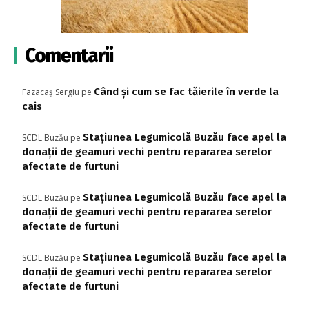
Comentarii
Când și cum se fac tăierile în verde la
Fazacaș Sergiu
pe
cais
Stațiunea Legumicolă Buzău face apel la
SCDL Buzău
pe
donații de geamuri vechi pentru repararea serelor
afectate de furtuni
Stațiunea Legumicolă Buzău face apel la
SCDL Buzău
pe
donații de geamuri vechi pentru repararea serelor
afectate de furtuni
Stațiunea Legumicolă Buzău face apel la
SCDL Buzău
pe
donații de geamuri vechi pentru repararea serelor
afectate de furtuni