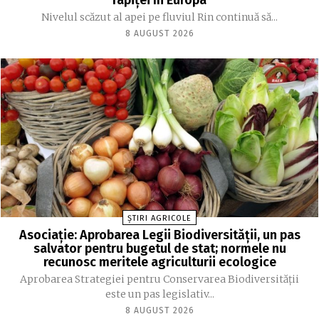
rapiței în Europa
Nivelul scăzut al apei pe fluviul Rin continuă să...
8 AUGUST 2026
ȘTIRI AGRICOLE
Asociație: Aprobarea Legii Biodiversității, un pas
salvator pentru bugetul de stat; normele nu
recunosc meritele agriculturii ecologice
Aprobarea Strategiei pentru Conservarea Biodiversității
este un pas legislativ...
8 AUGUST 2026