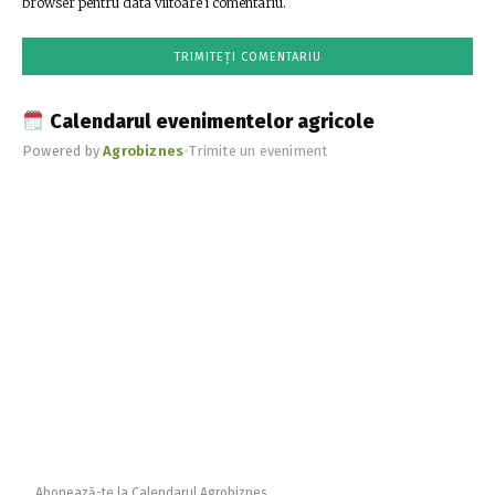
browser pentru data viitoare i comentariu.
Calendarul evenimentelor agricole
Powered by
Agrobiznes
•
Trimite un eveniment
Abonează-te la Calendarul Agrobiznes