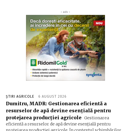
‹ adv ›
ȘTIRI AGRICOLE
6 AUGUST 2026
Dumitru, MADR: Gestionarea eficientă a
resurselor de apă devine esenţială pentru
protejarea producţiei agricole
Gestionarea
eficientă a resurselor de apă devine esenţială pentru
protejarea producţiei agricole, în contextul schimbărilor