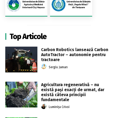
Top Articole
Carbon Robotics lansează Carbon
AutoTractor – autonomie pentru
tractoare
Sergiu Jaman
Agricultura regenerativă – nu
există pași exacți de urmat, dar
există câteva principii
fundamentale
Luminița Crivoi