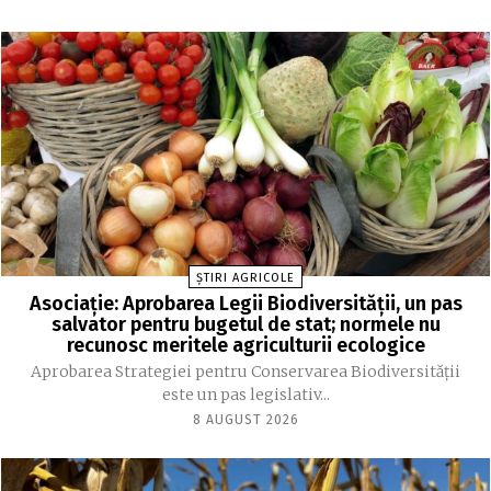
ȘTIRI AGRICOLE
Asociație: Aprobarea Legii Biodiversității, un pas
salvator pentru bugetul de stat; normele nu
recunosc meritele agriculturii ecologice
Aprobarea Strategiei pentru Conservarea Biodiversității
este un pas legislativ...
8 AUGUST 2026