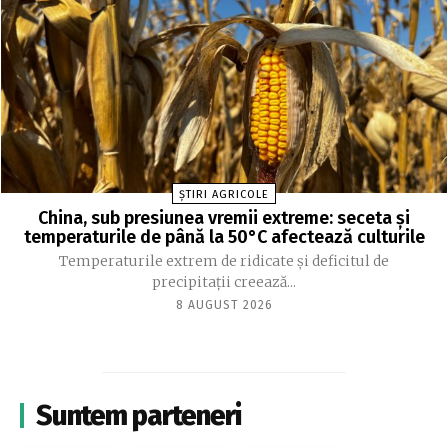
ȘTIRI AGRICOLE
China, sub presiunea vremii extreme: seceta și
temperaturile de până la 50°C afectează culturile
Temperaturile extrem de ridicate și deficitul de
precipitații creează...
8 AUGUST 2026
Suntem parteneri