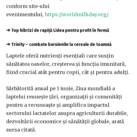
conform site-ului
evenimentului,
https://worldmilkday.org/
.
➜
Top hibrizi de rapiță Lidea pentru profit în fermă
➜
Trinity – combate buruienile la cereale de toamnă
Laptele oferă nutrienți esențiali care susțin
sănătatea oaselor, creșterea și funcția imunitară,
fiind crucial atât pentru copii, cât și pentru adulți.
Sărbătorită anual pe 1 iunie, Ziua mondială a
laptelui reunește țări, organizații și comunități
pentru a recunoaște și amplifica impactul
sectorului lactatelor asupra agriculturii durabile,
dezvoltării economice și sănătății globale, arată
sursa citată.