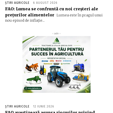
ȘTIRI AGRICOLE
6 AUGUST 2026
FAO: Lumea se confruntă cu noi creşteri ale
preţurilor alimentelor
Lumea este în pragul unui
nou episod de inflaţie...
‹ adv ›
ȘTIRI AGRICOLE
12 IUNIE 2026
FAO avertizează asupra riscurilor privind