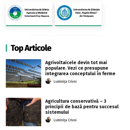
Top Articole
Agrivoltaicele devin tot mai
populare. Vezi ce presupune
integrarea conceptului în ferme
Luminița Crivoi
Agricultura conservativă – 3
principii de bază pentru succesul
sistemului
Luminița Crivoi