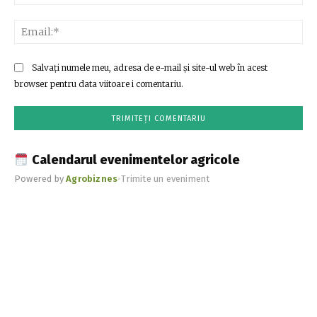
Ema
Salvați numele meu, adresa de e-mail și site-ul web în acest
browser pentru data viitoare i comentariu.
Calendarul evenimentelor agricole
Powered by
Agrobiznes
•
Trimite un eveniment