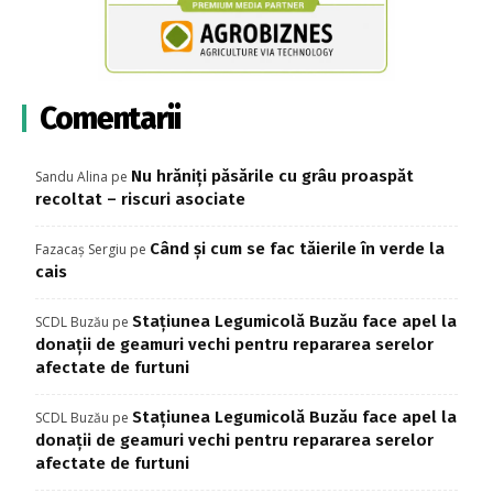
Comentarii
Nu hrăniți păsările cu grâu proaspăt
Sandu Alina
pe
recoltat – riscuri asociate
Când și cum se fac tăierile în verde la
Fazacaș Sergiu
pe
cais
Stațiunea Legumicolă Buzău face apel la
SCDL Buzău
pe
donații de geamuri vechi pentru repararea serelor
afectate de furtuni
Stațiunea Legumicolă Buzău face apel la
SCDL Buzău
pe
donații de geamuri vechi pentru repararea serelor
afectate de furtuni