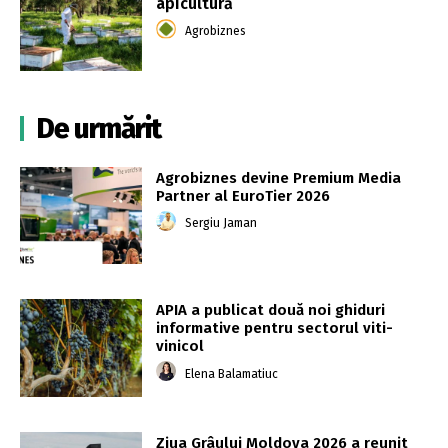
apicultură
Agrobiznes
De urmărit
Agrobiznes devine Premium Media
Partner al EuroTier 2026
Sergiu Jaman
APIA a publicat două noi ghiduri
informative pentru sectorul viti-
vinicol
Elena Balamatiuc
Ziua Grâului Moldova 2026 a reunit