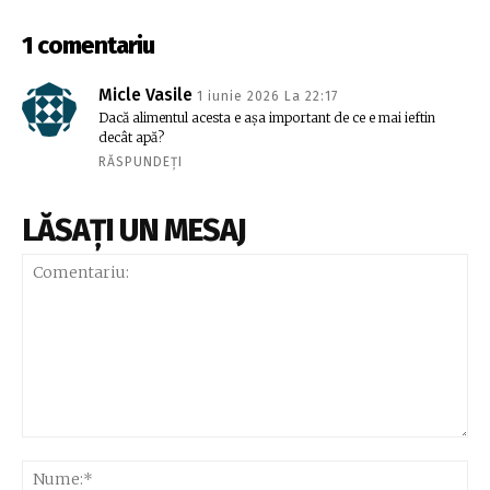
1 comentariu
Micle Vasile
1 iunie 2026 La 22:17
Dacă alimentul acesta e așa important de ce e mai ieftin
decât apă?
RĂSPUNDEȚI
LĂSAȚI UN MESAJ
Comentariu:
Nu