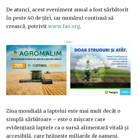
De atunci, acest eveniment anual a fost sărbătorit
în peste 40 de țări, iar numărul continuă să
crească, potrivit
www.fao.org
.
‹ adv ›
Ziua mondială a laptelui este mai mult decât o
simplă sărbătoare – este o mișcare care
evidențiază laptele ca o sursă alimentară vitală și
accesibilă, care hrănește miliarde de oameni,