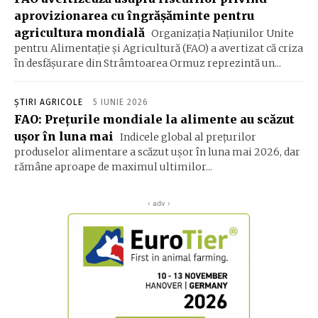
aprovizionarea cu îngrășăminte pentru
agricultura mondială
Organizația Națiunilor Unite
pentru Alimentație și Agricultură (FAO) a avertizat că criza
în desfășurare din Strâmtoarea Ormuz reprezintă un...
ȘTIRI AGRICOLE
5 IUNIE 2026
FAO: Preţurile mondiale la alimente au scăzut
uşor în luna mai
Indicele global al preţurilor
produselor alimentare a scăzut uşor în luna mai 2026, dar
rămâne aproape de maximul ultimilor...
‹ adv ›