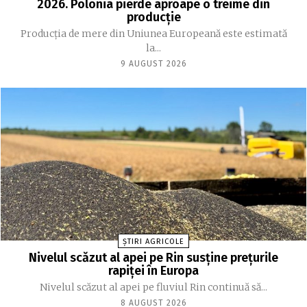
2026. Polonia pierde aproape o treime din
producție
Producția de mere din Uniunea Europeană este estimată
la...
9 AUGUST 2026
ȘTIRI AGRICOLE
Nivelul scăzut al apei pe Rin susține prețurile
rapiței în Europa
Nivelul scăzut al apei pe fluviul Rin continuă să...
8 AUGUST 2026