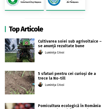
Top Articole
Cultivarea soiei sub agrivoltaice –
se anunță rezultate bune
Luminița Crivoi
5 sfaturi pentru cei curioși de a
trece la No-till
Luminița Crivoi
Pomicultura ecologică în România