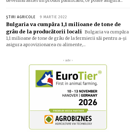
devenind astfel un produs panificabil, ce poate asigura...
ȘTIRI AGRICOLE
9 MARTIE 2022
Bulgaria va cumpăra 1,1 milioane de tone de
grâu de la producătorii locali
Bulgaria va cumpăra
1,1 milioane de tone de grâu de la fermierii săi pentru a-şi
asigura aprovizionarea cu alimente,...
‹ adv ›