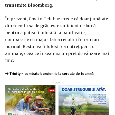
transmite Bloomberg.
În prezent, Costin Telehuz crede că doar jumătate
din recolta sa de grâu este suficient de bună
pentru a putea fi folosită la panificaţie,
comparativ cu majoritatea recoltei într-un an
normal. Restul va fi folosit ca nutreţ pentru
animale, ceea ce înseamnă un preţ de vânzare mai
mic.
➜
Trinity – combate buruienile la cereale de toamnă
‹ adv ›