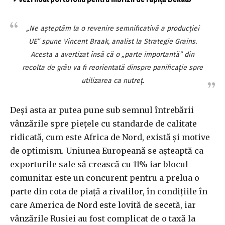
„Ne aşteptăm la o revenire semnificativă a producţiei
UE” spune Vincent Braak, analist la Strategie Grains.
Acesta a avertizat însă că o „parte importantă” din
recolta de grâu va fi reorientată dinspre panificaţie spre
utilizarea ca nutreţ.
Deşi asta ar putea pune sub semnul întrebării
vânzările spre pieţele cu standarde de calitate
ridicată, cum este Africa de Nord, există şi motive
de optimism. Uniunea Europeană se aşteaptă ca
exporturile sale să crească cu 11% iar blocul
comunitar este un concurent pentru a prelua o
parte din cota de piaţă a rivalilor, în condiţiile în
care America de Nord este lovită de secetă, iar
vânzările Rusiei au fost complicat de o taxă la