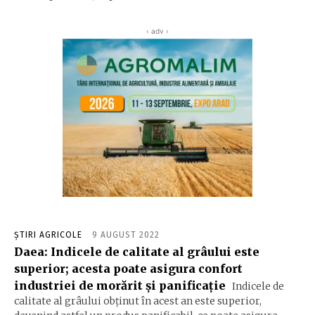
‹ adv ›
ȘTIRI AGRICOLE
9 AUGUST 2022
Daea: Indicele de calitate al grâului este
superior; acesta poate asigura confort
industriei de morărit şi panificaţie
Indicele de
calitate al grâului obţinut în acest an este superior,