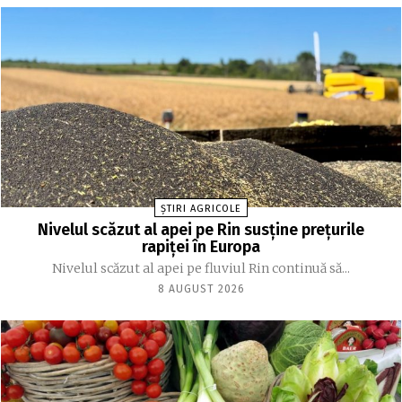
ȘTIRI AGRICOLE
Nivelul scăzut al apei pe Rin susține prețurile
rapiței în Europa
Nivelul scăzut al apei pe fluviul Rin continuă să...
8 AUGUST 2026