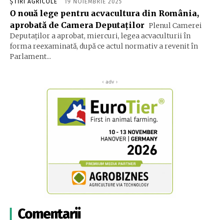
ȘTIRI AGRICOLE
19 NOIEMBRIE 2025
O nouă lege pentru acvacultura din România,
aprobată de Camera Deputaților
Plenul Camerei
Deputaților a aprobat, miercuri, legea acvaculturii în
forma reexaminată, după ce actul normativ a revenit în
Parlament...
‹ adv ›
Comentarii