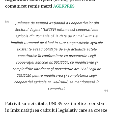
comunicat remis marţi
AGERPRES.
„Uniunea de Ramură Naţională a Cooperativelor din
Sectorul Vegetal (UNCSV) informează cooperativele
agricole din România că la data de 23 mai 2021 s-a
împlinit termenul de 6 luni în care cooperativele agricole
existente aveau obligaţia de a-şi actualiza actele
constitutive în conformitate cu prevederile Legii
cooperaţiei agricole nr. 566/2004, cu modificările şi
completările ulterioare şi prevederile art. IV al Legii nr.
265/2020 pentru modificarea şi completarea Legii
cooperaţiei agricole nr. 566/2004”, se menţionează în
comunicat.
Potrivit sursei citate, UNCSV s-a implicat constant
în îmbunătăţirea cadrului legislativ care să creeze