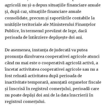
agricolă nu şi-a depus situaţiile financiare anuale
şi, după caz, situaţiile financiare anuale
consolidate, precum şi raportările contabile la
unităţile teritoriale ale Ministerului Finanţelor
Publice, în termenul prevăzut de lege, dacă
perioada de întârziere depăşeşte doi ani.
De asemenea, instanţa de judecată va putea
pronunţa dizolvarea cooperativei agricole atunci
când nu mai este o cooperativă agricolă activă, a
încetat activitatea cooperativei agricole sau nu a
fost reluată activitatea după perioada de
inactivitate temporară, anunţată organelor fiscale
şi înscrisă în registrul comerţului, perioadă care
nu poate depăşi doi ani de la data înscrierii în
registrul comerţului.