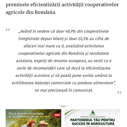
premisele eficientizării activităţii cooperativelor
agricole din România.
„Având în vedere că doar 48,9% din cooperativele
înregistrate depun bilanţ şi doar 22,3% au cifra de
afaceri mai mare ca 0, analizând activitatea
cooperativelor agricole din România şi rezultatele
acestora, experţi de renume european, au venit cu o
serie de recomandări care să ducă la eficientizarea
activităţii acestora şi să poată pune serios umărul la
echilibrarea balanţei comerciale cu produse alimentare”,
se mai precizează în comunicat.
‹ adv ›