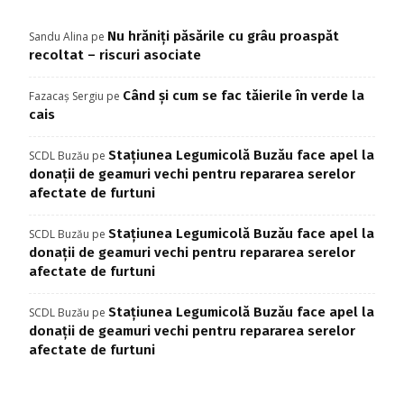
Nu hrăniți păsările cu grâu proaspăt
Sandu Alina
pe
recoltat – riscuri asociate
Când și cum se fac tăierile în verde la
Fazacaș Sergiu
pe
cais
Stațiunea Legumicolă Buzău face apel la
SCDL Buzău
pe
donații de geamuri vechi pentru repararea serelor
afectate de furtuni
Stațiunea Legumicolă Buzău face apel la
SCDL Buzău
pe
donații de geamuri vechi pentru repararea serelor
afectate de furtuni
Stațiunea Legumicolă Buzău face apel la
SCDL Buzău
pe
donații de geamuri vechi pentru repararea serelor
afectate de furtuni