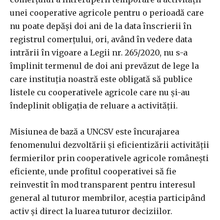
unei cooperative agricole pentru o perioadă care
nu poate depăşi doi ani de la data înscrierii în
registrul comerţului, ori, având în vedere data
intrării în vigoare a Legii nr. 265/2020, nu s-a
împlinit termenul de doi ani prevăzut de lege la
care instituţia noastră este obligată să publice
listele cu cooperativele agricole care nu şi-au
îndeplinit obligaţia de reluare a activităţii.
Misiunea de bază a UNCSV este încurajarea
fenomenului dezvoltării şi eficientizării activităţii
fermierilor prin cooperativele agricole româneşti
eficiente, unde profitul cooperativei să fie
reinvestit în mod transparent pentru interesul
general al tuturor membrilor, aceştia participând
activ şi direct la luarea tuturor deciziilor.