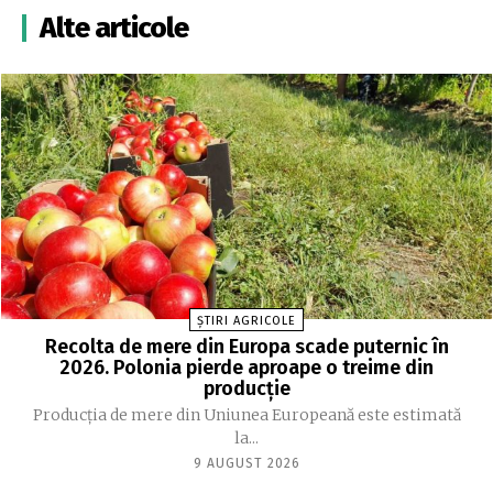
Alte articole
ȘTIRI AGRICOLE
Recolta de mere din Europa scade puternic în
2026. Polonia pierde aproape o treime din
producție
Producția de mere din Uniunea Europeană este estimată
la...
9 AUGUST 2026