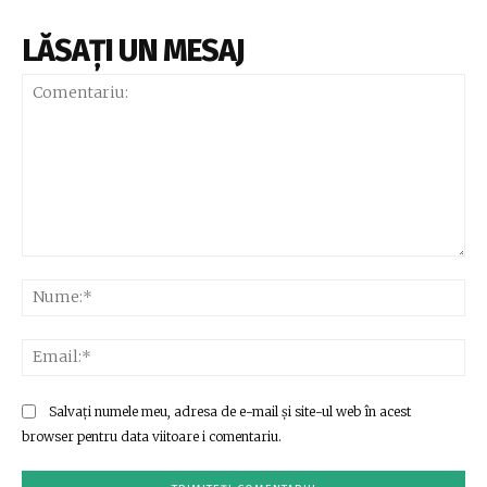
LĂSAȚI UN MESAJ
Comentariu:
Nu
Ema
Salvați numele meu, adresa de e-mail și site-ul web în acest
browser pentru data viitoare i comentariu.