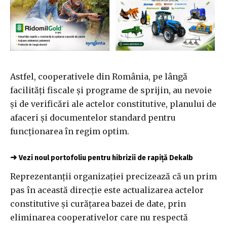
Astfel, cooperativele din România, pe lângă
facilităţi fiscale şi programe de sprijin, au nevoie
şi de verificări ale actelor constitutive, planului de
afaceri şi documentelor standard pentru
funcţionarea în regim optim.
➜
Vezi noul portofoliu pentru hibrizii de rapiță Dekalb
Reprezentanţii organizaţiei precizează că un prim
pas în această direcţie este actualizarea actelor
constitutive şi curăţarea bazei de date, prin
eliminarea cooperativelor care nu respectă