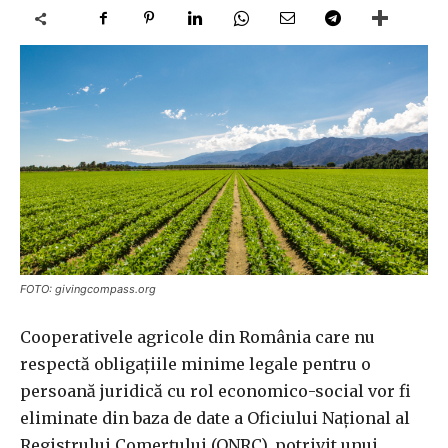
FOTO: givingcompass.org
Cooperativele agricole din România care nu
respectă obligaţiile minime legale pentru o
persoană juridică cu rol economico-social vor fi
eliminate din baza de date a Oficiului Naţional al
Registrului Comerţului (ONRC), potrivit unui