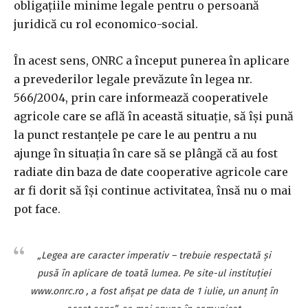
obligaţiile minime legale pentru o persoană
juridică cu rol economico-social.
În acest sens, ONRC a început punerea în aplicare
a prevederilor legale prevăzute în legea nr.
566/2004, prin care informează cooperativele
agricole care se află în această situaţie, să îşi pună
la punct restanţele pe care le au pentru a nu
ajunge în situaţia în care să se plângă că au fost
radiate din baza de date cooperative agricole care
ar fi dorit să îşi continue activitatea, însă nu o mai
pot face.
„Legea are caracter imperativ – trebuie respectată şi
pusă în aplicare de toată lumea. Pe site-ul instituţiei
www.onrc.ro , a fost afişat pe data de 1 iulie, un anunţ în