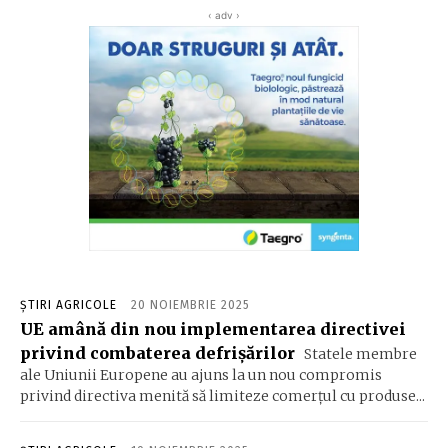
‹ adv ›
ȘTIRI AGRICOLE
20 NOIEMBRIE 2025
UE amână din nou implementarea directivei
privind combaterea defrișărilor
Statele membre
ale Uniunii Europene au ajuns la un nou compromis
privind directiva menită să limiteze comerțul cu produse...