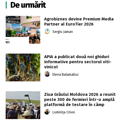
De urmărit
Agrobiznes devine Premium Media
Partner al EuroTier 2026
Sergiu Jaman
APIA a publicat două noi ghiduri
informative pentru sectorul viti-
vinicol
Elena Balamatiuc
Ziua Grâului Moldova 2026 a reunit
peste 300 de fermieri într-o amplă
platformă de testare în câmp
Luminița Crivoi