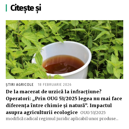
Citește și
ȘTIRI AGRICOLE
18 FEBRUARIE 2026
De la macerat de urzică la infracțiune?
Operatori: „Prin OUG 53/2025 legea nu mai face
diferența între chimie și natură”. Impactul
asupra agriculturii ecologice
OUG 53/2025
modifică radical regimul juridic aplicabil unor produse...