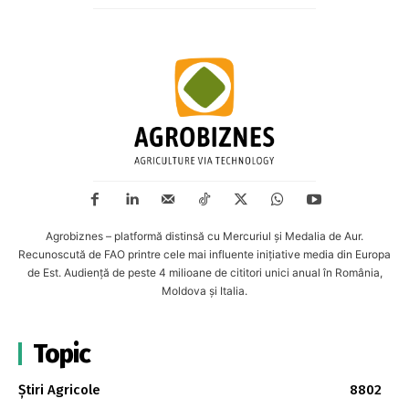
Agrobiznes – platformă distinsă cu Mercuriul și Medalia de Aur.
Recunoscută de FAO printre cele mai influente inițiative media din Europa
de Est. Audiență de peste 4 milioane de cititori unici anual în România,
Moldova și Italia.
Topic
Știri Agricole
8802