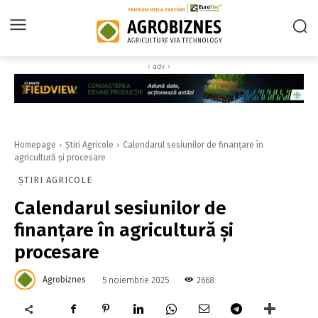
‹ adv ›
Homepage
Știri Agricole
Calendarul sesiunilor de finanțare în
agricultură și procesare
ȘTIRI AGRICOLE
Calendarul sesiunilor de
finanțare în agricultură și
procesare
Agrobiznes
2668
5 noiembrie 2025