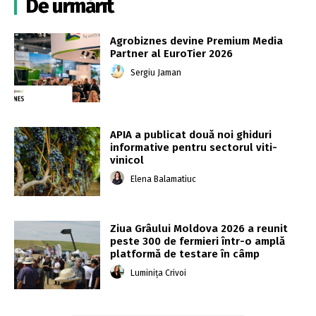
De urmărit
Agrobiznes devine Premium Media
Partner al EuroTier 2026
Sergiu Jaman
APIA a publicat două noi ghiduri
informative pentru sectorul viti-
vinicol
Elena Balamatiuc
Ziua Grâului Moldova 2026 a reunit
peste 300 de fermieri într-o amplă
platformă de testare în câmp
Luminița Crivoi