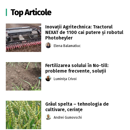
Top Articole
Inovații Agritechnica: Tractorul
NEXAT de 1100 cai putere și robotul
Photoheyler
Elena Balamatiuc
Fertilizarea solului în No-till:
probleme frecvente, soluții
Luminița Crivoi
Grâul spelta – tehnologia de
cultivare, cerințe
Andrei Gumovschi