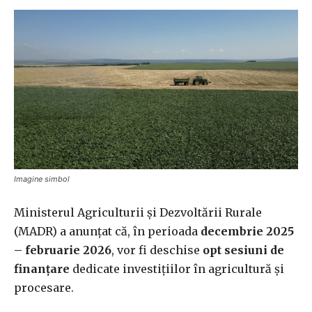
Imagine simbol
Ministerul Agriculturii și Dezvoltării Rurale
(MADR) a anunțat că, în perioada
decembrie 2025
– februarie 2026
, vor fi deschise
opt sesiuni de
finanțare
dedicate investițiilor în agricultură și
procesare.