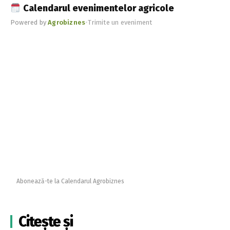
Calendarul evenimentelor agricole
Powered by
Agrobiznes
•
Trimite un eveniment
Abonează-te la Calendarul Agrobiznes
Citește și