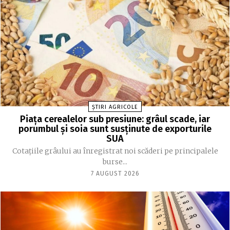
ȘTIRI AGRICOLE
Piața cerealelor sub presiune: grâul scade, iar
porumbul și soia sunt susținute de exporturile
SUA
Cotațiile grâului au înregistrat noi scăderi pe principalele
burse...
7 AUGUST 2026