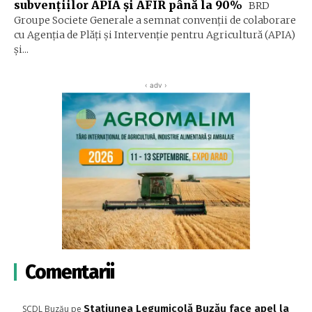
subvențiilor APIA și AFIR până la 90%
BRD
Groupe Societe Generale a semnat convenţii de colaborare
cu Agenţia de Plăţi şi Intervenţie pentru Agricultură (APIA)
şi...
‹ adv ›
Comentarii
Stațiunea Legumicolă Buzău face apel la
SCDL Buzău
pe