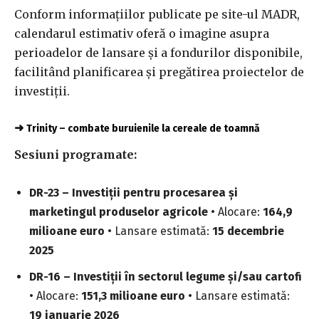
Conform informațiilor publicate pe site-ul MADR,
calendarul estimativ oferă o imagine asupra
perioadelor de lansare și a fondurilor disponibile,
facilitând planificarea și pregătirea proiectelor de
investiții.
➜
Trinity – combate buruienile la cereale de toamnă
Sesiuni programate:
DR-23 – Investiţii pentru procesarea şi
marketingul produselor agricole
• Alocare:
164,9
milioane euro
• Lansare estimată:
15 decembrie
2025
DR-16 – Investiţii în sectorul legume şi/sau cartofi
• Alocare:
151,3 milioane euro
• Lansare estimată:
19 ianuarie 2026