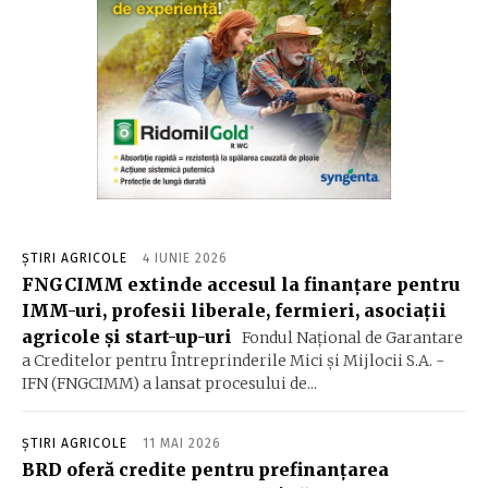
ȘTIRI AGRICOLE
4 IUNIE 2026
FNGCIMM extinde accesul la finanţare pentru
IMM-uri, profesii liberale, fermieri, asociaţii
agricole şi start-up-uri
Fondul Naţional de Garantare
a Creditelor pentru Întreprinderile Mici şi Mijlocii S.A. -
IFN (FNGCIMM) a lansat procesului de...
ȘTIRI AGRICOLE
11 MAI 2026
BRD oferă credite pentru prefinanțarea