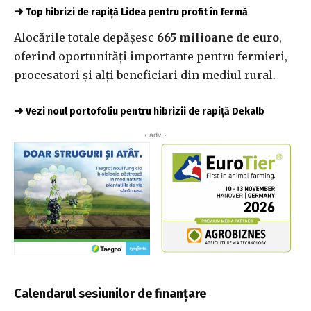
➜
Top hibrizi de rapiță Lidea pentru profit în fermă
Alocările totale depășesc
665 milioane de euro
,
oferind oportunități importante pentru fermieri,
procesatori și alți beneficiari din mediul rural.
➜
Vezi noul portofoliu pentru hibrizii de rapiță Dekalb
‹ adv ›
Calendarul sesiunilor de finanțare