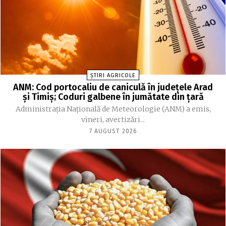
ȘTIRI AGRICOLE
ANM: Cod portocaliu de caniculă în judeţele Arad
şi Timiş; Coduri galbene în jumătate din ţară
Administraţia Naţională de Meteorologie (ANM) a emis,
vineri, avertizări...
7 AUGUST 2026