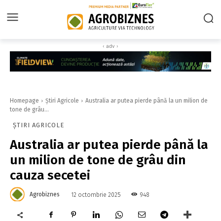
‹ adv ›
Homepage
Știri Agricole
Australia ar putea pierde până la un milion de
tone de grâu...
ȘTIRI AGRICOLE
Australia ar putea pierde până la
un milion de tone de grâu din
cauza secetei
Agrobiznes
948
12 octombrie 2025