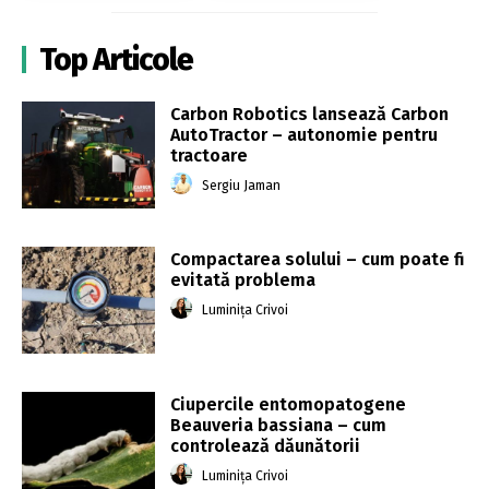
Top Articole
Carbon Robotics lansează Carbon
AutoTractor – autonomie pentru
tractoare
Sergiu Jaman
Compactarea solului – cum poate fi
evitată problema
Luminița Crivoi
Ciupercile entomopatogene
Beauveria bassiana – cum
controlează dăunătorii
Luminița Crivoi