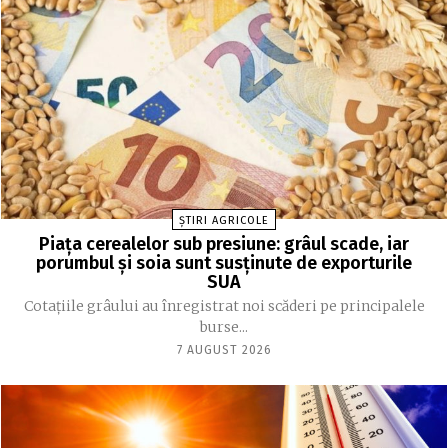
ȘTIRI AGRICOLE
Piața cerealelor sub presiune: grâul scade, iar
porumbul și soia sunt susținute de exporturile
SUA
Cotațiile grâului au înregistrat noi scăderi pe principalele
burse...
7 AUGUST 2026