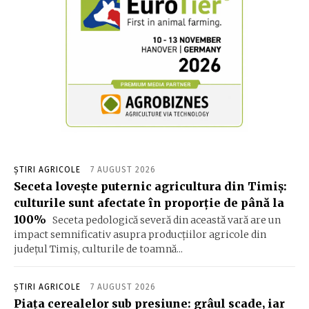
ȘTIRI AGRICOLE
7 AUGUST 2026
Seceta lovește puternic agricultura din Timiș:
culturile sunt afectate în proporție de până la
100%
Seceta pedologică severă din această vară are un
impact semnificativ asupra producțiilor agricole din
județul Timiș, culturile de toamnă...
ȘTIRI AGRICOLE
7 AUGUST 2026
Piața cerealelor sub presiune: grâul scade, iar