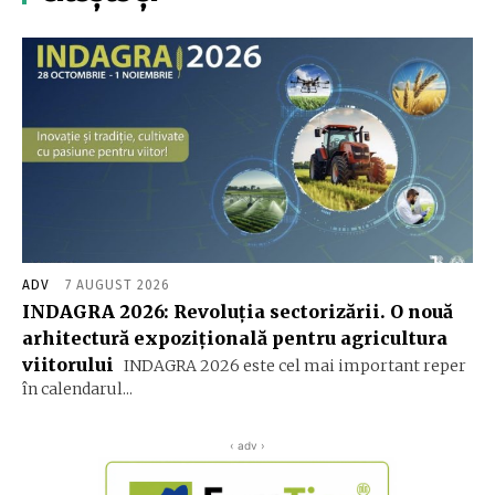
ADV
7 AUGUST 2026
INDAGRA 2026: Revoluția sectorizării. O nouă
arhitectură expozițională pentru agricultura
viitorului
INDAGRA 2026 este cel mai important reper
în calendarul...
‹ adv ›