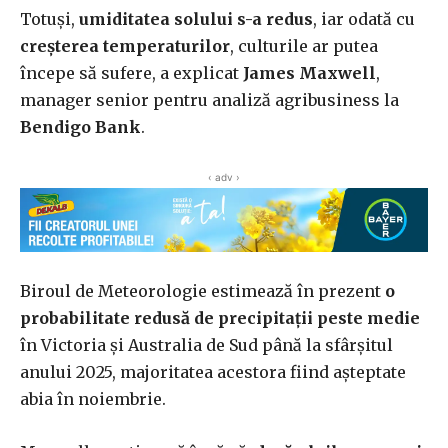
Totuși,
umiditatea solului s-a redus
, iar odată cu
creșterea temperaturilor
, culturile ar putea
începe să sufere, a explicat
James Maxwell
,
manager senior pentru analiză agribusiness la
Bendigo Bank
.
‹ adv ›
Biroul de Meteorologie estimează în prezent
o
probabilitate redusă de precipitații peste medie
în Victoria și Australia de Sud până la sfârșitul
anului 2025, majoritatea acestora fiind așteptate
abia în noiembrie.