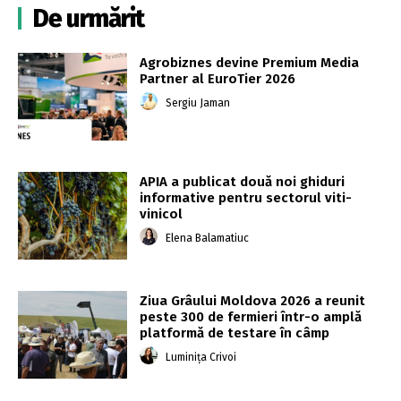
De urmărit
Agrobiznes devine Premium Media
Partner al EuroTier 2026
Sergiu Jaman
APIA a publicat două noi ghiduri
informative pentru sectorul viti-
vinicol
Elena Balamatiuc
Ziua Grâului Moldova 2026 a reunit
peste 300 de fermieri într-o amplă
platformă de testare în câmp
Luminița Crivoi