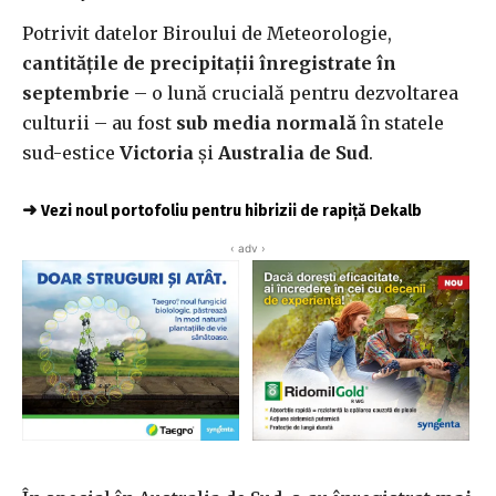
Potrivit datelor Biroului de Meteorologie,
cantitățile de precipitații înregistrate în
septembrie
– o lună crucială pentru dezvoltarea
culturii – au fost
sub media normală
în statele
sud-estice
Victoria
și
Australia de Sud
.
➜
Vezi noul portofoliu pentru hibrizii de rapiță Dekalb
‹ adv ›