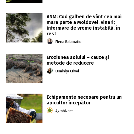
ANM: Cod galben de vânt cea mai
mare parte a Moldovei, vineri;
informare de vreme instabilă, în
rest
Elena Balamatiuc
Eroziunea solului – cauze și
metode de reducere
Luminița Crivoi
Echipamente necesare pentru un
apicultor începător
Agrobiznes