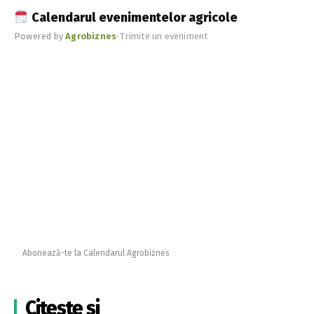
Calendarul evenimentelor agricole
Powered by
Agrobiznes
•
Trimite un eveniment
Abonează-te la Calendarul Agrobiznes
Citește și