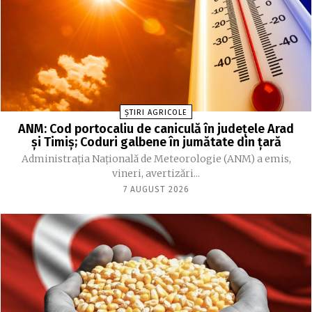
ȘTIRI AGRICOLE
ANM: Cod portocaliu de caniculă în judeţele Arad
şi Timiş; Coduri galbene în jumătate din ţară
Administraţia Naţională de Meteorologie (ANM) a emis,
vineri, avertizări...
7 AUGUST 2026