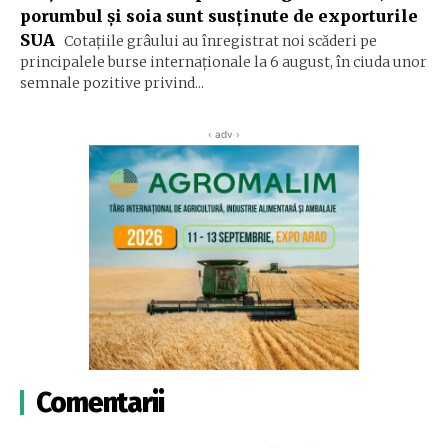
porumbul și soia sunt susținute de exporturile
SUA
Cotațiile grâului au înregistrat noi scăderi pe
principalele burse internaționale la 6 august, în ciuda unor
semnale pozitive privind...
‹ adv ›
Comentarii