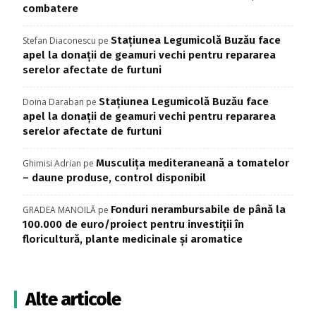
combatere
Stațiunea Legumicolă Buzău face
Stefan Diaconescu
pe
apel la donații de geamuri vechi pentru repararea
serelor afectate de furtuni
Stațiunea Legumicolă Buzău face
Doina Daraban
pe
apel la donații de geamuri vechi pentru repararea
serelor afectate de furtuni
Musculița mediteraneană a tomatelor
Ghimisi Adrian
pe
– daune produse, control disponibil
Fonduri nerambursabile de până la
GRADEA MANOILĂ
pe
100.000 de euro/proiect pentru investiţii în
floricultură, plante medicinale şi aromatice
Alte articole