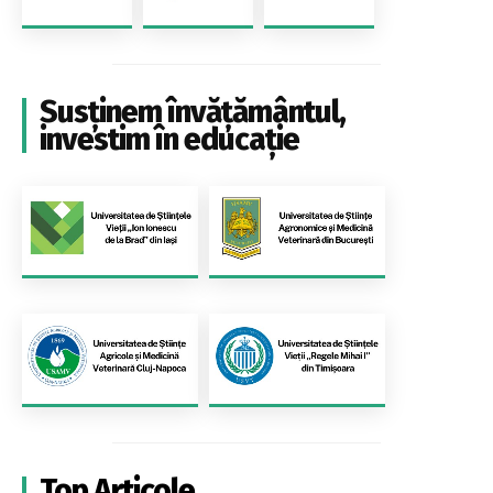
Susținem învățământul,
investim în educație
Top Articole