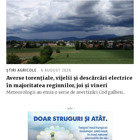
ȘTIRI AGRICOLE
6 AUGUST 2026
Averse torențiale, vijelii și descărcări electrice
în majoritatea regiunilor, joi și vineri
Meteorologii au emis o serie de avertizări Cod galben...
‹ adv ›