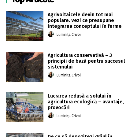
Agrivoltaicele devin tot mai
populare. Vezi ce presupune
integrarea conceptului în ferme
Luminița Crivoi
Agricultura conservativă – 3
principii de bază pentru succesul
sistemului
Luminița Crivoi
Lucrarea redusă a solului în
agricultura ecologică – avantaje,
provocări
Luminița Crivoi
De ce să depozitezi grâul în