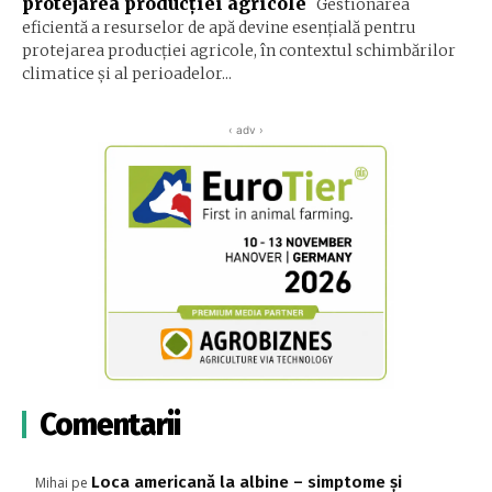
protejarea producţiei agricole
Gestionarea
eficientă a resurselor de apă devine esenţială pentru
protejarea producţiei agricole, în contextul schimbărilor
climatice şi al perioadelor...
‹ adv ›
Comentarii
Loca americană la albine – simptome și
Mihai
pe