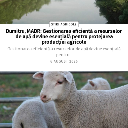
ȘTIRI AGRICOLE
Dumitru, MADR: Gestionarea eficientă a resurselor
de apă devine esenţială pentru protejarea
producţiei agricole
Gestionarea eficientă a resurselor de apă devine esenţială
pentru...
6 AUGUST 2026