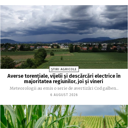
ȘTIRI AGRICOLE
Averse torențiale, vijelii și descărcări electrice în
majoritatea regiunilor, joi și vineri
Meteorologii au emis o serie de avertizări Cod galben...
6 AUGUST 2026