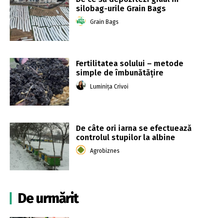
silobag-urile Grain Bags
Grain Bags
Fertilitatea solului – metode
simple de îmbunătățire
Luminița Crivoi
De câte ori iarna se efectuează
controlul stupilor la albine
Agrobiznes
De urmărit