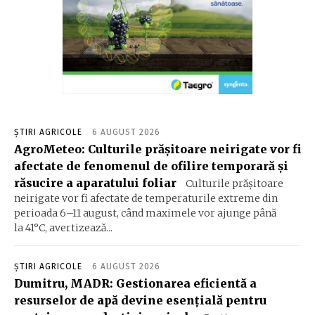
ȘTIRI AGRICOLE
6 AUGUST 2026
AgroMeteo: Culturile prăşitoare neirigate vor fi
afectate de fenomenul de ofilire temporară şi
răsucire a aparatului foliar
Culturile prășitoare
neirigate vor fi afectate de temperaturile extreme din
perioada 6–11 august, când maximele vor ajunge până
la 41°C, avertizează...
ȘTIRI AGRICOLE
6 AUGUST 2026
Dumitru, MADR: Gestionarea eficientă a
resurselor de apă devine esenţială pentru