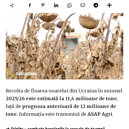
Recolta de floarea-soarelui din Ucraina în sezonul
2025/26 este estimată la 11,4 milioane de tone
,
față de
prognoza anterioară de 12 milioane de
tone
. Informația este transmisă de
ASAP Agri
.
➜