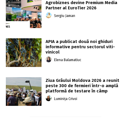
Agrobiznes devine Premium Media
Partner al EuroTier 2026
Sergiu Jaman
APIA a publicat două noi ghiduri
informative pentru sectorul viti-
vinicol
Elena Balamatiuc
Ziua Grâului Moldova 2026 a reunit
peste 300 de fermieri într-o amplă
platformă de testare în câmp
Luminița Crivoi