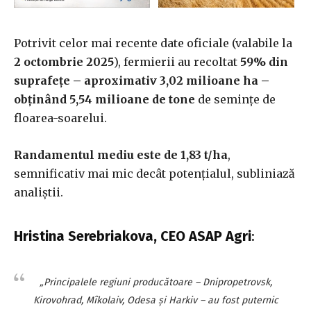
Potrivit celor mai recente date oficiale (valabile la
2 octombrie 2025
), fermierii au recoltat
59% din
suprafețe – aproximativ 3,02 milioane ha –
obținând 5,54 milioane de tone
de semințe de
floarea-soarelui.
Randamentul mediu este de 1,83 t/ha
,
semnificativ mai mic decât potențialul, subliniază
analiștii.
Hristina Serebriakova, CEO ASAP Agri
:
„Principalele regiuni producătoare – Dnipropetrovsk,
Kirovohrad, Mîkolaiv, Odesa și Harkiv – au fost puternic