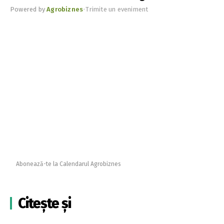
Powered by
Agrobiznes
•
Trimite un eveniment
Abonează-te la Calendarul Agrobiznes
Citește și