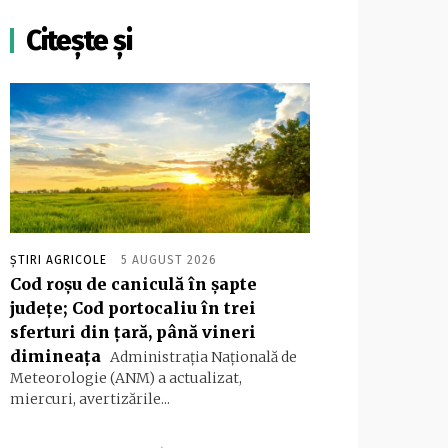
Citește și
ȘTIRI AGRICOLE
5 AUGUST 2026
Cod roşu de caniculă în şapte
judeţe; Cod portocaliu în trei
sferturi din ţară, până vineri
dimineaţa
Administraţia Naţională de
Meteorologie (ANM) a actualizat,
miercuri, avertizările...