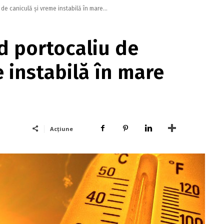
de caniculă şi vreme instabilă în mare...
d portocaliu de
 instabilă în mare
Acțiune