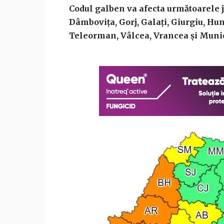
Codul galben va afecta următoarele ju
Dâmboviţa, Gorj, Galaţi, Giurgiu, Hun
Teleorman, Vâlcea, Vrancea şi Munic