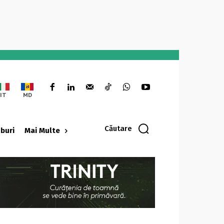
IT
MD
Căutare
oburi
Mai Multe