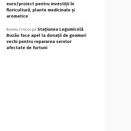
euro/proiect pentru investiţii în
floricultură, plante medicinale şi
aromatice
Stațiunea Legumicolă
Romeu Criscov
pe
Buzău face apel la donații de geamuri
vechi pentru repararea serelor
afectate de furtuni