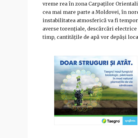
vreme rea în zona Carpaţilor Orientali
cea mai mare parte a Moldovei, în nor
instabilitatea atmosferică va fi tempor
averse torenţiale, descărcări electrice ş
timp, cantităţile de apă vor depăşi loc