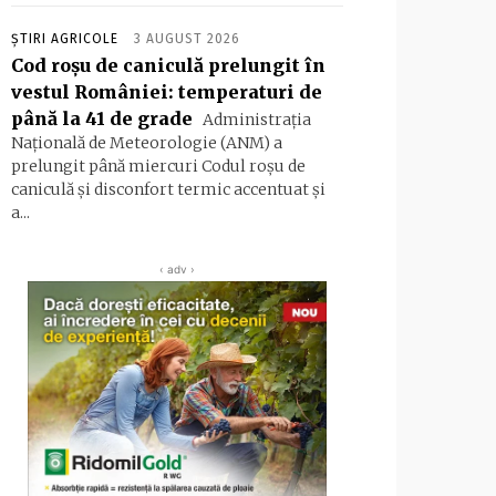
ȘTIRI AGRICOLE
3 AUGUST 2026
Cod roșu de caniculă prelungit în
vestul României: temperaturi de
până la 41 de grade
Administraţia
Naţională de Meteorologie (ANM) a
prelungit până miercuri Codul roşu de
caniculă şi disconfort termic accentuat şi
a...
‹ adv ›