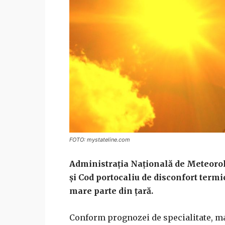
FOTO: mystateline.com
Administraţia Naţională de Meteorol
şi Cod portocaliu de disconfort termic
mare parte din ţară.
Conform prognozei de specialitate, marţ