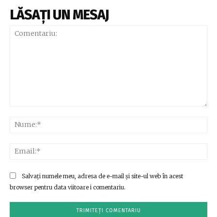
LĂSAȚI UN MESAJ
Comentariu:
Nu
Ema
Salvați numele meu, adresa de e-mail și site-ul web în acest
browser pentru data viitoare i comentariu.