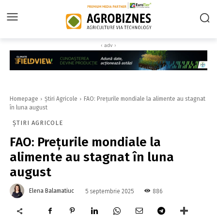
‹ adv ›
Homepage
Știri Agricole
FAO: Preţurile mondiale la alimente au stagnat
în luna august
ȘTIRI AGRICOLE
FAO: Preţurile mondiale la
alimente au stagnat în luna
august
Elena Balamatiuc
886
5 septembrie 2025