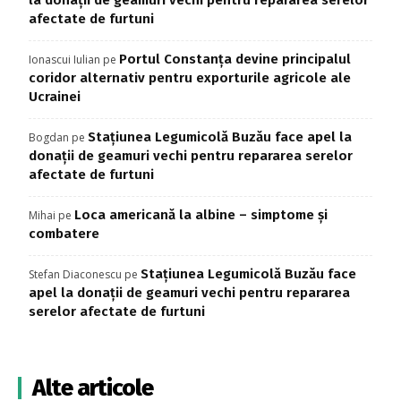
afectate de furtuni
Portul Constanța devine principalul
Ionascui Iulian
pe
coridor alternativ pentru exporturile agricole ale
Ucrainei
Stațiunea Legumicolă Buzău face apel la
Bogdan
pe
donații de geamuri vechi pentru repararea serelor
afectate de furtuni
Loca americană la albine – simptome și
Mihai
pe
combatere
Stațiunea Legumicolă Buzău face
Stefan Diaconescu
pe
apel la donații de geamuri vechi pentru repararea
serelor afectate de furtuni
Alte articole