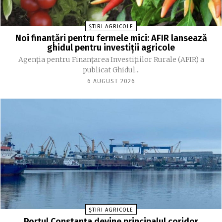
ȘTIRI AGRICOLE
Noi finanțări pentru fermele mici: AFIR lansează
ghidul pentru investiții agricole
Agenția pentru Finanțarea Investițiilor Rurale (AFIR) a
publicat Ghidul...
6 AUGUST 2026
ȘTIRI AGRICOLE
Portul Constanța devine principalul coridor