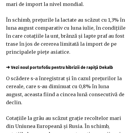
mari de import la nivel mondial.
În schimb, preţurile la lactate au scăzut cu 1,3% în
luna august comparativ cu luna iulie, în condiţiile
în care cotaţiile la unt, brânză şi lapte praf au fost
trase în jos de cererea limitată la import de pe
principalele pieţe asiatice.
➜
Vezi noul portofoliu pentru hibrizii de rapiță Dekalb
O scădere s-a înregistrat şi în cazul preţurilor la
cereale, care s-au diminuat cu 0,8% în luna
august, aceasta fiind a cincea lună consecutivă de
declin.
Cotaţiile la grâu au scăzut graţie recoltelor mari
din Uniunea Europeană şi Rusia. În schimb,