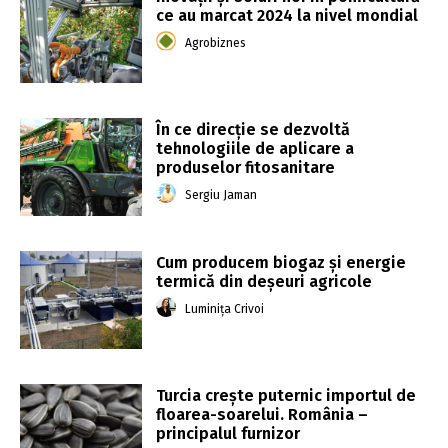
ce au marcat 2024 la nivel mondial
Agrobiznes
În ce direcție se dezvoltă
tehnologiile de aplicare a
produselor fitosanitare
Sergiu Jaman
Cum producem biogaz și energie
termică din deșeuri agricole
Luminița Crivoi
Turcia crește puternic importul de
floarea-soarelui. România –
principalul furnizor