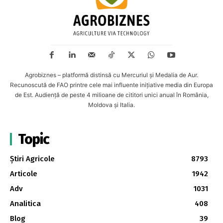
Agrobiznes – platformă distinsă cu Mercuriul și Medalia de Aur.
Recunoscută de FAO printre cele mai influente inițiative media din Europa
de Est. Audiență de peste 4 milioane de cititori unici anual în România,
Moldova și Italia.
Topic
Știri Agricole
8793
Articole
1942
Adv
1031
Analitica
408
Blog
39