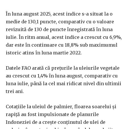
În luna august 2025, acest indice s-a situat la o
medie de 130,1 puncte, comparativ cu o valoare
revizuită de 130 de puncte înregistrată în luna
iulie. În ritm anual, acest indice a crescut cu 6,9%,
dar este în continuare cu 18,8% sub maximumul
istoric atins în luna martie 2022.
Datele FAO arată că preţurile la uleiurile vegetale
au crescut cu 1,4% în luna august, comparativ cu
luna iulie, până la cel mai ridicat nivel din ultimii
trei ani.
Cotaţiile la uleiul de palmier, floarea soarelui şi
rapiţă au fost impulsionate de planurile
Indoneziei de a creşte conţinutul de ulei de