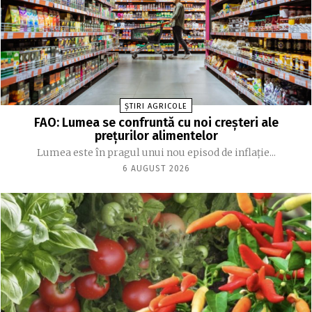
ȘTIRI AGRICOLE
FAO: Lumea se confruntă cu noi creşteri ale
preţurilor alimentelor
Lumea este în pragul unui nou episod de inflaţie...
6 AUGUST 2026