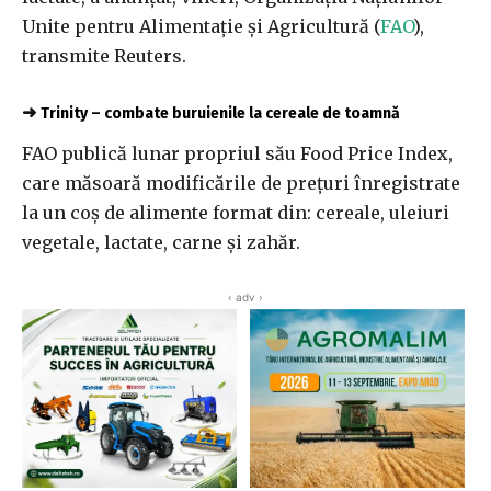
Unite pentru Alimentaţie şi Agricultură (
FAO
),
transmite Reuters.
➜
Trinity – combate buruienile la cereale de toamnă
FAO publică lunar propriul său Food Price Index,
care măsoară modificările de preţuri înregistrate
la un coş de alimente format din: cereale, uleiuri
vegetale, lactate, carne şi zahăr.
‹ adv ›