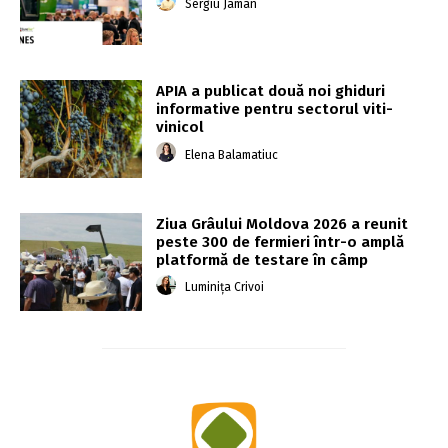
Sergiu Jaman
APIA a publicat două noi ghiduri
informative pentru sectorul viti-
vinicol
Elena Balamatiuc
Ziua Grâului Moldova 2026 a reunit
peste 300 de fermieri într-o amplă
platformă de testare în câmp
Luminița Crivoi