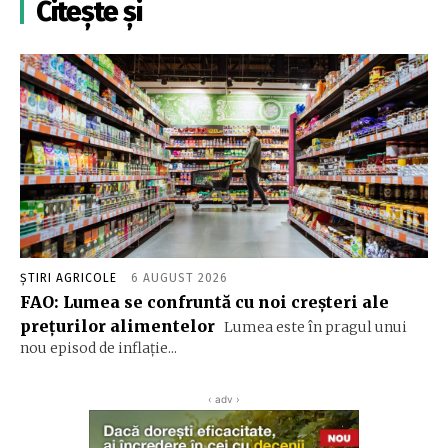
Citește și
ȘTIRI AGRICOLE
6 AUGUST 2026
FAO: Lumea se confruntă cu noi creşteri ale
preţurilor alimentelor
Lumea este în pragul unui
nou episod de inflaţie...
‹ adv ›