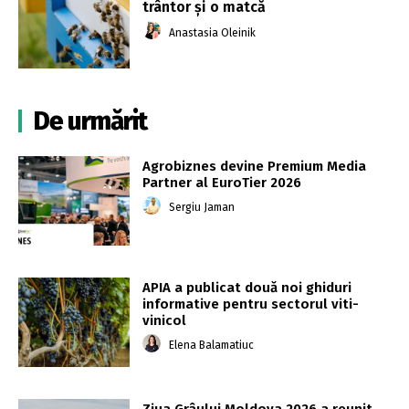
trântor și o matcă
Anastasia Oleinik
De urmărit
Agrobiznes devine Premium Media
Partner al EuroTier 2026
Sergiu Jaman
APIA a publicat două noi ghiduri
informative pentru sectorul viti-
vinicol
Elena Balamatiuc