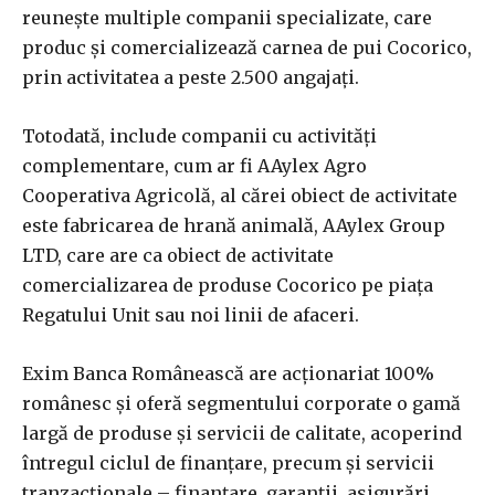
reuneşte multiple companii specializate, care
produc şi comercializează carnea de pui Cocorico,
prin activitatea a peste 2.500 angajaţi.
Totodată, include companii cu activităţi
complementare, cum ar fi AAylex Agro
Cooperativa Agricolă, al cărei obiect de activitate
este fabricarea de hrană animală, AAylex Group
LTD, care are ca obiect de activitate
comercializarea de produse Cocorico pe piaţa
Regatului Unit sau noi linii de afaceri.
Exim Banca Românească are acţionariat 100%
românesc şi oferă segmentului corporate o gamă
largă de produse şi servicii de calitate, acoperind
întregul ciclul de finanţare, precum şi servicii
tranzacţionale – finanţare, garanţii, asigurări,