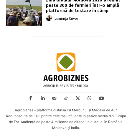
Ziua Grâului Moldova 2026 a reunit
peste 300 de fermieri într-o amplă
platformă de testare în câmp
Luminița Crivoi
Agrobiznes – platformă distinsă cu Mercuriul și Medalia de Aur.
Recunoscută de FAO printre cele mai influente inițiative media din Europa
de Est. Audiență de peste 4 milioane de cititori unici anual în România,
Moldova și Italia.