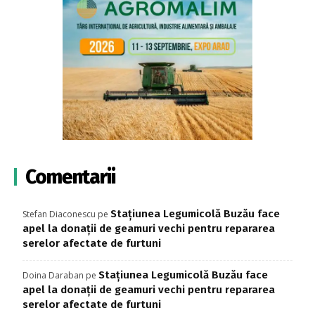
Comentarii
Stațiunea Legumicolă Buzău face
Stefan Diaconescu
pe
apel la donații de geamuri vechi pentru repararea
serelor afectate de furtuni
Stațiunea Legumicolă Buzău face
Doina Daraban
pe
apel la donații de geamuri vechi pentru repararea
serelor afectate de furtuni