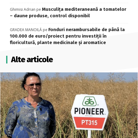
Musculița mediteraneană a tomatelor
Ghimisi Adrian
pe
– daune produse, control disponibil
Fonduri nerambursabile de până la
GRADEA MANOILĂ
pe
100.000 de euro/proiect pentru investiţii în
floricultură, plante medicinale şi aromatice
Alte articole