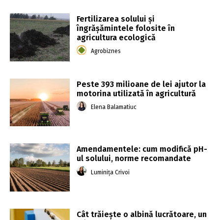
Fertilizarea solului și
îngrășămintele folosite în
agricultura ecologică
Agrobiznes
Peste 393 milioane de lei ajutor la
motorina utilizată în agricultură
Elena Balamatiuc
Amendamentele: cum modifică pH-
ul solului, norme recomandate
Luminița Crivoi
Cât trăiește o albină lucrătoare, un