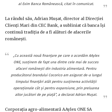
al Exim Banca Românească, citat în comunicat.
La rândul său, Adrian Muşat, director al Direcţiei
Clienţi Mari din CEC Bank, a subliniat că banca îşi
continuă tradiţia de a fi alături de afacerile
româneşti.
„Cu această nouă finanţare pe care o acordăm AAylex
ONE, susţinem de fapt una dintre cele mai de succes
afaceri româneşti din industria alimentară. Pentru
producătorul brandului Cocorico am asigurat de-a lungul
timpului finanţări atât pentru susţinerea activităţii
operaţionale cât şi pentru expansiune, prin preluarea
altor jucători de pe piaţă”, a declarat Adrian Muşat.
Corporaţia agro-alimentară AAylex ONE SA