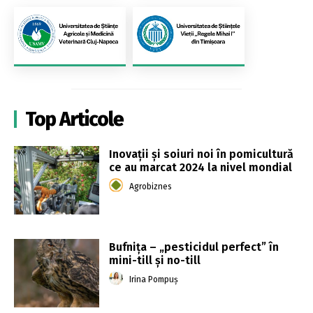
Top Articole
Inovații și soiuri noi în pomicultură
ce au marcat 2024 la nivel mondial
Agrobiznes
Bufnița – „pesticidul perfect” în
mini-till și no-till
Irina Pompuș