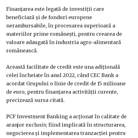
Finanţarea este legată de investiţii care
beneficiază şi de fonduri europene
nerambursabile, în procesarea superioară a
materiilor prime româneşti, pentru crearea de
valoare adaugată în industria agro-alimentară
românească.
Această facilitate de credit este una adiţională
celei încheiate în anul 2022, când CEC Bank a
acordat Grupului o linie de credit de 15 milioane
de euro, pentru finanţarea activităţii curente,
precizează sursa citată.
PCF Investment Banking a acţionat în calitate de
aranjor exclusiv, fiind implicată în structurarea,
negocierea şi implementarea tranzacţiei pentru