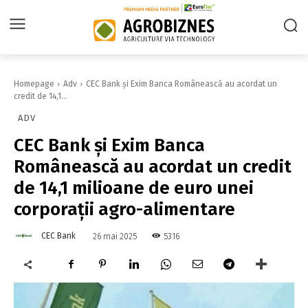
Homepage
Adv
CEC Bank şi Exim Banca Românească au acordat un
credit de 14,1...
ADV
CEC Bank şi Exim Banca
Românească au acordat un credit
de 14,1 milioane de euro unei
corporaţii agro-alimentare
CEC Bank
5316
26 mai 2025