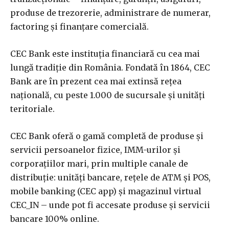
produse de trezorerie, administrare de numerar,
factoring şi finanţare comercială.
CEC Bank este instituţia financiară cu cea mai
lungă tradiţie din România. Fondată în 1864, CEC
Bank are în prezent cea mai extinsă reţea
naţională, cu peste 1.000 de sucursale şi unităţi
teritoriale.
CEC Bank oferă o gamă completă de produse şi
servicii persoanelor fizice, IMM-urilor şi
corporaţiilor mari, prin multiple canale de
distribuţie: unităţi bancare, reţele de ATM şi POS,
mobile banking (CEC app) şi magazinul virtual
CEC_IN – unde pot fi accesate produse şi servicii
bancare 100% online.