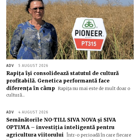
ADV
5 AUGUST 2026
Rapița își consolidează statutul de cultură
profitabilă. Genetica performantă face
diferența în câmp
Rapița nu mai este de mult doar o
cultură...
ADV
4 AUGUST 2026
Semănătorile NO-TILL SIVA NOVA și SIVA
OPTIMA – investiția inteligentă pentru
agricultura viitorului
Într-o perioadă în care fiecare