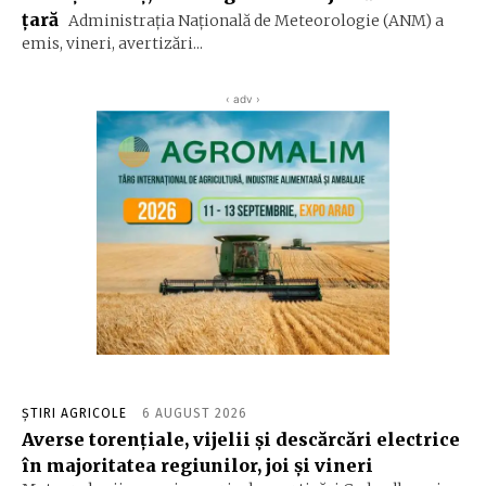
ţară
Administraţia Naţională de Meteorologie (ANM) a
emis, vineri, avertizări...
‹ adv ›
ȘTIRI AGRICOLE
6 AUGUST 2026
Averse torențiale, vijelii și descărcări electrice
în majoritatea regiunilor, joi și vineri