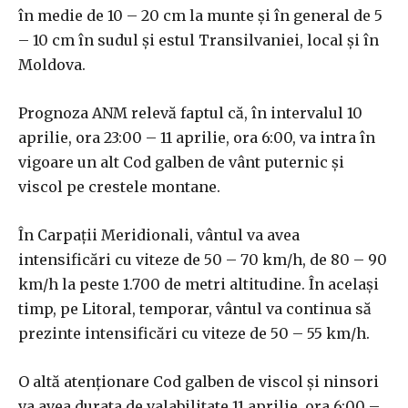
în medie de 10 – 20 cm la munte şi în general de 5
– 10 cm în sudul şi estul Transilvaniei, local şi în
Moldova.
Prognoza ANM relevă faptul că, în intervalul 10
aprilie, ora 23:00 – 11 aprilie, ora 6:00, va intra în
vigoare un alt Cod galben de vânt puternic şi
viscol pe crestele montane.
În Carpaţii Meridionali, vântul va avea
intensificări cu viteze de 50 – 70 km/h, de 80 – 90
km/h la peste 1.700 de metri altitudine. În acelaşi
timp, pe Litoral, temporar, vântul va continua să
prezinte intensificări cu viteze de 50 – 55 km/h.
O altă atenţionare Cod galben de viscol şi ninsori
va avea durata de valabilitate 11 aprilie, ora 6:00 –