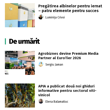
Pregătirea albinelor pentru iernat
– patru elemente pentru succes
Luminița Crivoi
De urmărit
Agrobiznes devine Premium Media
Partner al EuroTier 2026
Sergiu Jaman
APIA a publicat două noi ghiduri
informative pentru sectorul viti-
vinicol
Elena Balamatiuc