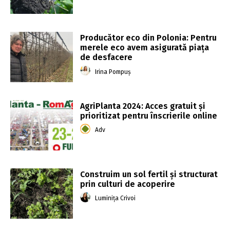
Producător eco din Polonia: Pentru
merele eco avem asigurată piața
de desfacere
Irina Pompuș
AgriPlanta 2024: Acces gratuit și
prioritizat pentru înscrierile online
Adv
Construim un sol fertil și structurat
prin culturi de acoperire
Luminița Crivoi