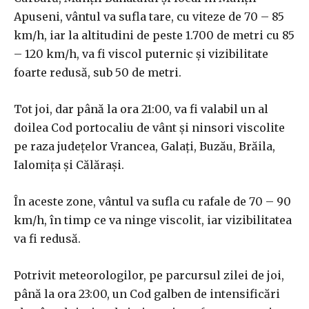
Apuseni, vântul va sufla tare, cu viteze de 70 – 85
km/h, iar la altitudini de peste 1.700 de metri cu 85
– 120 km/h, va fi viscol puternic şi vizibilitate
foarte redusă, sub 50 de metri.
Tot joi, dar până la ora 21:00, va fi valabil un al
doilea Cod portocaliu de vânt şi ninsori viscolite
pe raza judeţelor Vrancea, Galaţi, Buzău, Brăila,
Ialomiţa şi Călăraşi.
În aceste zone, vântul va sufla cu rafale de 70 – 90
km/h, în timp ce va ninge viscolit, iar vizibilitatea
va fi redusă.
Potrivit meteorologilor, pe parcursul zilei de joi,
până la ora 23:00, un Cod galben de intensificări