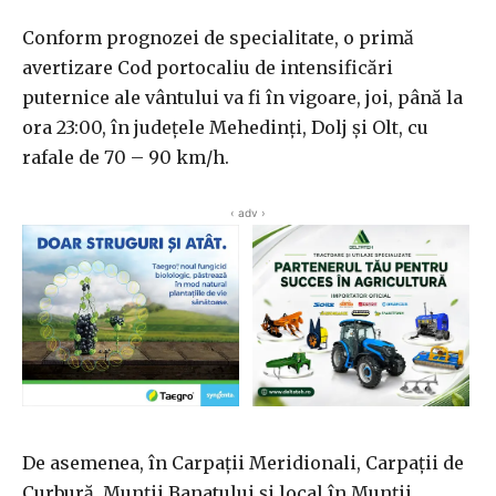
Conform prognozei de specialitate, o primă
avertizare Cod portocaliu de intensificări
puternice ale vântului va fi în vigoare, joi, până la
ora 23:00, în judeţele Mehedinţi, Dolj şi Olt, cu
rafale de 70 – 90 km/h.
‹ adv ›
De asemenea, în Carpaţii Meridionali, Carpaţii de
Curbură, Munţii Banatului şi local în Munţii