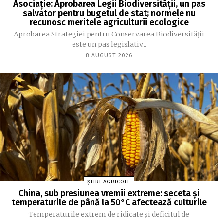
Asociație: Aprobarea Legii Biodiversității, un pas
salvator pentru bugetul de stat; normele nu
recunosc meritele agriculturii ecologice
Aprobarea Strategiei pentru Conservarea Biodiversității
este un pas legislativ...
8 AUGUST 2026
ȘTIRI AGRICOLE
China, sub presiunea vremii extreme: seceta și
temperaturile de până la 50°C afectează culturile
Temperaturile extrem de ridicate și deficitul de