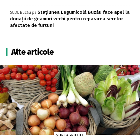
Stațiunea Legumicolă Buzău face apel la
SCDL Buzău
pe
donații de geamuri vechi pentru repararea serelor
afectate de furtuni
Alte articole
ȘTIRI AGRICOLE