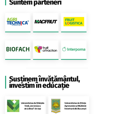
Suntem parteneri
Susținem învățământul,
investim în educație