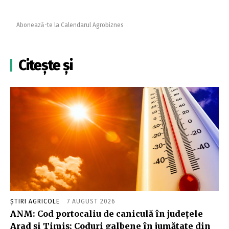
Abonează-te la Calendarul Agrobiznes
Citește și
ȘTIRI AGRICOLE
7 AUGUST 2026
ANM: Cod portocaliu de caniculă în judeţele
Arad şi Timiş; Coduri galbene în jumătate din