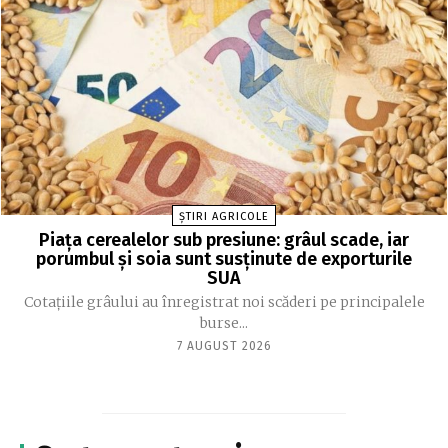
ȘTIRI AGRICOLE
Piața cerealelor sub presiune: grâul scade, iar
porumbul și soia sunt susținute de exporturile
SUA
Cotațiile grâului au înregistrat noi scăderi pe principalele
burse...
7 AUGUST 2026