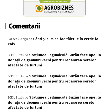
Comentarii
Când și cum se fac tăierile în verde la
Fazacaș Sergiu
pe
cais
Stațiunea Legumicolă Buzău face apel la
SCDL Buzău
pe
donații de geamuri vechi pentru repararea serelor
afectate de furtuni
Stațiunea Legumicolă Buzău face apel la
SCDL Buzău
pe
donații de geamuri vechi pentru repararea serelor
afectate de furtuni
Stațiunea Legumicolă Buzău face apel la
SCDL Buzău
pe
donații de geamuri vechi pentru repararea serelor
afectate de furtuni