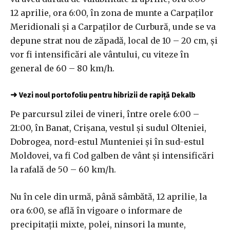
12 aprilie, ora 6:00, în zona de munte a Carpaţilor
Meridionali şi a Carpaţilor de Curbură, unde se va
depune strat nou de zăpadă, local de 10 – 20 cm, şi
vor fi intensificări ale vântului, cu viteze în
general de 60 – 80 km/h.
➜
Vezi noul portofoliu pentru hibrizii de rapiță Dekalb
Pe parcursul zilei de vineri, între orele 6:00 –
21:00, în Banat, Crişana, vestul şi sudul Olteniei,
Dobrogea, nord-estul Munteniei şi în sud-estul
Moldovei, va fi Cod galben de vânt şi intensificări
la rafală de 50 – 60 km/h.
Nu în cele din urmă, până sâmbătă, 12 aprilie, la
ora 6:00, se află în vigoare o informare de
precipitaţii mixte, polei, ninsori la munte,