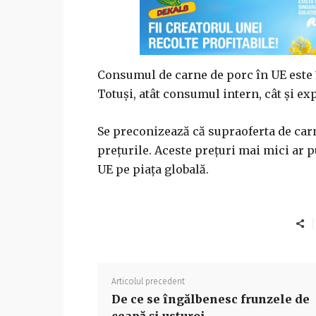
Consumul de carne de porc în UE este î
Totuși, atât consumul intern, cât și ex
Se preconizează că supraoferta de carn
prețurile. Aceste prețuri mai mici ar 
UE pe piața globală.
Articolul precedent
De ce se îngălbenesc frunzele de