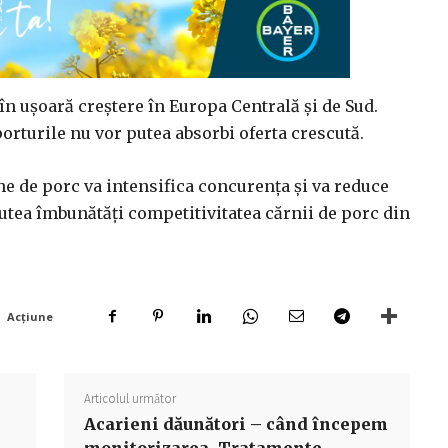
n ușoară creștere în Europa Centrală și de Sud.
porturile nu vor putea absorbi oferta crescută.
e de porc va intensifica concurența și va reduce
putea îmbunătăți competitivitatea cărnii de porc din
Acțiune
Articolul următor
Acarieni dăunători – când începem