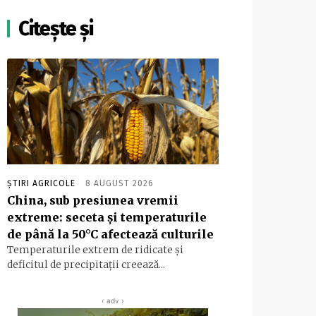
Citește și
ȘTIRI AGRICOLE
8 AUGUST 2026
China, sub presiunea vremii
extreme: seceta și temperaturile
de până la 50°C afectează culturile
Temperaturile extrem de ridicate și
deficitul de precipitații creează...
‹ adv ›