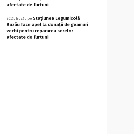
afectate de furtuni
Stațiunea Legumicolă
SCDL Buzău
pe
Buzău face apel la donații de geamuri
vechi pentru repararea serelor
afectate de furtuni