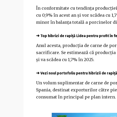
În conformitate cu tendința producției 
cu 0,9% în acest an și vor scădea cu 1,
minor în balanța totală a porcinelor d
➜
Top hibrizi de rapiță Lidea pentru profit în 
Anul acesta, producția de carne de por
sacrificare. Se estimează că producția
și va scădea cu 1,7% în 2025.
➜
Vezi noul portofoliu pentru hibrizii de rapiț
Un volum suplimentar de carne de porc
Spania, destinat exporturilor către pieț
consumat în principal pe plan intern.