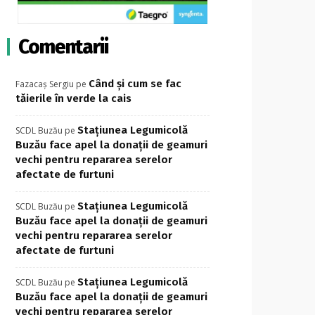
Comentarii
Când și cum se fac
Fazacaș Sergiu
pe
tăierile în verde la cais
Stațiunea Legumicolă
SCDL Buzău
pe
Buzău face apel la donații de geamuri
vechi pentru repararea serelor
afectate de furtuni
Stațiunea Legumicolă
SCDL Buzău
pe
Buzău face apel la donații de geamuri
vechi pentru repararea serelor
afectate de furtuni
Stațiunea Legumicolă
SCDL Buzău
pe
Buzău face apel la donații de geamuri
vechi pentru repararea serelor