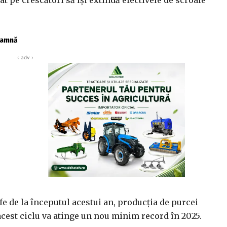
toamnă
‹ adv ›
fe de la începutul acestui an, producția de purcei
acest ciclu va atinge un nou minim record în 2025.