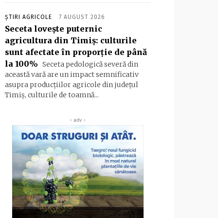
ȘTIRI AGRICOLE
7 AUGUST 2026
Seceta lovește puternic
agricultura din Timiș: culturile
sunt afectate în proporție de până
la 100%
Seceta pedologică severă din
această vară are un impact semnificativ
asupra producțiilor agricole din județul
Timiș, culturile de toamnă...
‹ adv ›