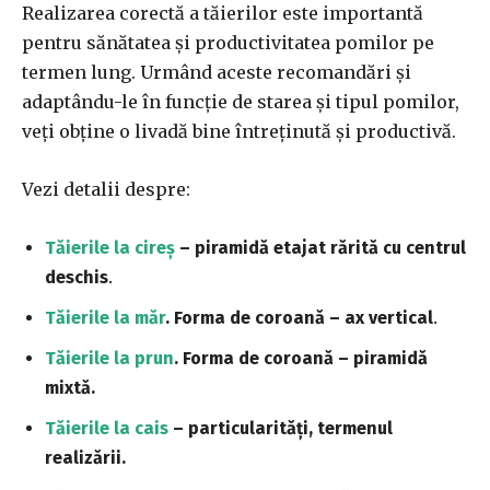
Realizarea corectă a tăierilor este importantă
pentru sănătatea și productivitatea pomilor pe
termen lung. Urmând aceste recomandări și
adaptându-le în funcție de starea și tipul pomilor,
veți obține o livadă bine întreținută și productivă.
Vezi detalii despre:
Tăierile la cireș
– piramidă etajat rărită cu centrul
deschis
.
Tăierile la măr
. Forma de coroană – ax vertical
.
Tăierile la prun
. Forma de coroană – piramidă
mixtă.
Tăierile la cais
– particularități, termenul
realizării.