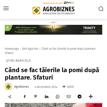
‹ adv ›
Homepage
Știri Agricole
Când se fac tăierile la pomi după plantare.
Sfaturi
ȘTIRI AGRICOLE
Când se fac tăierile la pomi după
plantare. Sfaturi
Agrobiznes
10670
4 decembrie 2024