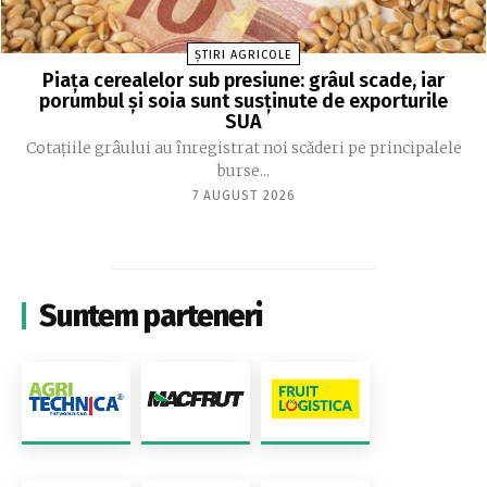
ȘTIRI AGRICOLE
Piața cerealelor sub presiune: grâul scade, iar
porumbul și soia sunt susținute de exporturile
SUA
Cotațiile grâului au înregistrat noi scăderi pe principalele
burse...
7 AUGUST 2026
Suntem parteneri