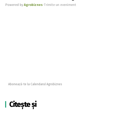
Powered by
Agrobiznes
•
Trimite un eveniment
Abonează-te la Calendarul Agrobiznes
Citește și