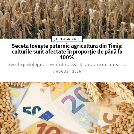
ȘTIRI AGRICOLE
Seceta lovește puternic agricultura din Timiș:
culturile sunt afectate în proporție de până la
100%
Seceta pedologică severă din această vară are un impact...
7 AUGUST 2026