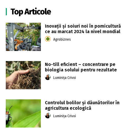
Top Articole
Inovații și soiuri noi în pomicultură
ce au marcat 2024 la nivel mondial
Agrobiznes
No-till eficient – concentrare pe
biologia solului pentru rezultate
Luminița Crivoi
Controlul bolilor și dăunătorilor în
agricultura ecologică
Luminița Crivoi