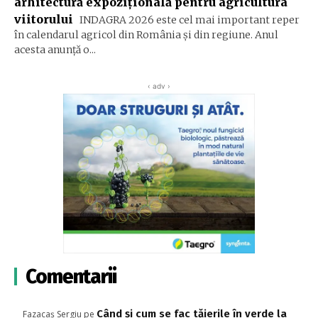
arhitectură expozițională pentru agricultura
viitorului
INDAGRA 2026 este cel mai important reper
în calendarul agricol din România și din regiune. Anul
acesta anunță o...
‹ adv ›
Comentarii
Când și cum se fac tăierile în verde la
Fazacaș Sergiu
pe