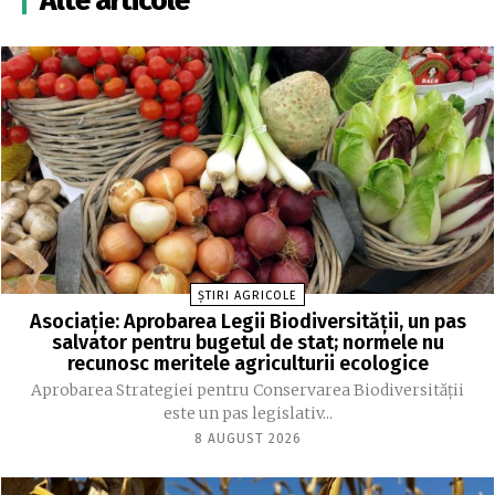
Alte articole
ȘTIRI AGRICOLE
Asociație: Aprobarea Legii Biodiversității, un pas
salvator pentru bugetul de stat; normele nu
recunosc meritele agriculturii ecologice
Aprobarea Strategiei pentru Conservarea Biodiversității
este un pas legislativ...
8 AUGUST 2026