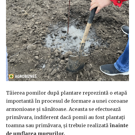
Tăierea pomilor după plantare reprezintă o etapă
importantă în procesul de formare a unei coroane
armonioase și sănătoase. Aceasta se efectuează
primăvara, indiferent dacă pomii au fost plantați
toamna sau primăvara, și trebuie realizată
înainte
de umflarea mugurilor.