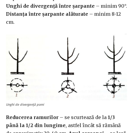
Unghi de divergență între șarpante
– minim 90°.
Distanța între șarpante alăturate
– minim 8-12
cm.
Unghi de divergență pomi
Reducerea ramurilor
– se scurtează de la
1/3
până la 1/2 din lungime
, astfel încât să rămână