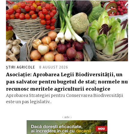
ȘTIRI AGRICOLE
8 AUGUST 2026
Asociație: Aprobarea Legii Biodiversității, un
pas salvator pentru bugetul de stat; normele nu
recunosc meritele agriculturii ecologice
Aprobarea Strategiei pentru Conservarea Biodiversității
este un pas legislativ...
‹ adv ›