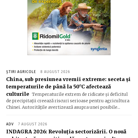
ȘTIRI AGRICOLE
8 AUGUST 2026
China, sub presiunea vremii extreme: seceta și
temperaturile de până la 50°C afectează
culturile
Temperaturile extrem de ridicate și deficitul
de precipitații creează riscuri serioase pentru agricultura
Chinei. Autoritățile avertizează asupra unei posibile...
ADV
7 AUGUST 2026
INDAGRA 2026: Revoluția sectorizării. O nouă