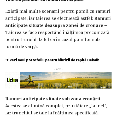
Există mai multe scenarii pentru pomii cu ramuri
anticipate, iar tăierea se efectuează astfel:
Ramuri
anticipate situate deasupra zonei de cronare
–
Tăierea se face respectând înălțimea preconizată
pentru trunchi, la fel ca în cazul pomilor sub
formă de vargă.
➜
Vezi noul portofoliu pentru hibrizii de rapiță Dekalb
‹ adv ›
Ramuri anticipate situate sub zona cronării
–
Acestea se elimină complet, prin tăiere „la inel”,
iar trunchiul se taie la înălțimea specificată.