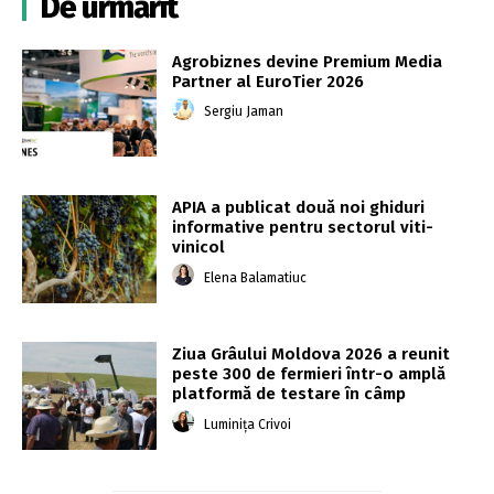
De urmărit
Agrobiznes devine Premium Media
Partner al EuroTier 2026
Sergiu Jaman
APIA a publicat două noi ghiduri
informative pentru sectorul viti-
vinicol
Elena Balamatiuc
Ziua Grâului Moldova 2026 a reunit
peste 300 de fermieri într-o amplă
platformă de testare în câmp
Luminița Crivoi