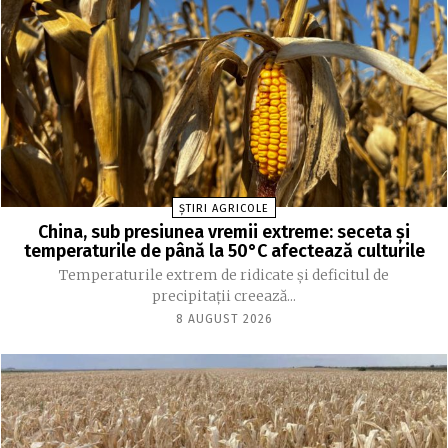
ȘTIRI AGRICOLE
China, sub presiunea vremii extreme: seceta și
temperaturile de până la 50°C afectează culturile
Temperaturile extrem de ridicate și deficitul de
precipitații creează...
8 AUGUST 2026