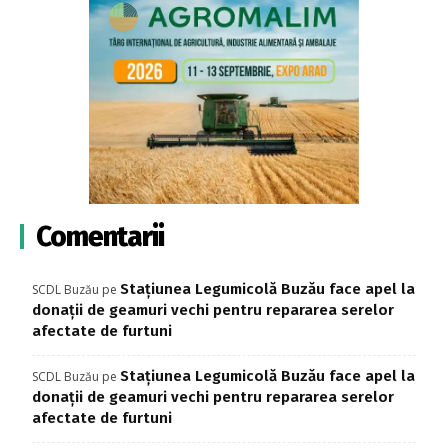
Comentarii
Stațiunea Legumicolă Buzău face apel la
SCDL Buzău
pe
donații de geamuri vechi pentru repararea serelor
afectate de furtuni
Stațiunea Legumicolă Buzău face apel la
SCDL Buzău
pe
donații de geamuri vechi pentru repararea serelor
afectate de furtuni