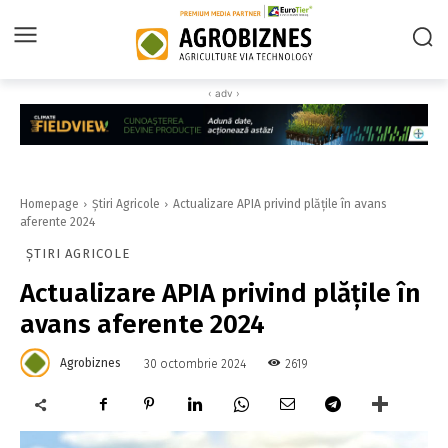
‹ adv ›
Homepage
Știri Agricole
Actualizare APIA privind plățile în avans
aferente 2024
ȘTIRI AGRICOLE
Actualizare APIA privind plățile în
avans aferente 2024
Agrobiznes
2619
30 octombrie 2024