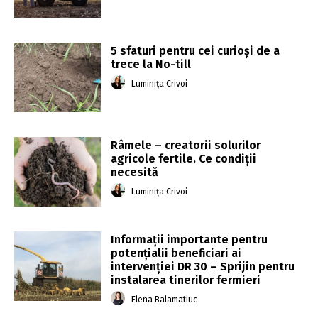
5 sfaturi pentru cei curioși de a
trece la No-till
Luminița Crivoi
Râmele – creatorii solurilor
agricole fertile. Ce condiții
necesită
Luminița Crivoi
Informații importante pentru
potențialii beneficiari ai
intervenției DR 30 – Sprijin pentru
instalarea tinerilor fermieri
Elena Balamatiuc