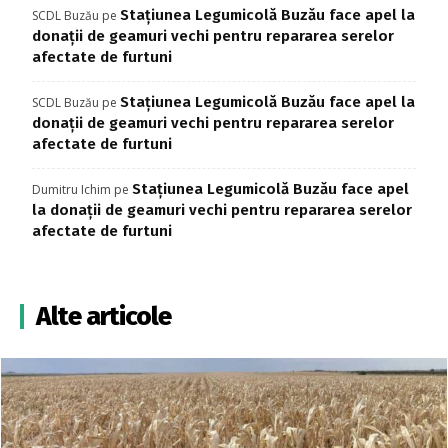
Stațiunea Legumicolă Buzău face apel la
SCDL Buzău
pe
donații de geamuri vechi pentru repararea serelor
afectate de furtuni
Stațiunea Legumicolă Buzău face apel la
SCDL Buzău
pe
donații de geamuri vechi pentru repararea serelor
afectate de furtuni
Stațiunea Legumicolă Buzău face apel
Dumitru Ichim
pe
la donații de geamuri vechi pentru repararea serelor
afectate de furtuni
Alte articole