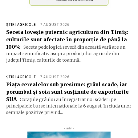
ȘTIRI AGRICOLE
7 AUGUST 2026
Seceta lovește puternic agricultura din Timiș:
culturile sunt afectate în proporție de până la
100%
Seceta pedologică severă din această vară are un
impact semnificativ asupra producțiilor agricole din
județul Timiș, culturile de toamnă...
ȘTIRI AGRICOLE
7 AUGUST 2026
Piața cerealelor sub presiune: grâul scade, iar
porumbul și soia sunt susținute de exporturile
SUA
Cotațiile grâului au înregistrat noi scăderi pe
principalele burse internaționale la 6 august, în ciuda unor
semnale pozitive privind...
‹ adv ›