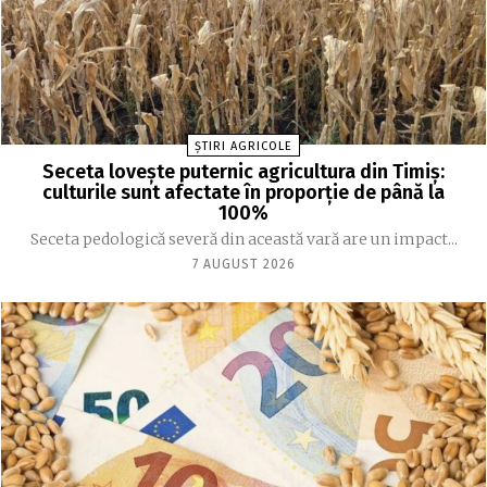
ȘTIRI AGRICOLE
Seceta lovește puternic agricultura din Timiș:
culturile sunt afectate în proporție de până la
100%
Seceta pedologică severă din această vară are un impact...
7 AUGUST 2026