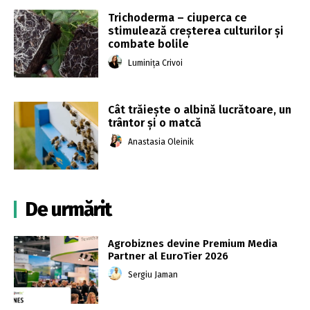
Trichoderma – ciuperca ce
stimulează creșterea culturilor și
combate bolile
Luminița Crivoi
Cât trăiește o albină lucrătoare, un
trântor și o matcă
Anastasia Oleinik
De urmărit
Agrobiznes devine Premium Media
Partner al EuroTier 2026
Sergiu Jaman