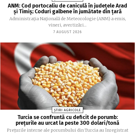
ANM: Cod portocaliu de caniculă în judeţele Arad
şi Timiş; Coduri galbene în jumătate din ţară
Administraţia Naţională de Meteorologie (ANM) a emis,
vineri, avertizări...
7 AUGUST 2026
ȘTIRI AGRICOLE
Turcia se confruntă cu deficit de porumb:
prețurile au urcat la peste 300 dolari/tonă
Prețurile interne ale porumbului din Turcia au înregistrat