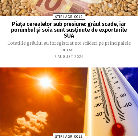
ȘTIRI AGRICOLE
Piața cerealelor sub presiune: grâul scade, iar
porumbul și soia sunt susținute de exporturile
SUA
Cotațiile grâului au înregistrat noi scăderi pe principalele
burse...
7 AUGUST 2026
ȘTIRI AGRICOLE