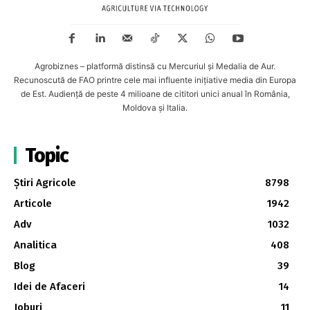
Agrobiznes – platformă distinsă cu Mercuriul și Medalia de Aur.
Recunoscută de FAO printre cele mai influente inițiative media din Europa
de Est. Audiență de peste 4 milioane de cititori unici anual în România,
Moldova și Italia.
Topic
Știri Agricole
8798
Articole
1942
Adv
1032
Analitica
408
Blog
39
Idei de Afaceri
14
Joburi
11