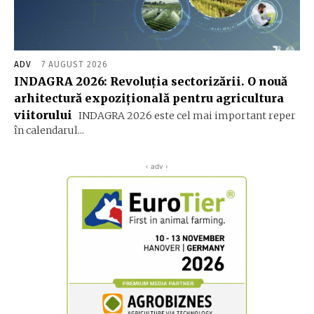
ADV
7 AUGUST 2026
INDAGRA 2026: Revoluția sectorizării. O nouă
arhitectură expozițională pentru agricultura
viitorului
INDAGRA 2026 este cel mai important reper
în calendarul...
‹ adv ›