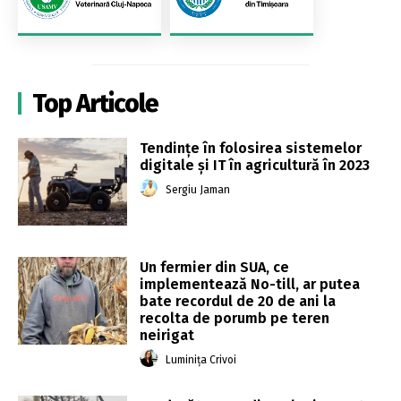
Top Articole
Tendințe în folosirea sistemelor
digitale și IT în agricultură în 2023
Sergiu Jaman
Un fermier din SUA, ce
implementează No-till, ar putea
bate recordul de 20 de ani la
recolta de porumb pe teren
neirigat
Luminița Crivoi