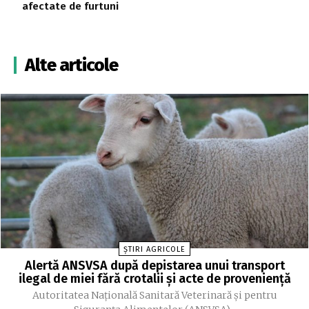
afectate de furtuni
Alte articole
ȘTIRI AGRICOLE
Alertă ANSVSA după depistarea unui transport
ilegal de miei fără crotalii și acte de proveniență
Autoritatea Naţională Sanitară Veterinară şi pentru