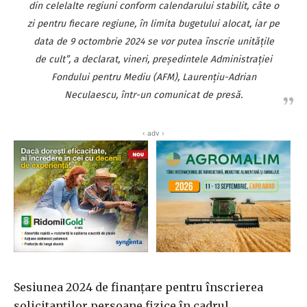
din celelalte regiuni conform calendarului stabilit, câte o
zi pentru fiecare regiune, în limita bugetului alocat, iar pe
data de 9 octombrie 2024 se vor putea înscrie unităţile
de cult”, a declarat, vineri, preşedintele Administraţiei
Fondului pentru Mediu (AFM), Laurenţiu-Adrian
Neculaescu, într-un comunicat de presă.
‹ adv ›
Sesiunea 2024 de finanţare pentru înscrierea
solicitanţilor persoane fizice în cadrul