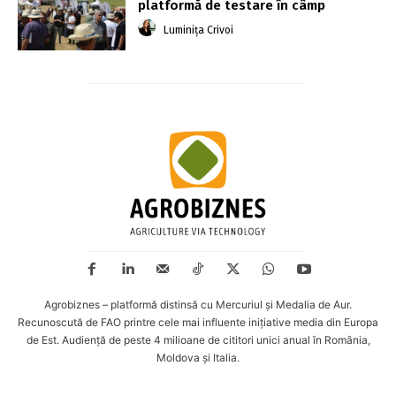
platformă de testare în câmp
Luminița Crivoi
Agrobiznes – platformă distinsă cu Mercuriul și Medalia de Aur.
Recunoscută de FAO printre cele mai influente inițiative media din Europa
de Est. Audiență de peste 4 milioane de cititori unici anual în România,
Moldova și Italia.