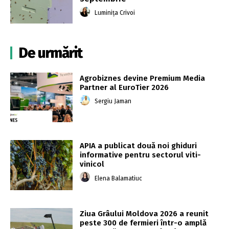
Luminița Crivoi
De urmărit
Agrobiznes devine Premium Media
Partner al EuroTier 2026
Sergiu Jaman
APIA a publicat două noi ghiduri
informative pentru sectorul viti-
vinicol
Elena Balamatiuc
Ziua Grâului Moldova 2026 a reunit
peste 300 de fermieri într-o amplă