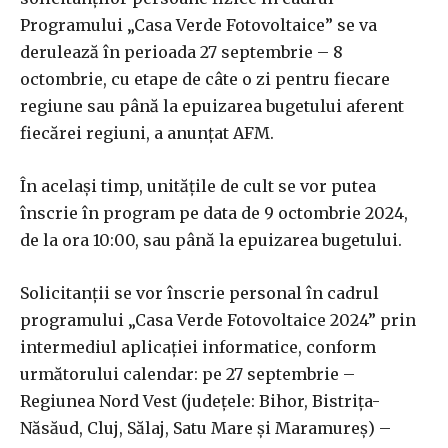
Programului „Casa Verde Fotovoltaice” se va
derulează în perioada 27 septembrie – 8
octombrie, cu etape de câte o zi pentru fiecare
regiune sau până la epuizarea bugetului aferent
fiecărei regiuni, a anunţat AFM.
În acelaşi timp, unităţile de cult se vor putea
înscrie în program pe data de 9 octombrie 2024,
de la ora 10:00, sau până la epuizarea bugetului.
Solicitanţii se vor înscrie personal în cadrul
programului „Casa Verde Fotovoltaice 2024” prin
intermediul aplicaţiei informatice, conform
următorului calendar: pe 27 septembrie –
Regiunea Nord Vest (judeţele: Bihor, Bistriţa-
Năsăud, Cluj, Sălaj, Satu Mare şi Maramureş) –