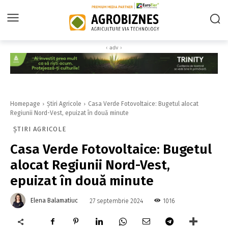
‹ adv ›
Homepage
Știri Agricole
Casa Verde Fotovoltaice: Bugetul alocat
Regiunii Nord-Vest, epuizat în două minute
ȘTIRI AGRICOLE
Casa Verde Fotovoltaice: Bugetul
alocat Regiunii Nord-Vest,
epuizat în două minute
Elena Balamatiuc
1016
27 septembrie 2024