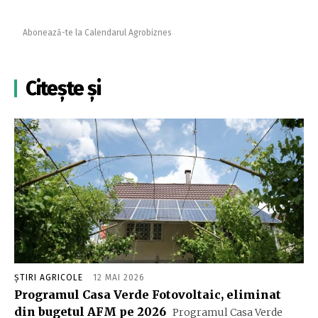
Abonează-te la Calendarul Agrobiznes
Citește și
ȘTIRI AGRICOLE
12 MAI 2026
Programul Casa Verde Fotovoltaic, eliminat
din bugetul AFM pe 2026
Programul Casa Verde