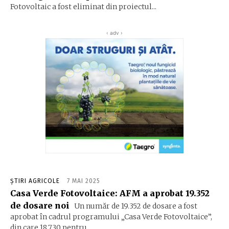
Fotovoltaic a fost eliminat din proiectul...
‹ adv ›
ȘTIRI AGRICOLE
7 MAI 2025
Casa Verde Fotovoltaice: AFM a aprobat 19.352
de dosare noi
Un număr de 19.352 de dosare a fost
aprobat în cadrul programului „Casa Verde Fotovoltaice”,
din care 18.730 pentru...