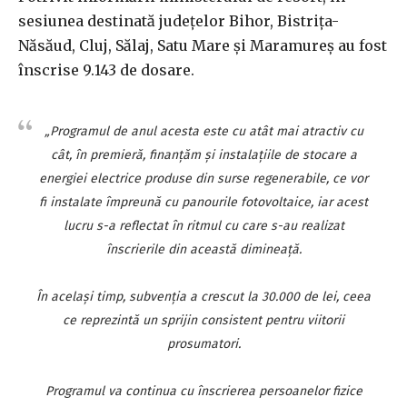
sesiunea destinată judeţelor Bihor, Bistriţa-
Năsăud, Cluj, Sălaj, Satu Mare şi Maramureş au fost
înscrise 9.143 de dosare.
„Programul de anul acesta este cu atât mai atractiv cu
cât, în premieră, finanţăm şi instalaţiile de stocare a
energiei electrice produse din surse regenerabile, ce vor
fi instalate împreună cu panourile fotovoltaice, iar acest
lucru s-a reflectat în ritmul cu care s-au realizat
înscrierile din această dimineaţă.
În acelaşi timp, subvenţia a crescut la 30.000 de lei, ceea
ce reprezintă un sprijin consistent pentru viitorii
prosumatori.
Programul va continua cu înscrierea persoanelor fizice