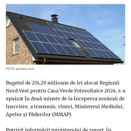
FOTO: pxhere.com
Bugetul de 274,29 milioane de lei alocat Regiunii
Nord-Vest pentru Casa Verde Fotovoltaice 2024, s-a
epuizat în două minute de la începerea sesiunii de
înscriere, a transmis, vineri, Ministerul Mediului,
Apelor şi Pădurilor (MMAP).
Potrivit informării ministerului de resort, în