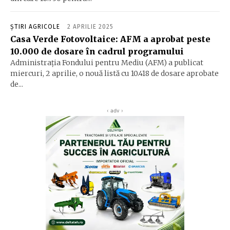
ȘTIRI AGRICOLE
2 APRILIE 2025
Casa Verde Fotovoltaice: AFM a aprobat peste
10.000 de dosare în cadrul programului
Administraţia Fondului pentru Mediu (AFM) a publicat
miercuri, 2 aprilie, o nouă listă cu 10.418 de dosare aprobate
de...
‹ adv ›