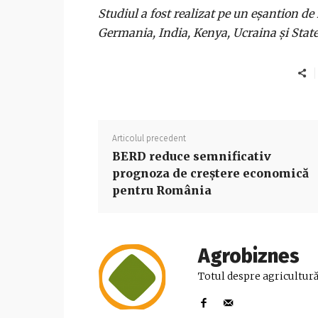
Studiul a fost realizat pe un eșantion de 
Germania, India, Kenya, Ucraina și State
Articolul precedent
BERD reduce semnificativ
prognoza de creștere economică
pentru România
Agrobiznes
Totul despre agricultură,