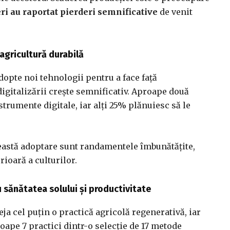
eri au raportat pierderi semnificative
de venit
 agricultură durabilă
dopte noi tehnologii pentru a face față
digitalizării crește semnificativ. Aproape două
strumente digitale, iar alți 25% plănuiesc să le
ceastă adoptare sunt randamentele îmbunătățite,
rioară a culturilor.
u sănătatea solului și productivitate
ja cel puțin o practică agricolă regenerativă, iar
oape 7 practici dintr-o selecție de 17 metode