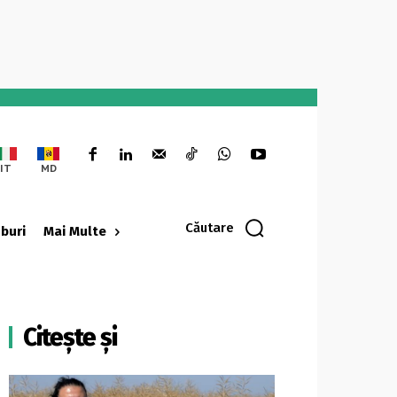
IT
MD
Căutare
oburi
Mai Multe
Citește și