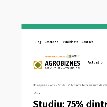
Blog
Despre Noi
Publicitate
Contact
Actual
Homepage
Adv
Studiu: 75% dintre fermieri sunt deschiș
ADV
Studiu: 75% dint