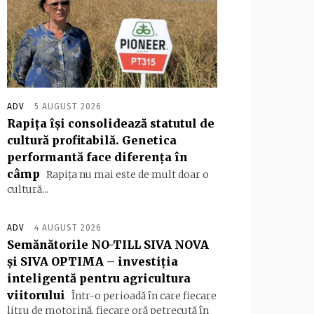
ADV
5 AUGUST 2026
Rapița își consolidează statutul de
cultură profitabilă. Genetica
performantă face diferența în
câmp
Rapița nu mai este de mult doar o
cultură...
ADV
4 AUGUST 2026
Semănătorile NO-TILL SIVA NOVA
și SIVA OPTIMA – investiția
inteligentă pentru agricultura
viitorului
Într-o perioadă în care fiecare
litru de motorină, fiecare oră petrecută în