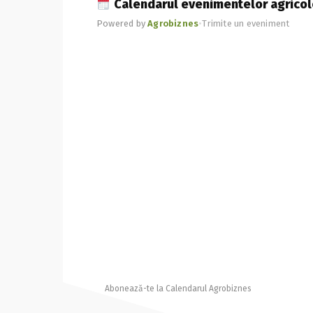
Calendarul evenimentelor agricol
Powered by
Agrobiznes
•
Trimite un eveniment
Abonează-te la Calendarul Agrobiznes