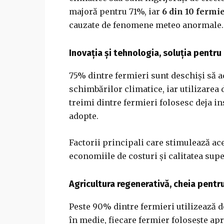
majoră pentru 71%, iar
6 din 10 fermi
cauzate de fenomene meteo anormale.
Inovația și tehnologia, soluția pentru
75% dintre fermieri sunt deschiși să a
schimbărilor climatice, iar utilizarea 
treimi dintre fermieri folosesc deja in
adopte.
Factorii principali care stimulează a
economiile de costuri și calitatea supe
Agricultura regenerativă, cheia pentr
Peste 90% dintre fermieri utilizează de
în medie, fiecare fermier folosește apr