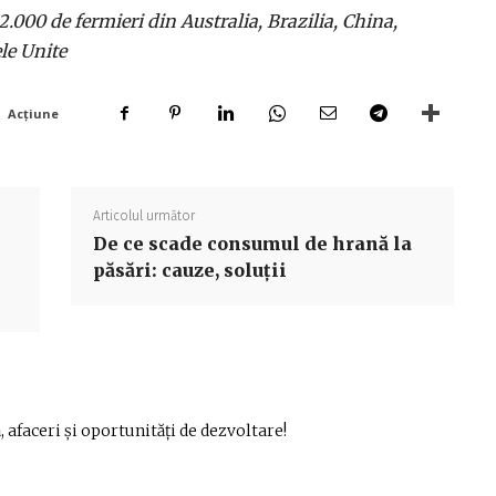
2.000 de fermieri din Australia, Brazilia, China,
le Unite
Acțiune
Articolul următor
De ce scade consumul de hrană la
păsări: cauze, soluții
 afaceri și oportunități de dezvoltare!