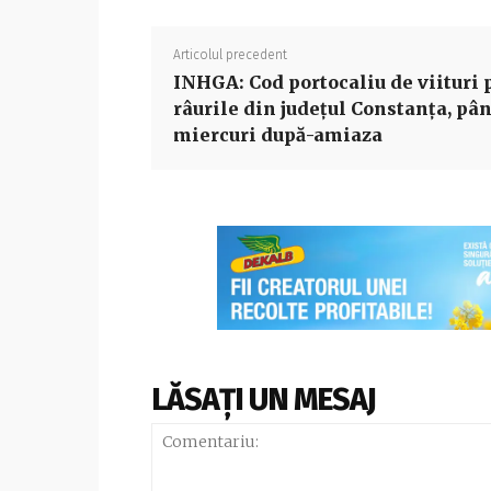
Articolul precedent
INHGA: Cod portocaliu de viituri 
râurile din judeţul Constanţa, pâ
miercuri după-amiaza
LĂSAȚI UN MESAJ