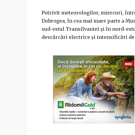
Potrivit meteorologilor, miercuri, într
Dobrogea, în cea mai mare parte a Munt
sud-estul Transilvaniei şi în nord-estul
descărcări electrice şi intensificări de