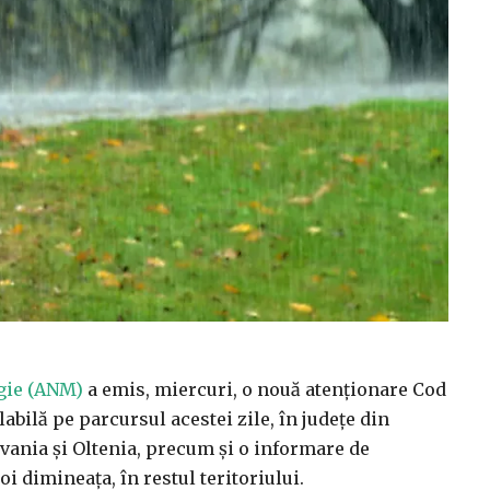
gie (ANM)
a emis, miercuri, o nouă atenţionare Cod
abilă pe parcursul acestei zile, în judeţe din
ania şi Oltenia, precum şi o informare de
oi dimineaţa, în restul teritoriului.