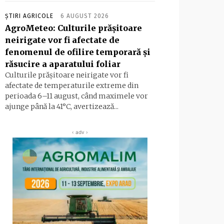
ȘTIRI AGRICOLE
6 AUGUST 2026
AgroMeteo: Culturile prăşitoare
neirigate vor fi afectate de
fenomenul de ofilire temporară şi
răsucire a aparatului foliar
Culturile prășitoare neirigate vor fi
afectate de temperaturile extreme din
perioada 6–11 august, când maximele vor
ajunge până la 41°C, avertizează...
‹ adv ›