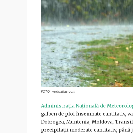
FOTO: worldatlas.com
Administraţia Naţională de Meteorolo
galben de ploi însemnate cantitativ, val
Dobrogea, Muntenia, Moldova, Transilv
precipitaţii moderate cantitativ, până j