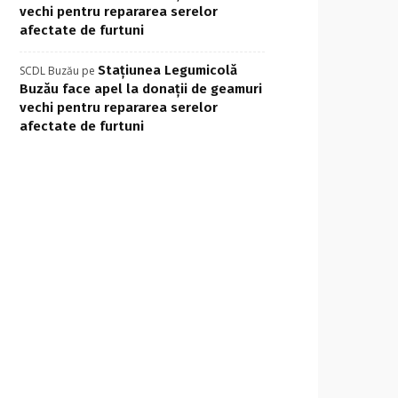
vechi pentru repararea serelor
afectate de furtuni
Stațiunea Legumicolă
SCDL Buzău
pe
Buzău face apel la donații de geamuri
vechi pentru repararea serelor
afectate de furtuni