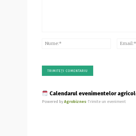
Comentariu:
Nume:*
Calendarul evenimentelor agricol
Powered by
Agrobiznes
•
Trimite un eveniment