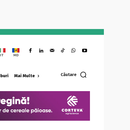
IT
MD
Căutare
oburi
Mai Multe