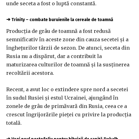
unde seceta a fost o luptă constantă.
➜
Trinity – combate buruienile la cereale de toamnă
Producția de grâu de toamnă a fost redusă
semnificativ în aceste zone din cauza secetei și a
înghețurilor târzii de sezon. De atunci, seceta din
Rusia nu a dispărut, dar a contribuit la
maturizarea culturilor de toamnă și la susținerea
recoltării acestora.
Recent, a avut loc o extindere spre nord a secetei
în sudul Rusiei și estul Ucrainei, ajungând în
zonele de grâu de primăvară din Rusia, ceea ce a
crescut îngrijorările pieței cu privire la producția
totală.
➜