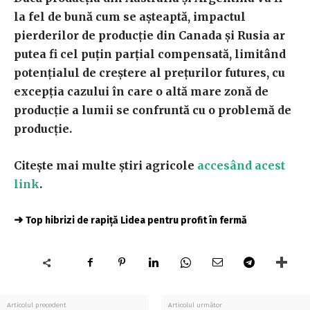
la fel de bună cum se așteaptă, impactul
pierderilor de producție din Canada și Rusia ar
putea fi cel puțin parțial compensată, limitând
potențialul de creștere al prețurilor futures, cu
excepția cazului în care o altă mare zonă de
producție a lumii se confruntă cu o problemă de
producție.
Citește mai multe știri agricole
accesând acest
link
.
➜
Top hibrizi de rapiță Lidea pentru profit în fermă
Articolul precedent
Articolul următor