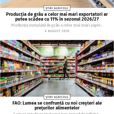
ȘTIRI AGRICOLE
Producția de grâu a celor mai mari exportatori ar
putea scădea cu 11% în sezonul 2026/27
Producția cumulată de grâu a celor mai mari șapte...
6 AUGUST 2026
ȘTIRI AGRICOLE
FAO: Lumea se confruntă cu noi creşteri ale
preţurilor alimentelor