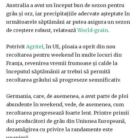
Australia a avut un început bun de sezon pentru
grâu și orz, iar precipitațiile adecvate așteptate în
următoarele săptămâni ar putea asigura un sezon
de creștere robust, relatează
World-grain
.
Potrivit
Agritel
, în UE, ploaia a oprit din nou
recoltarea pentru weekend în multe locuri din
Franța, revenirea vremii frumoase și calde la
începutul săptămânii ar trebui să permită
recoltarea grâului să progreseze semnificativ.
Germania, care, de asemenea, a avut parte de ploi
abundente în weekend, vede, de asemenea, cum
recoltarea progresează foarte lent. Printre primii
doi producători de grâu din Uniunea Europeană,
dezamăgirea cu privire la randamente este
unanimă.