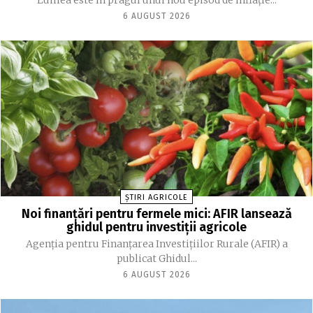
Lumea este în pragul unui nou episod de inflaţie...
6 AUGUST 2026
ȘTIRI AGRICOLE
Noi finanțări pentru fermele mici: AFIR lansează
ghidul pentru investiții agricole
Agenția pentru Finanțarea Investițiilor Rurale (AFIR) a
publicat Ghidul...
6 AUGUST 2026