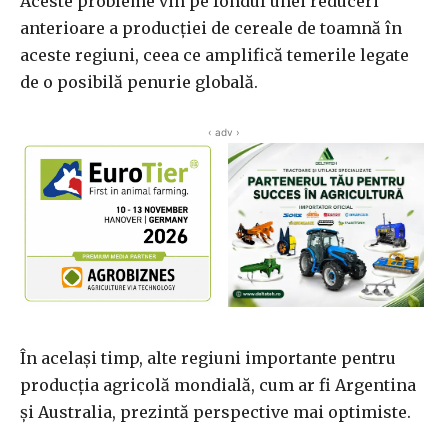
Aceste probleme vin pe fondul unei reduceri
anterioare a producției de cereale de toamnă în
aceste regiuni, ceea ce amplifică temerile legate
de o posibilă penurie globală.
‹ adv ›
În același timp, alte regiuni importante pentru
producția agricolă mondială, cum ar fi Argentina
și Australia, prezintă perspective mai optimiste.