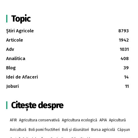
Topic
Știri Agricole
8793
Articole
1942
Adv
1031
Analitica
408
Blog
39
Idei de Afaceri
14
Joburi
11
Citește despre
AFIR
Agricultura conservativă
Agricultura ecologică
APIA
Apicultură
Avicultură
Boli pomi fructifieri
Boli și dăunători
Bursa agricolă
Căpșun