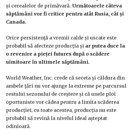
și cerealelor de primăvară.
Următoarele câteva
săptămâni vor fi critice pentru atât Rusia, cât și
Canada.
Orice persistență a vremii calde și uscate este
probabil să afecteze producția și
ar putea duce la
o revenire a pieței futures după o scădere
uimitoare în ultimele săptămâni.
World Weather, Inc. crede că seceta și căldura din
ambele țări nu vor ajunge la extreme pe parcursul
restului sezonului de creștere și că unele ploi
oportuniste vor cădea pentru a limita scăderea
producției; cu toate acestea, producția nu este
probabil să revină la nivelul ideal așteptat
odinioară.