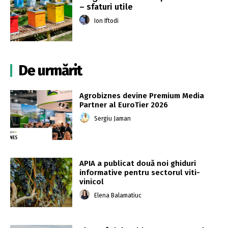
– sfaturi utile
Ion Iftodi
De urmărit
Agrobiznes devine Premium Media
Partner al EuroTier 2026
Sergiu Jaman
APIA a publicat două noi ghiduri
informative pentru sectorul viti-
vinicol
Elena Balamatiuc