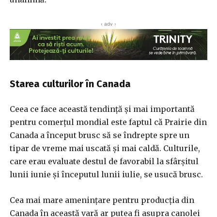
‹ adv ›
Starea culturilor în Canada
Ceea ce face această tendință și mai importantă
pentru comerțul mondial este faptul că Prairie din
Canada a început brusc să se îndrepte spre un
tipar de vreme mai uscată și mai caldă. Culturile,
care erau evaluate destul de favorabil la sfârșitul
lunii iunie și începutul lunii iulie, se usucă brusc.
Cea mai mare amenințare pentru producția din
Canada în această vară ar putea fi asupra canolei