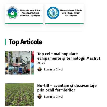
Top Articole
Top cele mai populare
echipamente și tehnologii Macfrut
2022
Luminița Crivoi
No-till – avantaje și dezavantaje
prin ochii fermierilor
Luminița Crivoi