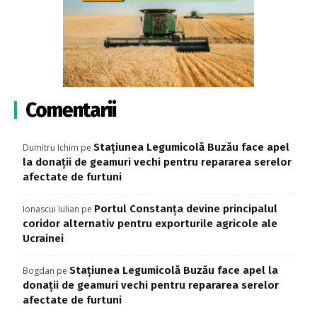
Comentarii
Stațiunea Legumicolă Buzău face apel
Dumitru Ichim
pe
la donații de geamuri vechi pentru repararea serelor
afectate de furtuni
Portul Constanța devine principalul
Ionascui Iulian
pe
coridor alternativ pentru exporturile agricole ale
Ucrainei
Stațiunea Legumicolă Buzău face apel la
Bogdan
pe
donații de geamuri vechi pentru repararea serelor
afectate de furtuni