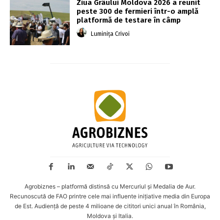
Ziua Grâului Moldova 2026 a reunit
peste 300 de fermieri într-o amplă
platformă de testare în câmp
Luminița Crivoi
Agrobiznes – platformă distinsă cu Mercuriul și Medalia de Aur.
Recunoscută de FAO printre cele mai influente inițiative media din Europa
de Est. Audiență de peste 4 milioane de cititori unici anual în România,
Moldova și Italia.