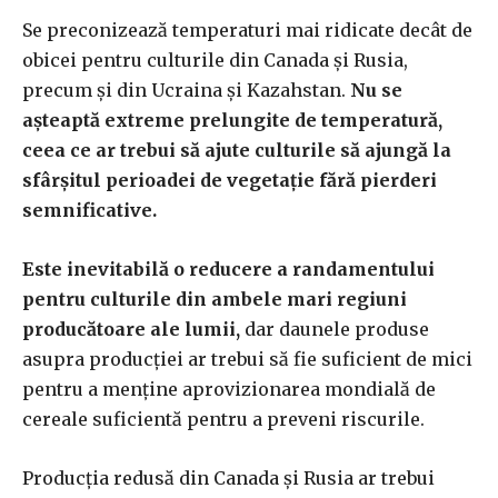
Se preconizează temperaturi mai ridicate decât de
obicei pentru culturile din Canada și Rusia,
precum și din Ucraina și Kazahstan.
Nu se
așteaptă extreme prelungite de temperatură,
ceea ce ar trebui să ajute culturile să ajungă la
sfârșitul perioadei de vegetație fără pierderi
semnificative.
Este inevitabilă o reducere a randamentului
pentru culturile din ambele mari regiuni
producătoare ale lumii,
dar daunele produse
asupra producției ar trebui să fie suficient de mici
pentru a menține aprovizionarea mondială de
cereale suficientă pentru a preveni riscurile.
Producția redusă din Canada și Rusia ar trebui