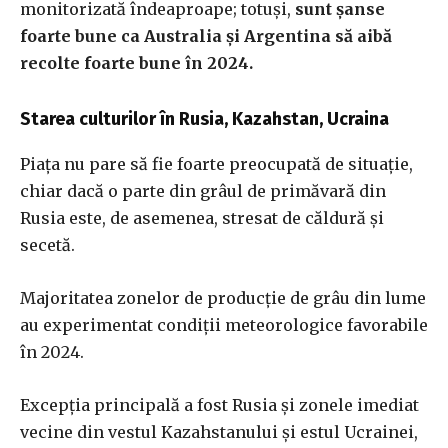
monitorizată îndeaproape; totuși,
sunt șanse
foarte bune ca Australia și Argentina să aibă
recolte foarte bune în 2024.
Starea culturilor în Rusia, Kazahstan, Ucraina
Piața nu pare să fie foarte preocupată de situație,
chiar dacă o parte din grâul de primăvară din
Rusia este, de asemenea, stresat de căldură și
secetă.
Majoritatea zonelor de producție de grâu din lume
au experimentat condiții meteorologice favorabile
în 2024.
Excepția principală a fost Rusia și zonele imediat
vecine din vestul Kazahstanului și estul Ucrainei,