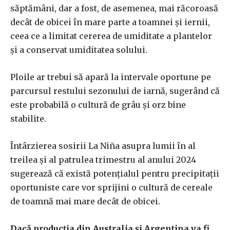
săptămâni, dar a fost, de asemenea, mai răcoroasă
decât de obicei în mare parte a toamnei și iernii,
ceea ce a limitat cererea de umiditate a plantelor
și a conservat umiditatea solului.
Ploile ar trebui să apară la intervale oportune pe
parcursul restului sezonului de iarnă, sugerând că
este probabilă o cultură de grâu și orz bine
stabilite.
Întârzierea sosirii La Niña asupra lumii în al
treilea și al patrulea trimestru al anului 2024
sugerează că există potențialul pentru precipitații
oportuniste care vor sprijini o cultură de cereale
de toamnă mai mare decât de obicei.
Dacă producția din Australia și Argentina va fi