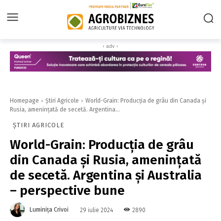
‹ adv ›
Homepage
Știri Agricole
World-Grain: Producția de grâu din Canada și
Rusia, amenințată de secetă. Argentina...
ȘTIRI AGRICOLE
World-Grain: Producția de grâu
din Canada și Rusia, amenințată
de secetă. Argentina și Australia
– perspective bune
Luminița Crivoi
2890
29 iulie 2024