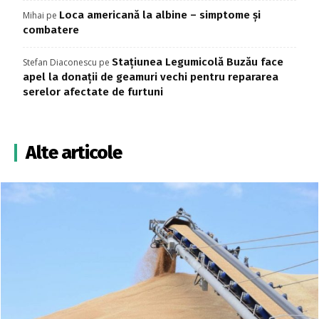
Loca americană la albine – simptome și
Mihai
pe
combatere
Stațiunea Legumicolă Buzău face
Stefan Diaconescu
pe
apel la donații de geamuri vechi pentru repararea
serelor afectate de furtuni
Alte articole