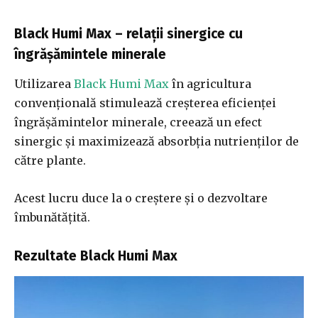
Black Humi Max – relații sinergice cu
îngrășămintele minerale
Utilizarea
Black Humi Max
în agricultura
convențională stimulează creșterea eficienței
îngrășămintelor minerale, creează un efect
sinergic și maximizează absorbția nutrienților de
către plante.
Acest lucru duce la o creștere și o dezvoltare
îmbunătățită.
Rezultate Black Humi Max