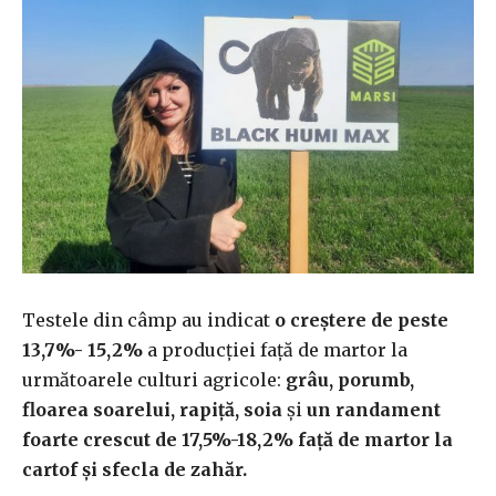
Testele din câmp au indicat
o creștere de peste
13,7%- 15,2%
a producției față de martor la
următoarele culturi agricole:
grâu, porumb,
floarea soarelui, rapiță, soia
și
un randament
foarte crescut de 17,5%-18,2% față de martor la
cartof și sfecla de zahăr.