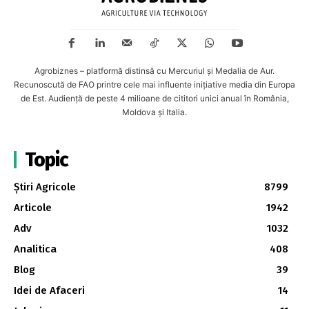
Agrobiznes – platformă distinsă cu Mercuriul și Medalia de Aur.
Recunoscută de FAO printre cele mai influente inițiative media din Europa
de Est. Audiență de peste 4 milioane de cititori unici anual în România,
Moldova și Italia.
Topic
Știri Agricole
8799
Articole
1942
Adv
1032
Analitica
408
Blog
39
Idei de Afaceri
14