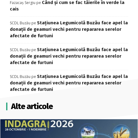
Când și cum se fac tăierile în verde la
Fazacaș Sergiu
pe
cais
Stațiunea Legumicolă Buzău face apel la
SCDL Buzău
pe
donații de geamuri vechi pentru repararea serelor
afectate de furtuni
Stațiunea Legumicolă Buzău face apel la
SCDL Buzău
pe
donații de geamuri vechi pentru repararea serelor
afectate de furtuni
Stațiunea Legumicolă Buzău face apel la
SCDL Buzău
pe
donații de geamuri vechi pentru repararea serelor
afectate de furtuni
Alte articole