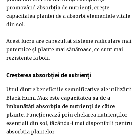
promovând absorbția de nutrienți, crește
capacitatea plantei de a absorbi elementele vitale
din sol.
Acest lucru are ca rezultat sisteme radiculare mai
puternice și plante mai sănătoase, ce sunt mai
rezistente la boli.
Creșterea absorbției de nutrienți
Unul dintre beneficiile semnificative ale utilizării
Black Humi Max este
capacitatea sa de a
îmbunătăți absorbția de nutrienți de către
plante
. Funcționează prin chelarea nutrienților
esențiali din sol, făcându-i mai disponibili pentru
absorbția plantelor.