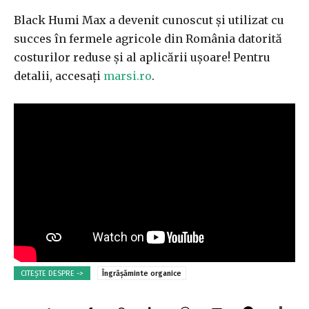
Black Humi Max a devenit cunoscut și utilizat cu
succes în fermele agricole din România datorită
costurilor reduse și al aplicării ușoare! Pentru
detalii, accesați
marsi.ro
.
CITEȘTE DESPRE ->
Îngrășăminte organice