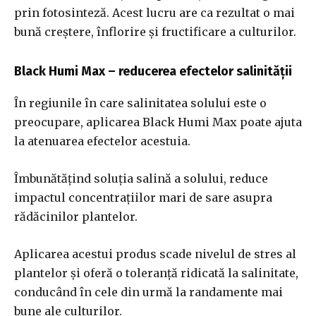
prin fotosinteză. Acest lucru are ca rezultat o mai
bună creștere, înflorire și fructificare a culturilor.
Black Humi Max – reducerea efectelor salinității
În regiunile în care salinitatea solului este o
preocupare, aplicarea Black Humi Max poate ajuta
la atenuarea efectelor acestuia.
Îmbunătățind soluția salină a solului, reduce
impactul concentrațiilor mari de sare asupra
rădăcinilor plantelor.
Aplicarea acestui produs scade nivelul de stres al
plantelor și oferă o toleranță ridicată la salinitate,
conducând în cele din urmă la randamente mai
bune ale culturilor.