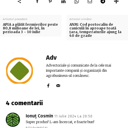
Articolul precedent
Articolul următor
APIA a plătit fermierilor peste
ANM: Cod portocaliu de
80,8 milioane de lei, în
caniculă în aproape toată
perioada 3 – 10 iulie
ţara, temperaturile ajung la
40 de grade
Adv
Advertoriale și comunicate de la cele mai
importante companii și organizații din
agrobusiness-ul românesc.
4 comentarii
Ionuț Cosmin
11 iulie 2024 La 20:50
Super produs! L-am încercat, e foarte bun!