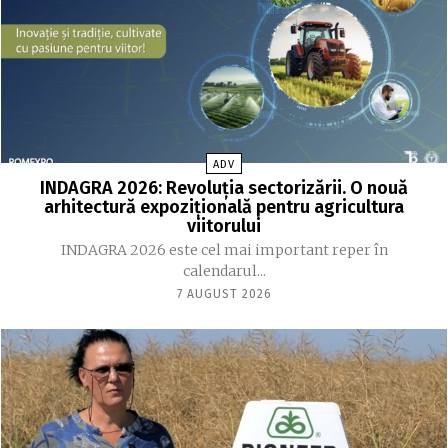
ADV
INDAGRA 2026: Revoluția sectorizării. O nouă
arhitectură expozițională pentru agricultura
viitorului
INDAGRA 2026 este cel mai important reper în
calendarul...
7 AUGUST 2026