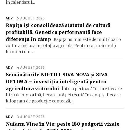
în calendarul...
ADV
5 AUGUST 2026
Rapița își consolidează statutul de cultură
profitabilă. Genetica performantă face
diferența în câmp
Rapița nu mai este de mult doar o
cultură inclusă în rotația agricolă. Pentru tot mai mulți
fermieri din...
ADV
4 AUGUST 2026
Semănătorile NO-TILL SIVA NOVA și SIVA
OPTIMA – investiția inteligentă pentru
agricultura viitorului
Într-o perioadă în care fiecare
litru de motorină, fiecare oră petrecută în câmp și fiecare
kilogram de producție contează,...
ADV
3 AUGUST 2026
Nufarm Vine în Vie: peste 180 podgorii vizate