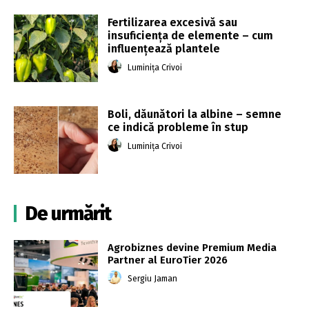
Fertilizarea excesivă sau
insuficiența de elemente – cum
influențează plantele
Luminița Crivoi
Boli, dăunători la albine – semne
ce indică probleme în stup
Luminița Crivoi
De urmărit
Agrobiznes devine Premium Media
Partner al EuroTier 2026
Sergiu Jaman