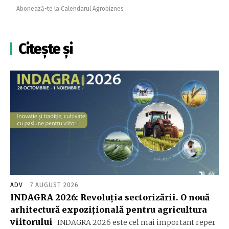
Abonează-te la Calendarul Agrobiznes
Citește și
ADV
7 AUGUST 2026
INDAGRA 2026: Revoluția sectorizării. O nouă
arhitectură expozițională pentru agricultura
viitorului
INDAGRA 2026 este cel mai important reper