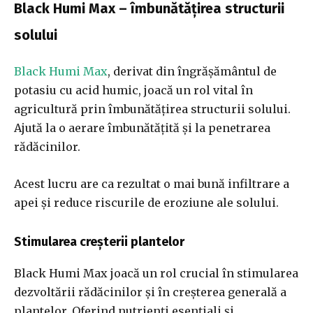
Black Humi Max
– îmbunătățirea structurii
solului
Black Humi Max
, derivat din îngrășământul de
potasiu cu acid humic, joacă un rol vital în
agricultură prin îmbunătățirea structurii solului.
Ajută la o aerare îmbunătățită și la penetrarea
rădăcinilor.
Acest lucru are ca rezultat o mai bună infiltrare a
apei și reduce riscurile de eroziune ale solului.
Stimularea creșterii plantelor
Black Humi Max joacă un rol crucial în stimularea
dezvoltării rădăcinilor și în creșterea generală a
plantelor. Oferind nutrienți esențiali și