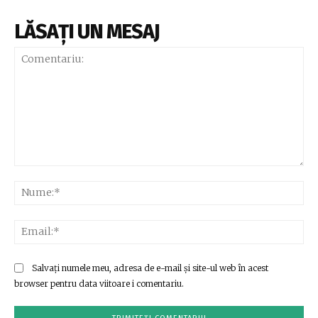
LĂSAȚI UN MESAJ
Comentariu:
Nu
Ema
Salvați numele meu, adresa de e-mail și site-ul web în acest
browser pentru data viitoare i comentariu.