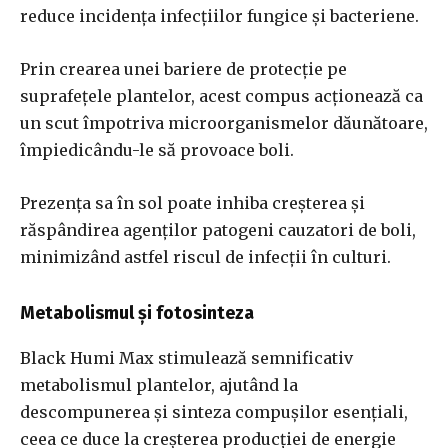
reduce incidența infecțiilor fungice și bacteriene.
Prin crearea unei bariere de protecție pe
suprafețele plantelor, acest compus acționează ca
un scut împotriva microorganismelor dăunătoare,
împiedicându-le să provoace boli.
Prezența sa în sol poate inhiba creșterea și
răspândirea agenților patogeni cauzatori de boli,
minimizând astfel riscul de infecții în culturi.
Metabolismul și fotosinteza
Black Humi Max stimulează semnificativ
metabolismul plantelor, ajutând la
descompunerea și sinteza compușilor esențiali,
ceea ce duce la creșterea producției de energie